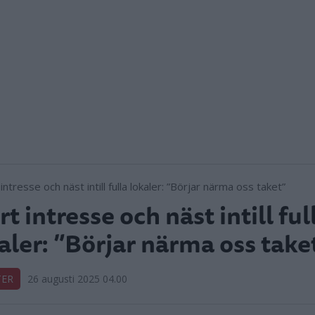
rt intresse och näst intill ful
aler: ”Börjar närma oss take
TER
26 augusti 2025 04.00