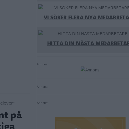
VI SÖKER FLERA NYA MEDARBETA
HITTA DIN NÄSTA MEDARBETA
Annons:
Annons:
Annons:
nt på
tiga