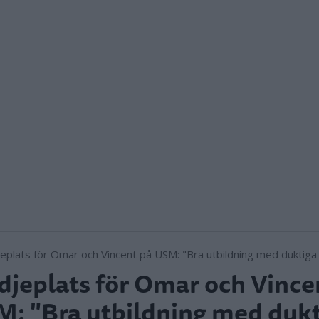
djeplats för Omar och Vince
: "Bra utbildning med duk