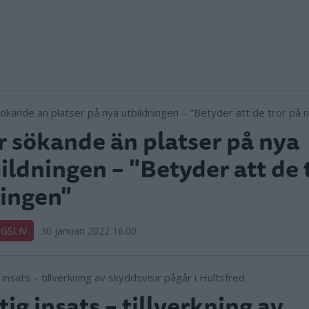
r sökande än platser på nya
ildningen – "Betyder att de 
ingen"
GSLIV
30 januari 2022 16.00
tig insats – tillverkning av