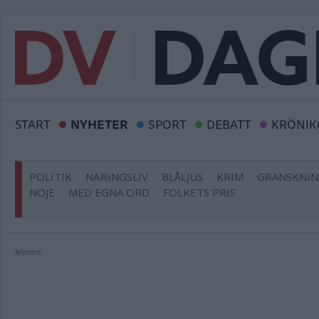
START
NYHETER
SPORT
DEBATT
KRÖNIK
POLITIK
NÄRINGSLIV
BLÅLJUS
KRIM
GRANSKNI
NÖJE
MED EGNA ORD
FOLKETS PRIS
Annons: