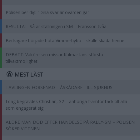
Polisen ber dig: "Dina svar är ovärderliga"
RESULTAT: Så är ställningen i SM – Fransson tvåa
Bedragare började hota Vimmerbybo – skulle skada henne
DEBATT: Valrörelsen missar Kalmar läns största
tillväxtmöjlighet
MEST LÄST
TÄVLINGEN FÖRSENAD – ÅSKÅDARE TILL SJUKHUS
I dag begravdes Christian, 32 – anhöriga framför tack till alla
som engagerat sig
ÄLDRE MAN DÖD EFTER HÄNDELSE PÅ RALLY-SM – POLISEN
SÖKER VITTNEN