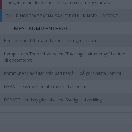
I helgen brann deras hus – nu har en insamling startats
GULLRINGSGRABBARNA SÄNKTE GULLRINGEN I DERBYT
MEST KOMMENTERAT
Han kommer tillbaka till Låxbo – för egen konsert
Hampus och Theo vill skapa en EPA-slinga i Vimmerby: "Lär inte
bli odebatterat"
Kommunens avrådan från bad består – då görs nästa kontroll
DEBATT: Sverige har inte råd med ålderism
DEBATT: Landsbygden ska leda Sveriges utveckling