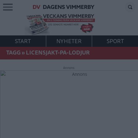
START
NYHETER
SPORT
TAGG
»
LICENSJAKT-PA-LODJUR
Annons: