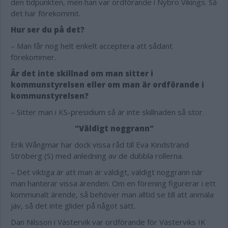
den tidpunkten, men han var ordförande i Nybro Vikings. Så
det har förekommit.
Hur ser du på det?
– Man får nog helt enkelt acceptera att sådant
förekommer.
Är det inte skillnad om man sitter i
kommunstyrelsen eller om man är ordförande i
kommunstyrelsen?
– Sitter man i KS-presidium så är inte skillnaden så stor.
"Väldigt noggrann"
Erik Wångmar har dock vissa råd till Eva Kindstrand
Ströberg (S) med anledning av de dubbla rollerna.
– Det viktiga är att man är väldigt, väldigt noggrann när
man hanterar vissa ärenden. Om en förening figurerar i ett
kommunalt ärende, så behöver man alltid se till att anmäla
jäv, så det inte glider på något sätt.
Dan Nilsson i Västervik var ordförande för Västerviks IK