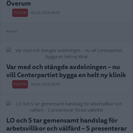
Överum
POLITIK
05 juli 2026 06.00
Annons:
Var med och stängde avdelningen – nu
vill Centerpartiet bygga en helt ny klinik
POLITIK
04 juli 2026 08.00
LO och S tar gemensamt handslag för
arbetsvillkor och välfärd – S presenterar