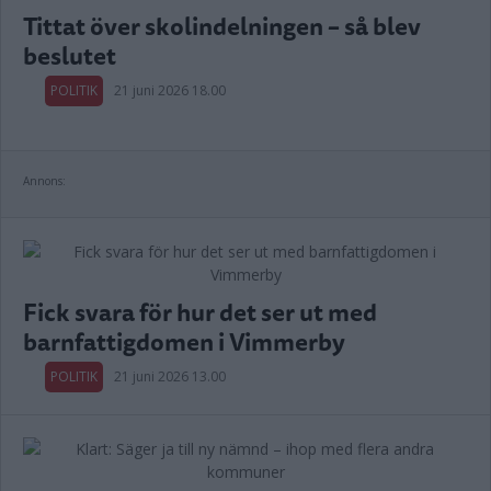
Tittat över skolindelningen – så blev
beslutet
POLITIK
21 juni 2026 18.00
Annons:
Fick svara för hur det ser ut med
barnfattigdomen i Vimmerby
POLITIK
21 juni 2026 13.00