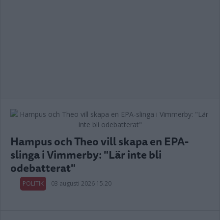
Hampus och Theo vill skapa en EPA-
slinga i Vimmerby: "Lär inte bli
odebatterat"
POLITIK
03 augusti 2026 15.20