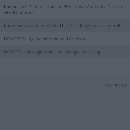
Hampus och Theo vill skapa en EPA-slinga i Vimmerby: "Lär inte
bli odebatterat"
Kommunens avrådan från bad består – då görs nästa kontroll
DEBATT: Sverige har inte råd med ålderism
DEBATT: Landsbygden ska leda Sveriges utveckling
Visa privacy