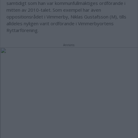
samtidigt som han var kommunfullmäktiges ordförande i
mitten av 2010-talet. Som exempel har även
oppositionsrådet i Vimmerby, Niklas Gustafsson (M), tills
alldeles nyligen varit ordförande i Vimmerbyortens
Ryttarförening.
Annons: