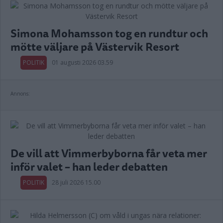
Simona Mohamsson tog en rundtur och
mötte väljare på Västervik Resort
POLITIK
01 augusti 2026 03.59
Annons:
De vill att Vimmerbyborna får veta mer
inför valet – han leder debatten
POLITIK
28 juli 2026 15.00