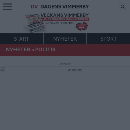
START
NYHETER
SPORT
NYHETER
»
POLITIK
Annons: