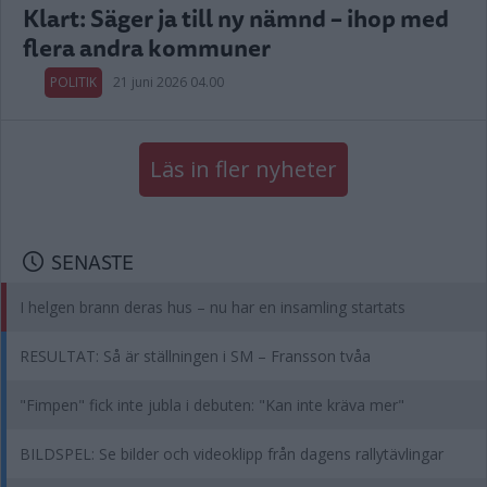
Klart: Säger ja till ny nämnd – ihop med
flera andra kommuner
POLITIK
21 juni 2026 04.00
Läs in fler nyheter
SENASTE
I helgen brann deras hus – nu har en insamling startats
RESULTAT: Så är ställningen i SM – Fransson tvåa
"Fimpen" fick inte jubla i debuten: "Kan inte kräva mer"
BILDSPEL: Se bilder och videoklipp från dagens rallytävlingar