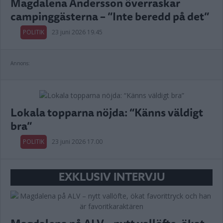
Magdalena Andersson överraskar
campinggästerna – ”Inte beredd på det”
POLITIK
23 juni 2026 19.45
Annons:
Lokala topparna nöjda: “Känns väldigt
bra”
POLITIK
23 juni 2026 17.00
EXKLUSIV INTERVJU