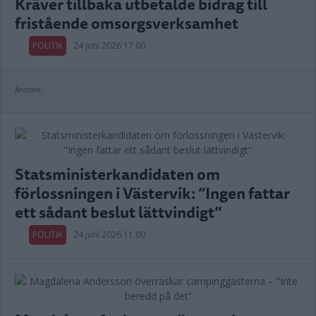
Kräver tillbaka utbetalde bidrag till
fristående omsorgsverksamhet
POLITIK
24 juni 2026 17.00
Annons:
Statsministerkandidaten om
förlossningen i Västervik: ”Ingen fattar
ett sådant beslut lättvindigt”
POLITIK
24 juni 2026 11.00