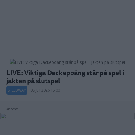
LIVE: Viktiga Dackepoäng står på spel i
jakten på slutspel
SPEEDWAY
08 juli 2026 15.00
Annons: