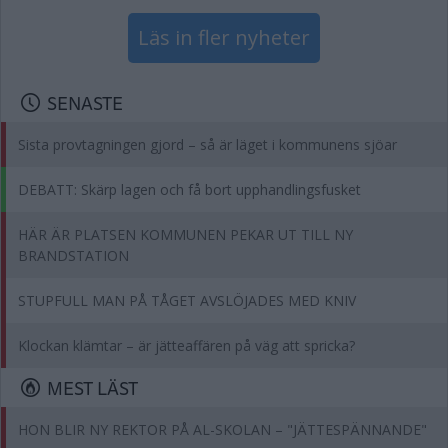
Läs in fler nyheter
SENASTE
Sista provtagningen gjord – så är läget i kommunens sjöar
DEBATT: Skärp lagen och få bort upphandlingsfusket
HÄR ÄR PLATSEN KOMMUNEN PEKAR UT TILL NY
BRANDSTATION
STUPFULL MAN PÅ TÅGET AVSLÖJADES MED KNIV
Klockan klämtar – är jätteaffären på väg att spricka?
MEST LÄST
HON BLIR NY REKTOR PÅ AL-SKOLAN – "JÄTTESPÄNNANDE"