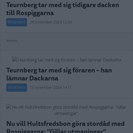
Teurnberg tar med sig tidigare dacken
till Rospiggarna
SPEEDWAY
28 november 2024 13.26
Annons:
Teurnberg tar med sig föraren – han
lämnar Dackarna
SPEEDWAY
15 november 2024 14.11
Nu vill Hultsfredsbon göra stordåd med
Rospiggarna: "Gillar utmaningar"