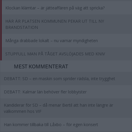
Klockan klämtar – är jätteaffären på väg att spricka?
HÄR ÄR PLATSEN KOMMUNEN PEKAR UT TILL NY
BRANDSTATION
Många drabbade lokalt – nu varnar myndigheten
STUPFULL MAN PÅ TÅGET AVSLÖJADES MED KNIV
MEST KOMMENTERAT
DEBATT: SD – en maskin som sprider rädsla, inte trygghet
DEBATT: Kalmar län behöver fler lobbyister
Kandiderar för SD – då menar Bertil att han inte längre är
välkommen hos VIF
Han kommer tillbaka till Låxbo – för egen konsert