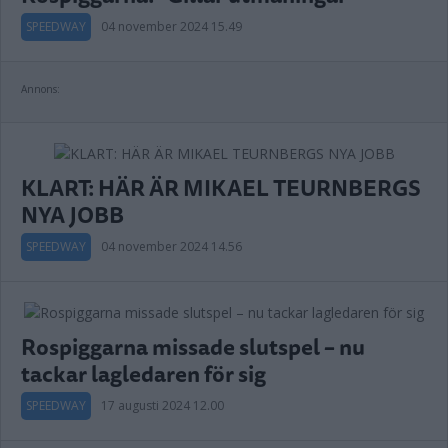
SPEEDWAY
04 november 2024 15.49
Annons:
KLART: HÄR ÄR MIKAEL TEURNBERGS
NYA JOBB
SPEEDWAY
04 november 2024 14.56
Rospiggarna missade slutspel – nu
tackar lagledaren för sig
SPEEDWAY
17 augusti 2024 12.00