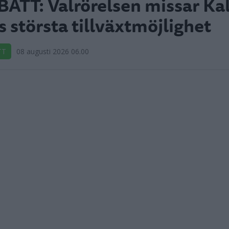
ATT: Valrörelsen missar Ka
s största tillväxtmöjlighet
TT
08 augusti 2026 06.00