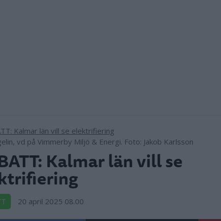
gelin, vd på Vimmerby Miljö & Energi. Foto: Jakob Karlsson
ATT: Kalmar län vill se
ktrifiering
20 april 2025 08.00
TT