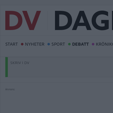
START
NYHETER
SPORT
DEBATT
KRÖNIK
SKRIV I DV
Annons: