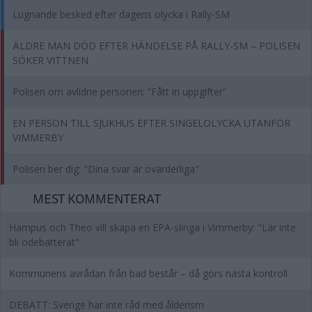
Lugnande besked efter dagens olycka i Rally-SM
ÄLDRE MAN DÖD EFTER HÄNDELSE PÅ RALLY-SM – POLISEN
SÖKER VITTNEN
Polisen om avlidne personen: ”Fått in uppgifter”
EN PERSON TILL SJUKHUS EFTER SINGELOLYCKA UTANFÖR
VIMMERBY
Polisen ber dig: "Dina svar är ovärderliga"
MEST KOMMENTERAT
Hampus och Theo vill skapa en EPA-slinga i Vimmerby: "Lär inte
bli odebatterat"
Kommunens avrådan från bad består – då görs nästa kontroll
DEBATT: Sverige har inte råd med ålderism