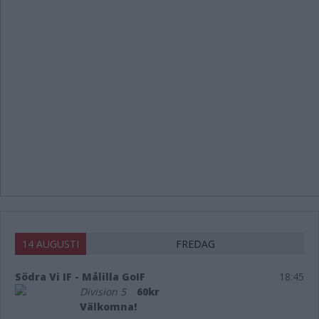
14 AUGUSTI
FREDAG
Södra Vi IF - Målilla GoIF
18:45
Division 5
60kr
Välkomna!