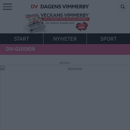
START
NYHETER
SPORT
DV-GUIDEN
Annons: