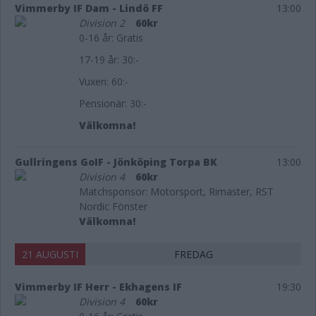
Vimmerby IF Dam - Lindö FF
13:00
Division 2
60kr
0-16 år: Gratis
17-19 år: 30:-
Vuxen: 60:-
Pensionär: 30:-
Välkomna!
Gullringens GoIF - Jönköping Torpa BK
13:00
Division 4
60kr
Matchsponsor: Motorsport, Rimaster, RST
Nordic Fönster
Välkomna!
21 AUGUSTI
FREDAG
Vimmerby IF Herr - Ekhagens IF
19:30
Division 4
60kr