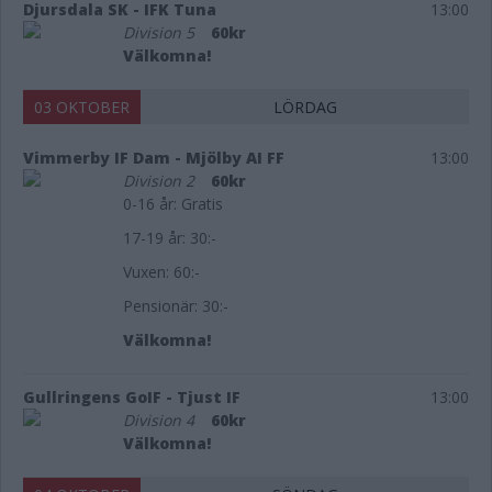
Djursdala SK - IFK Tuna
13:00
Division 5
60kr
Välkomna!
03 OKTOBER
LÖRDAG
Vimmerby IF Dam - Mjölby AI FF
13:00
Division 2
60kr
0-16 år: Gratis
17-19 år: 30:-
Vuxen: 60:-
Pensionär: 30:-
Välkomna!
Gullringens GoIF - Tjust IF
13:00
Division 4
60kr
Välkomna!