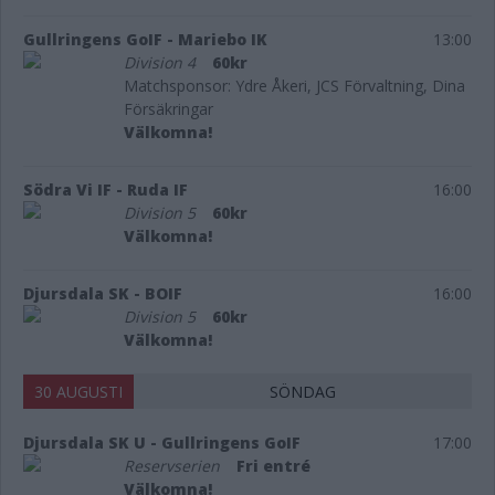
Gullringens GoIF - Mariebo IK
13:00
Division 4
60kr
Matchsponsor: Ydre Åkeri, JCS Förvaltning, Dina
Försäkringar
Välkomna!
Södra Vi IF - Ruda IF
16:00
Division 5
60kr
Välkomna!
Djursdala SK - BOIF
16:00
Division 5
60kr
Välkomna!
30 AUGUSTI
SÖNDAG
Djursdala SK U - Gullringens GoIF
17:00
Reservserien
Fri entré
Välkomna!