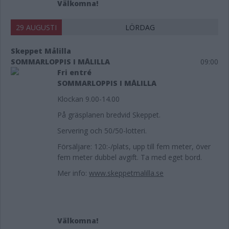
Välkomna!
29 AUGUSTI
LÖRDAG
Skeppet Målilla
SOMMARLOPPIS I MÅLILLA
09:00
Fri entré
SOMMARLOPPIS I MÅLILLA
Klockan 9.00-14.00
På gräsplanen bredvid Skeppet.
Servering och 50/50-lotteri.
Försäljare: 120:-/plats, upp till fem meter, över
fem meter dubbel avgift. Ta med eget bord.
Mer info:
www.skeppetmalilla.se
Välkomna!