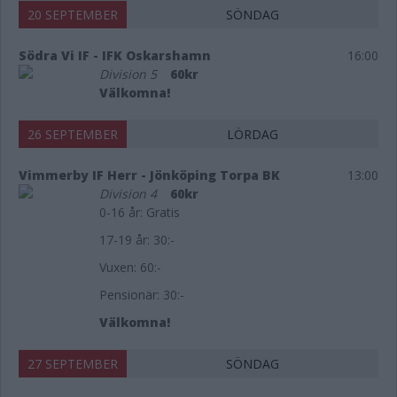
20 SEPTEMBER
SÖNDAG
Södra Vi IF - IFK Oskarshamn
16:00
Division 5
60kr
Välkomna!
26 SEPTEMBER
LÖRDAG
Vimmerby IF Herr - Jönköping Torpa BK
13:00
Division 4
60kr
0-16 år: Gratis
17-19 år: 30:-
Vuxen: 60:-
Pensionär: 30:-
Välkomna!
27 SEPTEMBER
SÖNDAG