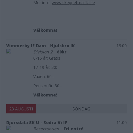
Mer info:
www.skeppetmalilla.se
Välkomna!
Vimmerby IF Dam - Hjulsbro IK
13:00
Division 2
60kr
0-16 år: Gratis
17-19 år: 30:-
Vuxen: 60:-
Pensionär: 30:-
Välkomna!
23 AUGUSTI
SÖNDAG
Djursdala SK U - Södra Vi IF
11:00
Reservserien
Fri entré