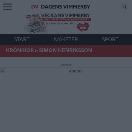
START
NYHETER
SPORT
KRÖNIKOR
»
SIMON HENRIKSSON
Annons: