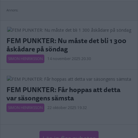
Annons:
FEM PUNKTER: Nu måste det bli 1 300
åskådare på söndag
SIMON HENRIKSSON
14 november 2025 20.30
FEM PUNKTER: Får hoppas att detta
var säsongens sämsta
SIMON HENRIKSSON
22 oktober 2025 19.32