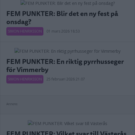
FEM PUNKTER: Blir det en ny fest på
onsdag?
SIMON HENRIKSSON
01 mars 2026 18.53
FEM PUNKTER: En riktig pyrrhusseger
för Vimmerby
SIMON HENRIKSSON
25 februari 2026 21.07
Annons:
FEM PUNKTER: Vilket svar till Västerås