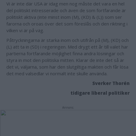
Vi är inte där USA är idag men nog måste det vara en hel
del politiskt intresserade och även de som fortfarande är
politiskt aktiva (inte minst inom (M), (KD) & (L)) som ser
farorna och oroas över det som föreslås och den riktning i
vilken vi är på väg.
Påtryckningarna är starka inom och utifrån på (M), (KD) och
(L) att ta in (SD) i regeringen. Med drygt ett år till valet har
partierna fortfarande möjlighet finna andra lösningar och
styra in mot den politiska mitten. Klarar de inte det så är
det vi, väljarna, som har den slutgiltiga makten och får lösa
det med valsedlar vi normalt inte skulle använda.
Sverker Thorén
tidigare liberal politiker
Annons: