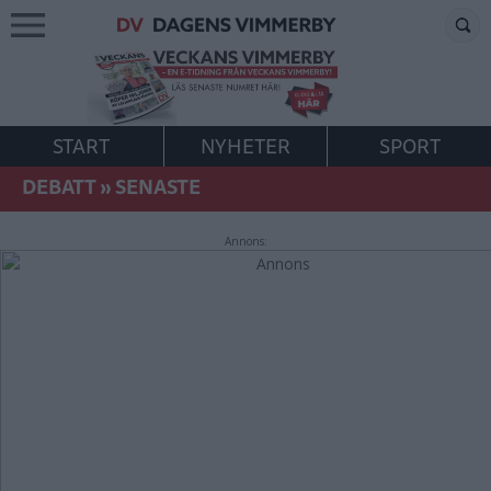
START
NYHETER
SPORT
DEBATT
»
SENASTE
Annons: