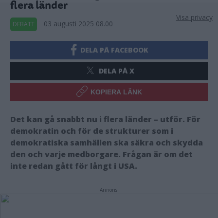
flera länder
Visa privacy
03 augusti 2025 08.00
DEBATT
DELA PÅ FACEBOOK
DELA PÅ X
KOPIERA LÄNK
Det kan gå snabbt nu i flera länder – utför. För
demokratin och för de strukturer som i
demokratiska samhällen ska säkra och skydda
den och varje medborgare. Frågan är om det
inte redan gått för långt i USA.
Annons: