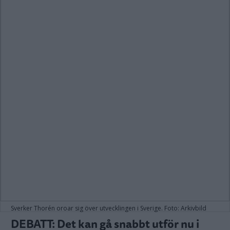
Sverker Thorén oroar sig över utvecklingen i Sverige. Foto: Arkivbild
DEBATT: Det kan gå snabbt utför nu i