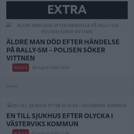
EXTRA
ÄLDRE MAN DÖD EFTER HÄNDELSE
PÅ RALLY-SM – POLISEN SÖKER
VITTNEN
BLÅLJUS
08 augusti 2026 10.09
Annons:
EN TILL SJUKHUS EFTER OLYCKA I
VÄSTERVIKS KOMMUN
BLÅLJUS
07 augusti 2026 17.04