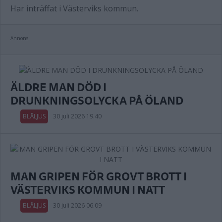
Har inträffat i Västerviks kommun.
Annons:
ÄLDRE MAN DÖD I
DRUNKNINGSOLYCKA PÅ ÖLAND
BLÅLJUS
30 juli 2026 19.40
MAN GRIPEN FÖR GROVT BROTT I
VÄSTERVIKS KOMMUN I NATT
BLÅLJUS
30 juli 2026 06.09