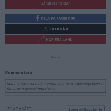
Gå till startsidan
DELA PÅ FACEBOOK
DELA PÅ X
KOPIERA LÄNK
Annons:
Kommentera
Kommentarerna nedan omfattas inte av utgivningsbeviset
för www.dagensvimmerby.se.