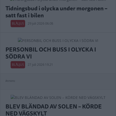
Tidningsbud i olycka under morgonen –
satt fast i bilen
BLÅLJUS
29 juli 2026 06.08
PERSONBIL OCH BUSS I OLYCKA I
SÖDRA VI
BLÅLJUS
27 juli 2026 19.21
Annons:
BLEV BLÄNDAD AV SOLEN – KÖRDE
NED VÄGSKYLT