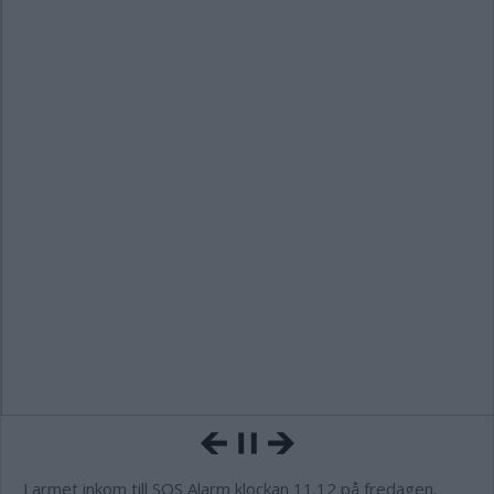
Larmet inkom till SOS Alarm klockan 11.12 på fredagen.