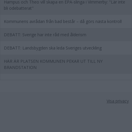
Hampus och Theo vill skapa en EPA-slinga i Vimmerby: "Lär inte
bli odebatterat"
Kommunens avrådan från bad består – då görs nästa kontroll
DEBATT: Sverige har inte råd med ålderism
DEBATT: Landsbygden ska leda Sveriges utveckling
HÄR ÄR PLATSEN KOMMUNEN PEKAR UT TILL NY
BRANDSTATION
Visa privacy