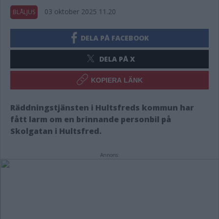
03 oktober 2025 11.20
BLÅLJUS
DELA PÅ FACEBOOK
DELA PÅ X
KOPIERA LÄNK
Räddningstjänsten i Hultsfreds kommun har
fått larm om en brinnande personbil på
Skolgatan i Hultsfred.
Annons: