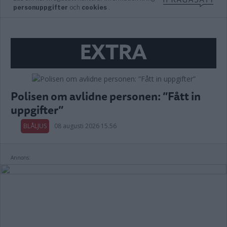
EXTRA
Polisen om avlidne personen: ”Fått in
uppgifter”
BLÅLJUS
08 augusti 2026 15.56
Annons: