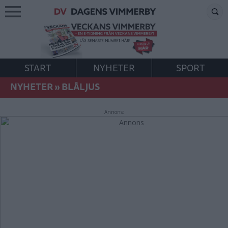
START
NYHETER
SPORT
NYHETER
»
BLÅLJUS
Annons: