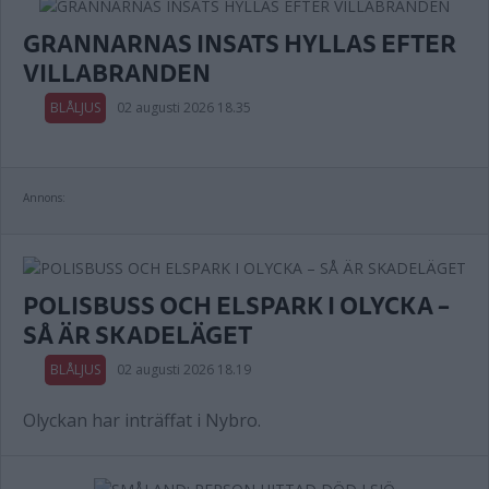
GRANNARNAS INSATS HYLLAS EFTER
VILLABRANDEN
BLÅLJUS
02 augusti 2026 18.35
Annons:
POLISBUSS OCH ELSPARK I OLYCKA –
SÅ ÄR SKADELÄGET
BLÅLJUS
02 augusti 2026 18.19
Olyckan har inträffat i Nybro.