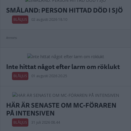
SMÅLAND: PERSON HITTAD DÖD I SJÖ
BLÅLJUS
02 augusti 2026 18.10
Annons:
Inte hittat något efter larm om röklukt
BLÅLJUS
01 augusti 2026 20.25
HÄR ÄR SENASTE OM MC-FÖRAREN
PÅ INTENSIVEN
BLÅLJUS
31 juli 2026 08.44