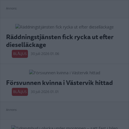
Annons:
Räddningstjänsten fick rycka ut efter
dieselläckage
BLÅLJUS
30 juli 2026 01.06
Försvunnen kvinna i Västervik hittad
BLÅLJUS
30 juli 2026 01.01
Annons: