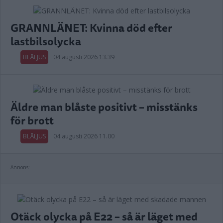
GRANNLÄNET: Kvinna död efter
lastbilsolycka
BLÅLJUS
04 augusti 2026 13.39
Äldre man blåste positivt – misstänks
för brott
BLÅLJUS
04 augusti 2026 11.00
Annons:
Otäck olycka på E22 – så är läget med