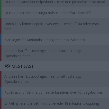
DEBATT: Gärna fler miljardärer – men inte på andras bekostnad
DEBATT: Kalmar läns unga måste kunna flytta hemifrån
Hon blir ny kommunpolis i Västervik – ny chef ska rekryteras i
norr
Klar seger för Mörlunda i höstgenrep mot Storebro
Andreas har fått uppdraget – ser till att rusta upp
Djursdalarundan
MEST LÄST
Andreas har fått uppdraget – ser till att rusta upp
Djursdalarundan
Publikfavorit i Vimmerby – nu är karriären över för vagabonden
En del nyheter blir det – nu förbereder Kim butikens öppning