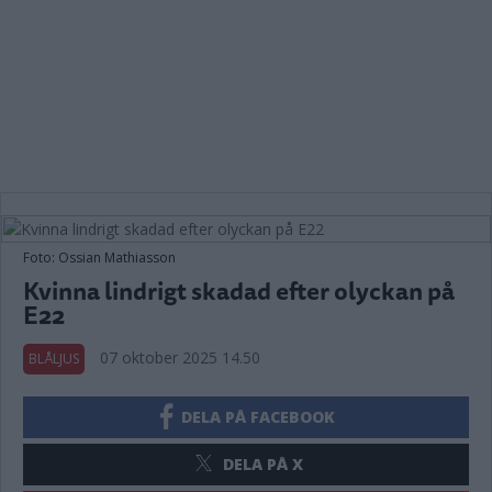
Foto: Ossian Mathiasson
Kvinna lindrigt skadad efter olyckan på
E22
07 oktober 2025 14.50
BLÅLJUS
DELA PÅ FACEBOOK
DELA PÅ X