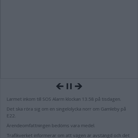
Larmet inkom till SOS Alarm klockan 13.58 på tisdagen.
Det ska röra sig om en singelolycka norr om Gamleby på
E22.
Ärendeomfattningen bedöms vara medel.
Trafikverket informerar om att vägen är avstängd och det