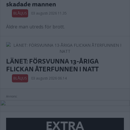
skadade mannen
BLÅLJUS
03 augusti 2026 11.35
Äldre man utreds för brott.
LÄNET: FÖRSVUNNA 13-ÅRIGA
FLICKAN ÅTERFUNNEN I NATT
BLÅLJUS
03 augusti 2026 06.14
Annons:
EXTRA