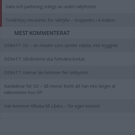
Gata och parkering stängs av under rallyfesten
Tonårstjej misstänks för rattfylla – stoppades i A-traktor
MEST KOMMENTERAT
DEBATT: SD – en maskin som sprider rädsla, inte trygghet
DEBATT: Vårdköerna ska fortsätta kortas
DEBATT: Kalmar län behöver fler lobbyister
Kandiderar för SD – då menar Bertil att han inte längre är
välkommen hos VIF
Han kommer tillbaka till Låxbo – för egen konsert