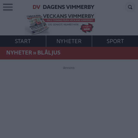
START
NYHETER
SPORT
NYHETER
»
BLÅLJUS
Annons: