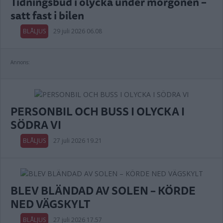
Tidningsbud i olycka under morgonen –
satt fast i bilen
BLÅLJUS
29 juli 2026 06.08
Annons:
PERSONBIL OCH BUSS I OLYCKA I
SÖDRA VI
BLÅLJUS
27 juli 2026 19.21
BLEV BLÄNDAD AV SOLEN – KÖRDE
NED VÄGSKYLT
BLÅLJUS
27 juli 2026 17.57