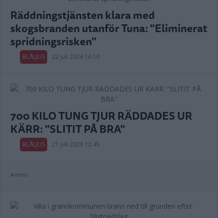
Räddningstjänsten klara med
skogsbranden utanför Tuna: "Eliminerat
spridningsrisken"
BLÅLJUS
22 juli 2026 16.10
700 KILO TUNG TJUR RÄDDADES UR
KÄRR: "SLITIT PÅ BRA"
BLÅLJUS
21 juli 2026 12.45
Annons: