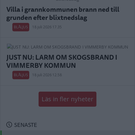
Villa i grannkommunen brann ned till
grunden efter blixtnedslag
BLÅLJUS
18 juli 2026 17.35
JUST NU: LARM OM SKOGSBRAND I
VIMMERBY KOMMUN
BLÅLJUS
18 juli 2026 12.58
Läs in fler nyheter
SENASTE