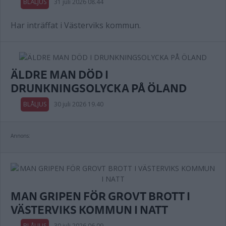
BLÅLJUS
31 juli 2026 08.44
Har inträffat i Västerviks kommun.
ÄLDRE MAN DÖD I
DRUNKNINGSOLYCKA PÅ ÖLAND
BLÅLJUS
30 juli 2026 19.40
Annons:
MAN GRIPEN FÖR GROVT BROTT I
VÄSTERVIKS KOMMUN I NATT
BLÅLJUS
30 juli 2026 06.09