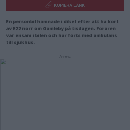
KOPIERA LÄNK
En personbil hamnade i diket efter att ha kört
av E22 norr om Gamleby på tisdagen. Föraren
var ensam i bilen och har förts med ambulans
till sjukhus.
Annons: