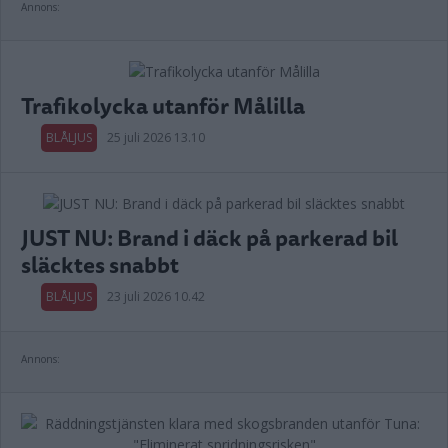
Annons:
Trafikolycka utanför Målilla
BLÅLJUS
25 juli 2026 13.10
JUST NU: Brand i däck på parkerad bil
släcktes snabbt
BLÅLJUS
23 juli 2026 10.42
Annons: