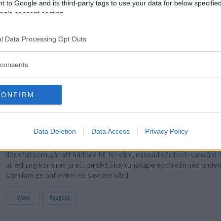
 to Google and its third-party tags to use your data for below specifi
ogle consent section.
l Data Processing Opt Outs
consents
CONFIRM
Data Deletion
Data Access
Privacy Policy