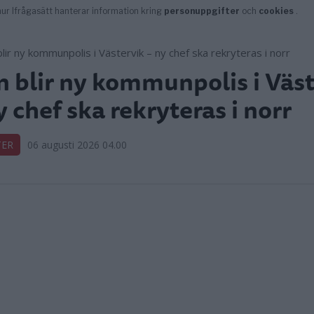
 blir ny kommunpolis i Väst
y chef ska rekryteras i norr
TER
06 augusti 2026 04.00