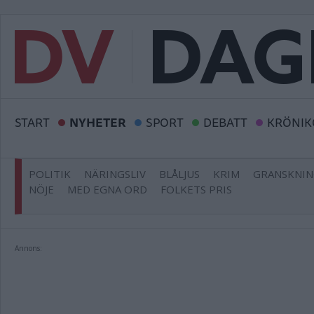
START
NYHETER
SPORT
DEBATT
KRÖNIK
POLITIK
NÄRINGSLIV
BLÅLJUS
KRIM
GRANSKNI
NÖJE
MED EGNA ORD
FOLKETS PRIS
Annons: