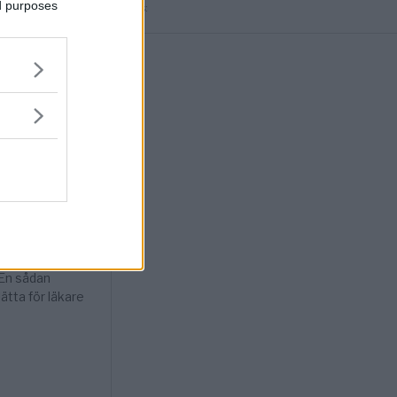
ed purposes
Annons: