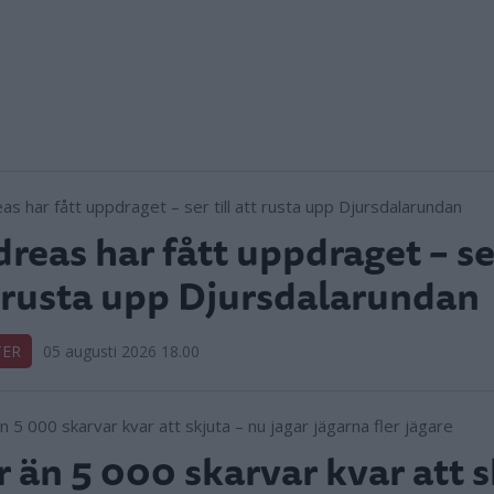
reas har fått uppdraget – ser
 rusta upp Djursdalarundan
TER
05 augusti 2026 18.00
r än 5 000 skarvar kvar att s