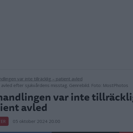
avled efter sjukvårdens misstag. Genrebild. Foto: MostPhotos
andlingen var inte tillräckli
ient avled
05 oktober 2024 20.00
TER