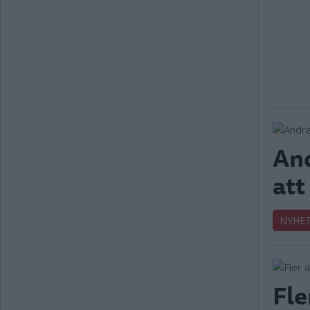
And
att
NYHE
Fle