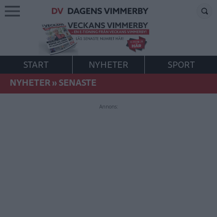
START
NYHETER
SPORT
NYHETER
»
SENASTE
Annons: