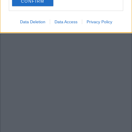
CONFIRM
consent section.
Data Deletion
Data Access
Privacy Policy