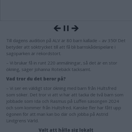
Till dagens audition på ALV är 80 barn kallade – av 350! Det
betyder att söktrycket till att få bli barnskådespelare i
sagoparken är rekordstort.
– Vi brukar få in runt 220 anmälningar, så det är en stor
ökning, säger Johanna Rotebäck tacksamt.
Vad tror du det beror på?
– Vi ser en väldigt stor ökning med barn från Hultsfred
som söker. Det tror vi att vi har att tacka de två barn som
jobbade som Ida och Rasmus på Luffen säsongen 2024
och som kommer från Hultsfred. Kanske fler har fått upp
ögonen för att man kan bo där och jobba på Astrid
Lindgrens Värld.
Valt att hålla sig lokalt