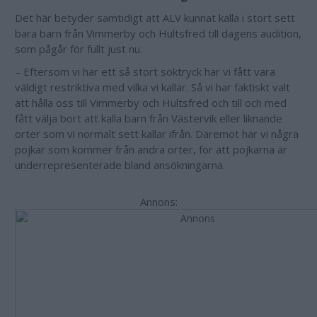
Det här betyder samtidigt att ALV kunnat kalla i stort sett
bara barn från Vimmerby och Hultsfred till dagens audition,
som pågår för fullt just nu.
– Eftersom vi har ett så stort söktryck har vi fått vara
väldigt restriktiva med vilka vi kallar. Så vi har faktiskt valt
att hålla oss till Vimmerby och Hultsfred och till och med
fått välja bort att kalla barn från Västervik eller liknande
orter som vi normalt sett kallar ifrån. Däremot har vi några
pojkar som kommer från andra orter, för att pojkarna är
underrepresenterade bland ansökningarna.
Annons: