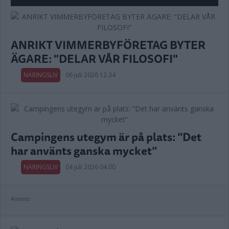
ANRIKT VIMMERBYFÖRETAG BYTER
ÄGARE: "DELAR VÅR FILOSOFI"
NÄRINGSLIV
06 juli 2026 12.34
Campingens utegym är på plats: ”Det
har använts ganska mycket”
NÄRINGSLIV
04 juli 2026 04.00
Annons: