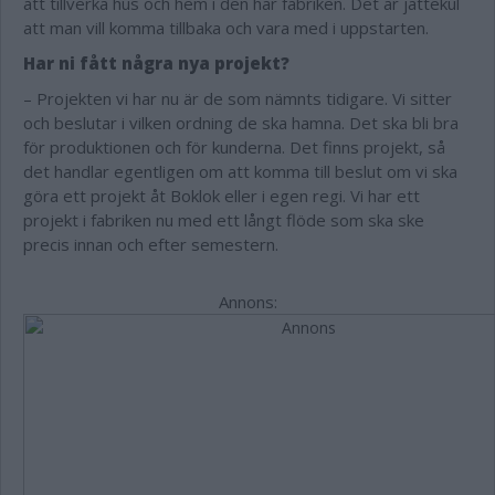
att tillverka hus och hem i den här fabriken. Det är jättekul
att man vill komma tillbaka och vara med i uppstarten.
Har ni fått några nya projekt?
– Projekten vi har nu är de som nämnts tidigare. Vi sitter
och beslutar i vilken ordning de ska hamna. Det ska bli bra
för produktionen och för kunderna. Det finns projekt, så
det handlar egentligen om att komma till beslut om vi ska
göra ett projekt åt Boklok eller i egen regi. Vi har ett
projekt i fabriken nu med ett långt flöde som ska ske
precis innan och efter semestern.
Annons: