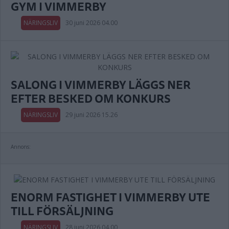
GYM I VIMMERBY
NÄRINGSLIV
30 juni 2026 04.00
SALONG I VIMMERBY LÄGGS NER
EFTER BESKED OM KONKURS
NÄRINGSLIV
29 juni 2026 15.26
Annons:
ENORM FASTIGHET I VIMMERBY UTE
TILL FÖRSÄLJNING
NÄRINGSLIV
28 juni 2026 04.00