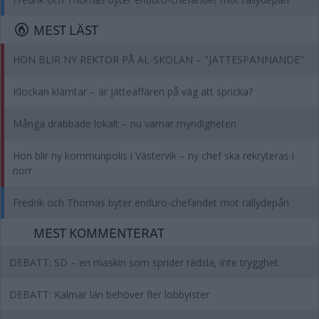
MEST LÄST
HON BLIR NY REKTOR PÅ AL-SKOLAN – "JÄTTESPÄNNANDE"
Klockan klämtar – är jätteaffären på väg att spricka?
Många drabbade lokalt – nu varnar myndigheten
Hon blir ny kommunpolis i Västervik – ny chef ska rekryteras i
norr
Fredrik och Thomas byter enduro-chefandet mot rallydepån
MEST KOMMENTERAT
DEBATT: SD – en maskin som sprider rädsla, inte trygghet
DEBATT: Kalmar län behöver fler lobbyister