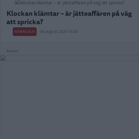
Klockan klämtar – är jätteaffären på väg
att spricka?
NÄRINGSLIV
06 augusti 2026 18.00
Annons: