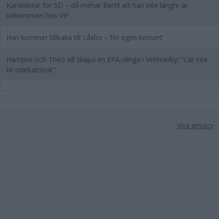
Kandiderar för SD – då menar Bertil att han inte längre är
välkommen hos VIF
Han kommer tillbaka till Låxbo – för egen konsert
Hampus och Theo vill skapa en EPA-slinga i Vimmerby: "Lär inte
bli odebatterat"
Visa privacy