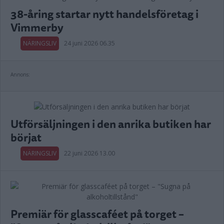
38-åring startar nytt handelsföretag i
Vimmerby
NÄRINGSLIV
24 juni 2026 06.35
Annons:
Utförsäljningen i den anrika butiken har
börjat
NÄRINGSLIV
22 juni 2026 13.00
Premiär för glasscaféet på torget –