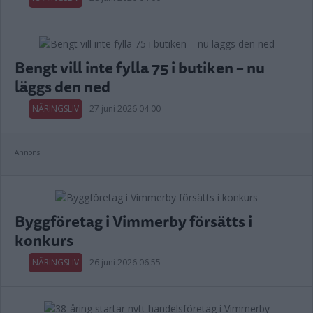
Bengt vill inte fylla 75 i butiken – nu
läggs den ned
NÄRINGSLIV
27 juni 2026 04.00
Annons:
Byggföretag i Vimmerby försätts i
konkurs
NÄRINGSLIV
26 juni 2026 06.55