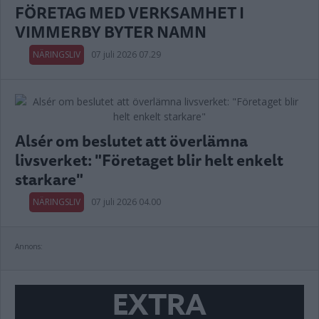
FÖRETAG MED VERKSAMHET I
VIMMERBY BYTER NAMN
NÄRINGSLIV
07 juli 2026 07.29
Alsér om beslutet att överlämna
livsverket: "Företaget blir helt enkelt
starkare"
NÄRINGSLIV
07 juli 2026 04.00
Annons:
EXTRA