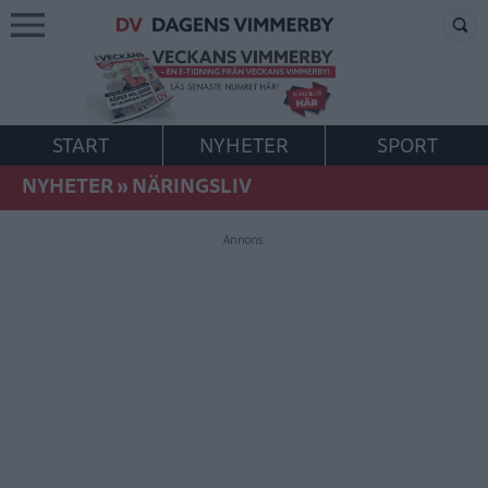
START
NYHETER
SPORT
NYHETER
»
NÄRINGSLIV
Annons: