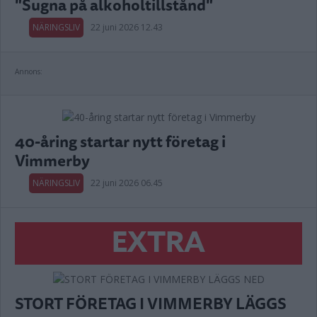
"Sugna på alkoholtillstånd"
NÄRINGSLIV
22 juni 2026 12.43
Annons:
40-åring startar nytt företag i
Vimmerby
NÄRINGSLIV
22 juni 2026 06.45
EXTRA
STORT FÖRETAG I VIMMERBY LÄGGS