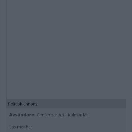
Politisk annons
Avsändare:
Centerpartiet i Kalmar län
Läs mer här