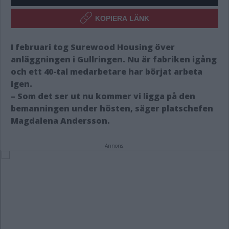
KOPIERA LÄNK
I februari tog Surewood Housing över
anläggningen i Gullringen. Nu är fabriken igång
och ett 40-tal medarbetare har börjat arbeta
igen.
– Som det ser ut nu kommer vi ligga på den
bemanningen under hösten, säger platschefen
Magdalena Andersson.
Annons: