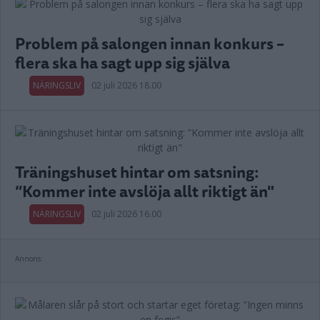
Problem på salongen innan konkurs –
flera ska ha sagt upp sig själva
NÄRINGSLIV
02 juli 2026 18.00
Träningshuset hintar om satsning:
”Kommer inte avslöja allt riktigt än"
NÄRINGSLIV
02 juli 2026 16.00
Annons: