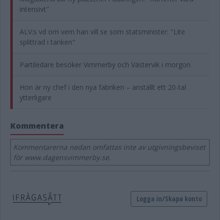
intensivt"
ALV:s vd om vem han vill se som statsminister: "Lite
splittrad i tanken"
Partiledare besöker Vimmerby och Västervik i morgon
Hon är ny chef i den nya fabriken – anställt ett 20-tal
ytterligare
Kommentera
Kommentarerna nedan omfattas inte av utgivningsbeviset
för www.dagensvimmerby.se.