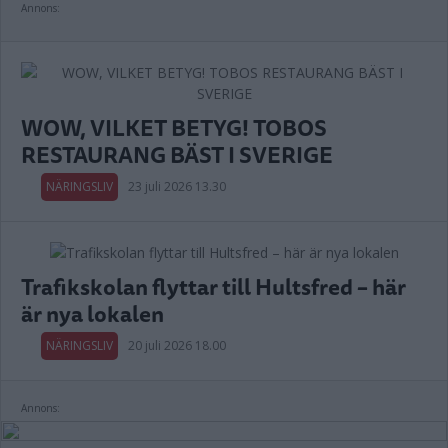
Annons:
WOW, VILKET BETYG! TOBOS
RESTAURANG BÄST I SVERIGE
NÄRINGSLIV
23 juli 2026 13.30
Trafikskolan flyttar till Hultsfred – här
är nya lokalen
NÄRINGSLIV
20 juli 2026 18.00
Annons: