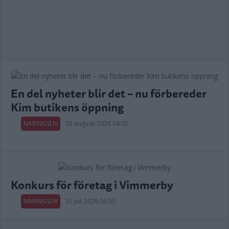
En del nyheter blir det – nu förbereder
Kim butikens öppning
NÄRINGSLIV
05 augusti 2026 04.00
Konkurs för företag i Vimmerby
NÄRINGSLIV
31 juli 2026 06.55