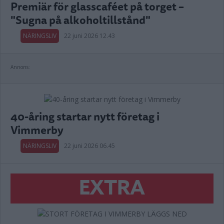
Premiär för glasscaféet på torget –
"Sugna på alkoholtillstånd"
NÄRINGSLIV
22 juni 2026 12.43
Annons:
40-åring startar nytt företag i
Vimmerby
NÄRINGSLIV
22 juni 2026 06.45
EXTRA