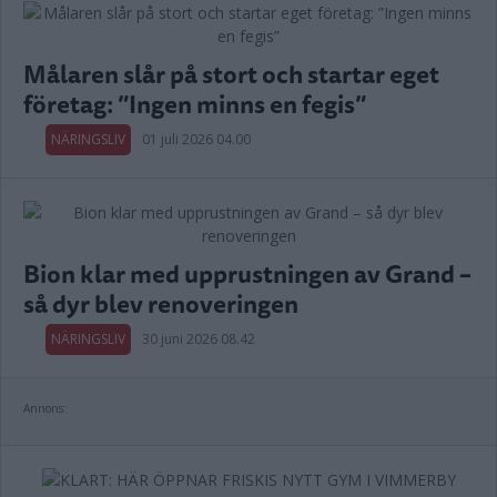
Målaren slår på stort och startar eget
företag: ”Ingen minns en fegis”
NÄRINGSLIV
01 juli 2026 04.00
Bion klar med upprustningen av Grand –
så dyr blev renoveringen
NÄRINGSLIV
30 juni 2026 08.42
Annons: