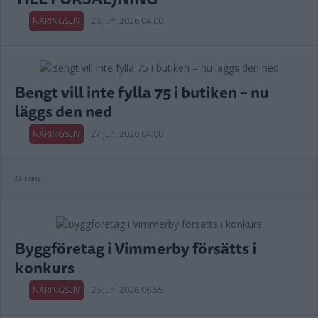
NÄRINGSLIV
28 juni 2026 04.00
Bengt vill inte fylla 75 i butiken – nu
läggs den ned
NÄRINGSLIV
27 juni 2026 04.00
Annons:
Byggföretag i Vimmerby försätts i
konkurs
NÄRINGSLIV
26 juni 2026 06.55