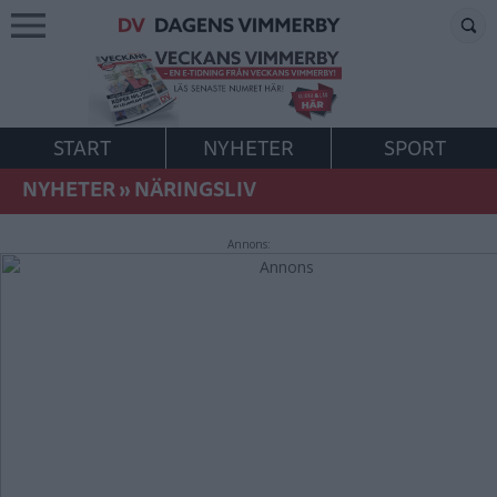
START
NYHETER
SPORT
NYHETER
»
NÄRINGSLIV
Annons: