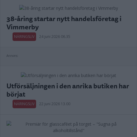
38-åring startar nytt handelsföretag i
Vimmerby
NÄRINGSLIV
24 juni 2026 06.35
Annons:
Utförsäljningen i den anrika butiken har
börjat
NÄRINGSLIV
22 juni 2026 13.00