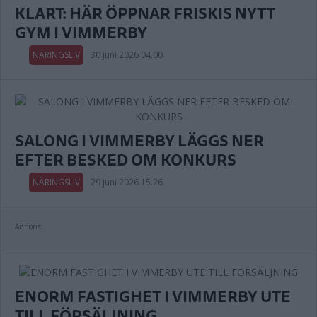
KLART: HÄR ÖPPNAR FRISKIS NYTT
GYM I VIMMERBY
NÄRINGSLIV
30 juni 2026 04.00
SALONG I VIMMERBY LÄGGS NER
EFTER BESKED OM KONKURS
NÄRINGSLIV
29 juni 2026 15.26
Annons:
ENORM FASTIGHET I VIMMERBY UTE
TILL FÖRSÄLJNING