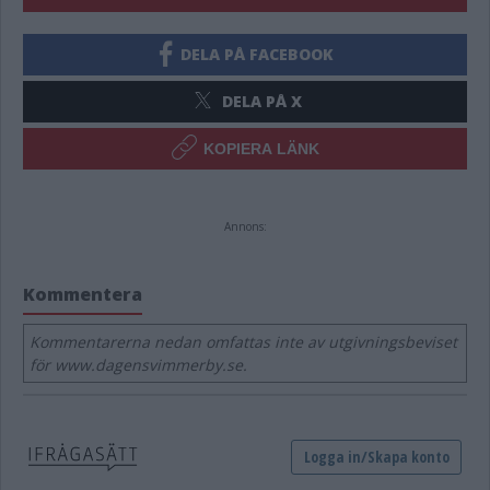
DELA PÅ FACEBOOK
DELA PÅ X
KOPIERA LÄNK
Annons:
Kommentera
Kommentarerna nedan omfattas inte av utgivningsbeviset
för www.dagensvimmerby.se.