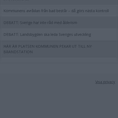
Kommunens avrådan från bad består – då görs nästa kontroll
DEBATT: Sverige har inte råd med ålderism
DEBATT: Landsbygden ska leda Sveriges utveckling
HÄR ÄR PLATSEN KOMMUNEN PEKAR UT TILL NY
BRANDSTATION
Visa privacy