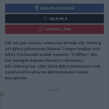
DELA PÅ FACEBOOK
DELA PÅ X
KOPIERA LÄNK
För ett par veckor sedan berättade vår tidning
att Björn Johansson lämnat Tempo-kedjan och
blivit fristående under namnet "Träffen". Nu
har bolaget bakom försatts i konkurs.
Vår tidning har sökt både Björn Johansson och
konkursförvaltaren Bill Kronqvist under
morgonen.
Annons: