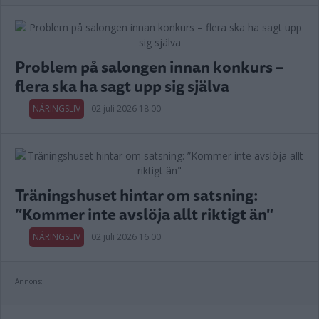
Problem på salongen innan konkurs –
flera ska ha sagt upp sig själva
NÄRINGSLIV
02 juli 2026 18.00
Träningshuset hintar om satsning:
”Kommer inte avslöja allt riktigt än"
NÄRINGSLIV
02 juli 2026 16.00
Annons: