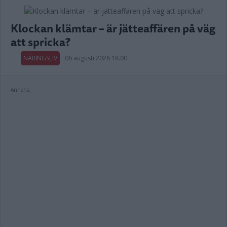
Klockan klämtar – är jätteaffären på väg
att spricka?
NÄRINGSLIV
06 augusti 2026 18.00
Annons: