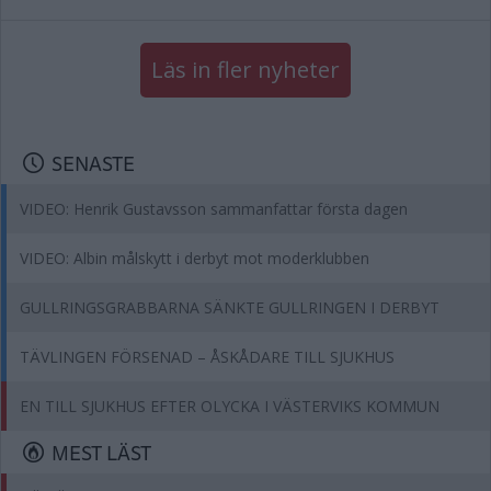
Läs in fler nyheter
SENASTE
VIDEO: Henrik Gustavsson sammanfattar första dagen
VIDEO: Albin målskytt i derbyt mot moderklubben
GULLRINGSGRABBARNA SÄNKTE GULLRINGEN I DERBYT
TÄVLINGEN FÖRSENAD – ÅSKÅDARE TILL SJUKHUS
EN TILL SJUKHUS EFTER OLYCKA I VÄSTERVIKS KOMMUN
MEST LÄST