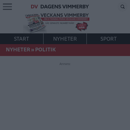
START
NYHETER
SPORT
NYHETER
»
POLITIK
Annons: