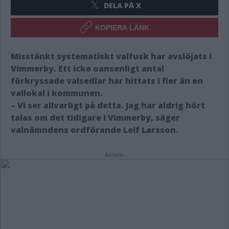
DELA PÅ X
KOPIERA LÄNK
Misstänkt systematiskt valfusk har avslöjats i
Vimmerby. Ett icke oansenligt antal
förkryssade valsedlar har hittats i fler än en
vallokal i kommunen.
– Vi ser allvarligt på detta. Jag har aldrig hört
talas om det tidigare i Vimmerby, säger
valnämndens ordförande Leif Larsson.
Annons: