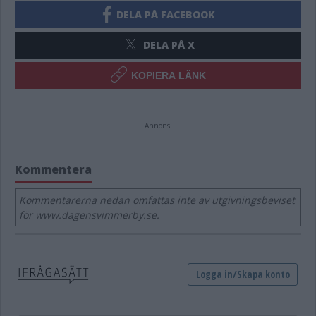
DELA PÅ FACEBOOK
DELA PÅ X
KOPIERA LÄNK
Annons:
Kommentera
Kommentarerna nedan omfattas inte av utgivningsbeviset
för www.dagensvimmerby.se.