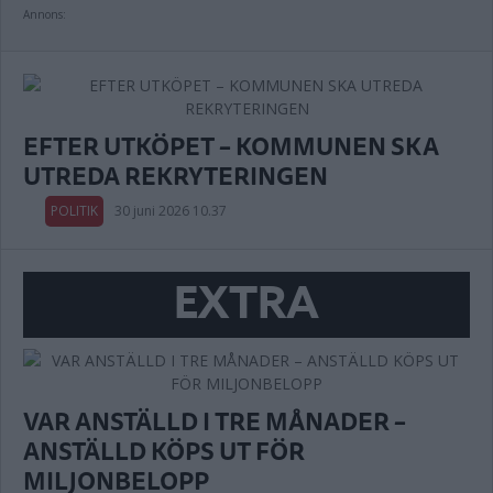
Annons:
EFTER UTKÖPET – KOMMUNEN SKA
UTREDA REKRYTERINGEN
POLITIK
30 juni 2026 10.37
EXTRA
VAR ANSTÄLLD I TRE MÅNADER –
ANSTÄLLD KÖPS UT FÖR
MILJONBELOPP