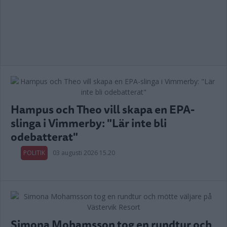
Hampus och Theo vill skapa en EPA-
slinga i Vimmerby: "Lär inte bli
odebatterat"
POLITIK
03 augusti 2026 15.20
Simona Mohamsson tog en rundtur och