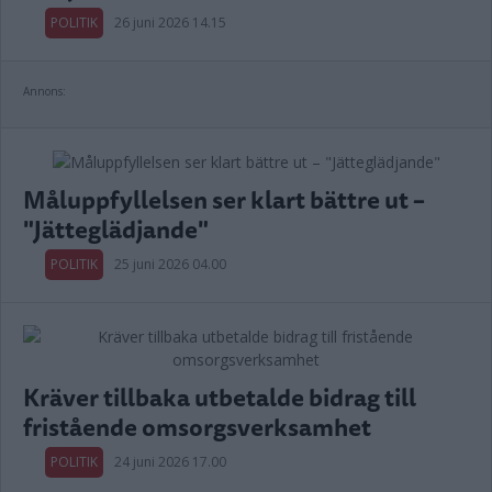
POLITIK
26 juni 2026 14.15
Annons:
Måluppfyllelsen ser klart bättre ut –
"Jätteglädjande"
POLITIK
25 juni 2026 04.00
Kräver tillbaka utbetalde bidrag till
fristående omsorgsverksamhet
POLITIK
24 juni 2026 17.00