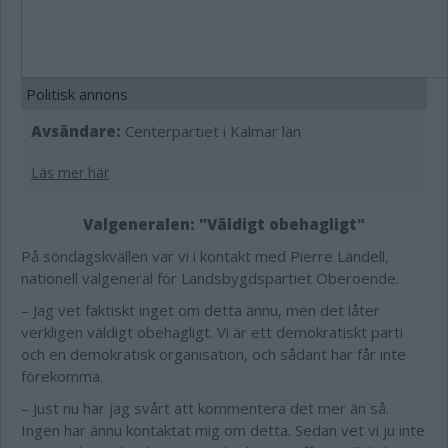
Politisk annons
Avsändare:
Centerpartiet i Kalmar län
Läs mer här
Valgeneralen: "Väldigt obehagligt"
På söndagskvällen var vi i kontakt med Pierre Ländell,
nationell valgeneral för Landsbygdspartiet Oberoende.
– Jag vet faktiskt inget om detta ännu, men det låter
verkligen väldigt obehagligt. Vi är ett demokratiskt parti
och en demokratisk organisation, och sådant här får inte
förekomma.
– Just nu har jag svårt att kommentera det mer än så.
Ingen har ännu kontaktat mig om detta. Sedan vet vi ju inte