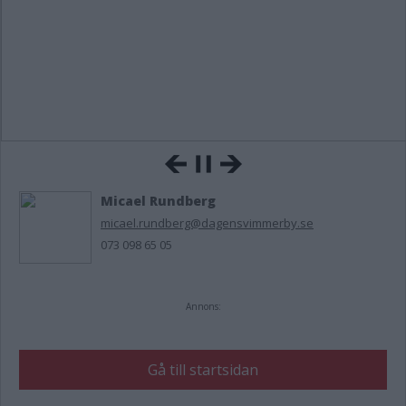
Micael Rundberg
micael.rundberg@dagensvimmerby.se
073 098 65 05
Annons:
Gå till startsidan