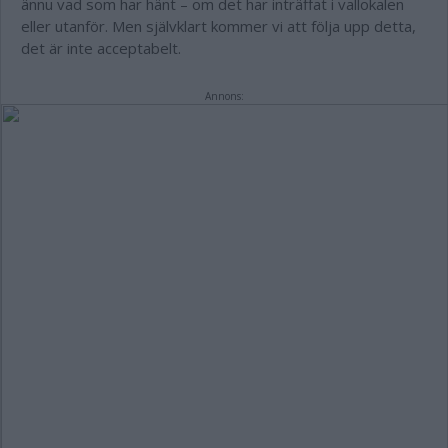
ännu vad som har hänt – om det har inträffat i vallokalen
eller utanför. Men självklart kommer vi att följa upp detta,
det är inte acceptabelt.
Annons: