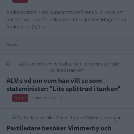
Andra statsministerkandidatsbesöket i ALV inom ett
par veckor. Läs vår exklusiva intervju med Magdalena
Andersson (S) här.
Annons:
ALV:s vd om vem han vill se som
statsminister: "Lite splittrad i tanken"
POLITIK
23 juni 2026 15.30
Partiledare besöker Vimmerby och