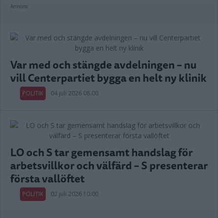
Annons:
Var med och stängde avdelningen – nu
vill Centerpartiet bygga en helt ny klinik
POLITIK
04 juli 2026 08.00
LO och S tar gemensamt handslag för
arbetsvillkor och välfärd – S presenterar
första vallöftet
POLITIK
02 juli 2026 10.00