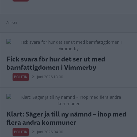
Annons:
Fick svara för hur det ser ut med
barnfattigdomen i Vimmerby
POLITIK
21 juni 2026 13.00
Klart: Säger ja till ny nämnd – ihop med
flera andra kommuner
POLITIK
21 juni 2026 04.00