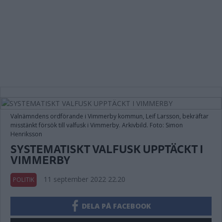
Valnämndens ordförande i Vimmerby kommun, Leif Larsson, bekräftar
misstänkt försök till valfusk i Vimmerby. Arkivbild. Foto: Simon
Henriksson
SYSTEMATISKT VALFUSK UPPTÄCKT I
VIMMERBY
11 september 2022 22.20
POLITIK
DELA PÅ FACEBOOK