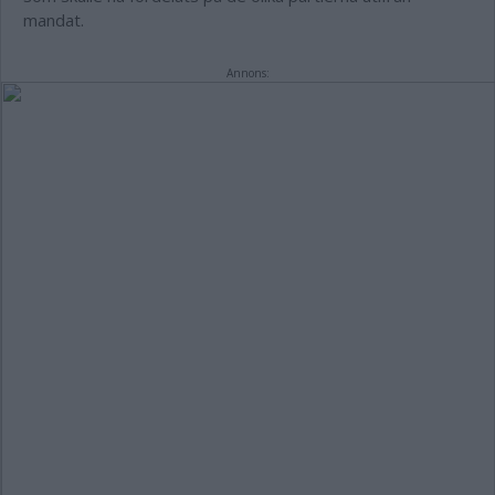
mandat.
Annons: