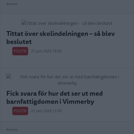
Annons:
Tittat över skolindelningen – så blev
beslutet
POLITIK
21 juni 2026 18.00
Fick svara för hur det ser ut med
barnfattigdomen i Vimmerby
POLITIK
21 juni 2026 13.00
Annons: