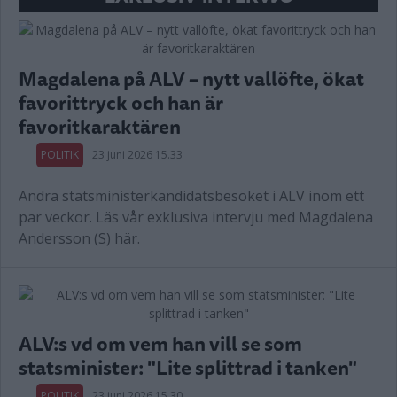
Magdalena på ALV – nytt vallöfte, ökat
favorittryck och han är
favoritkaraktären
POLITIK
23 juni 2026 15.33
Andra statsministerkandidatsbesöket i ALV inom ett
par veckor. Läs vår exklusiva intervju med Magdalena
Andersson (S) här.
ALV:s vd om vem han vill se som
statsminister: "Lite splittrad i tanken"
POLITIK
23 juni 2026 15.30