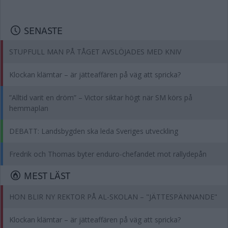
SENASTE
STUPFULL MAN PÅ TÅGET AVSLÖJADES MED KNIV
Klockan klämtar – är jätteaffären på väg att spricka?
”Alltid varit en dröm” – Victor siktar högt när SM körs på
hemmaplan
DEBATT: Landsbygden ska leda Sveriges utveckling
Fredrik och Thomas byter enduro-chefandet mot rallydepån
MEST LÄST
HON BLIR NY REKTOR PÅ AL-SKOLAN – "JÄTTESPÄNNANDE"
Klockan klämtar – är jätteaffären på väg att spricka?