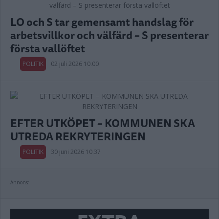
LO och S tar gemensamt handslag för
arbetsvillkor och välfärd – S presenterar
första vallöftet
POLITIK
02 juli 2026 10.00
EFTER UTKÖPET – KOMMUNEN SKA
UTREDA REKRYTERINGEN
POLITIK
30 juni 2026 10.37
Annons: