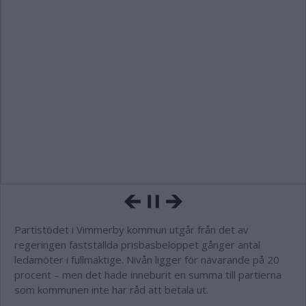
Partistödet i Vimmerby kommun utgår från det av
regeringen fastställda prisbasbeloppet gånger antal
ledamöter i fullmäktige. Nivån ligger för nävarande på 20
procent – men det hade inneburit en summa till partierna
som kommunen inte har råd att betala ut.