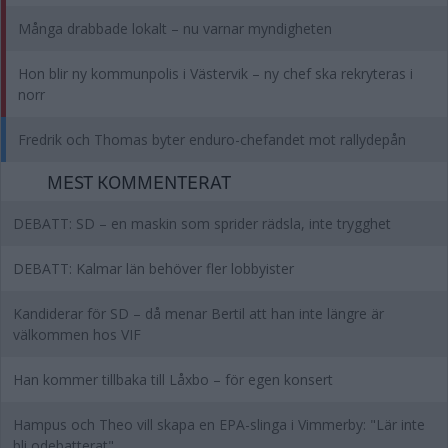
Många drabbade lokalt – nu varnar myndigheten
Hon blir ny kommunpolis i Västervik – ny chef ska rekryteras i
norr
Fredrik och Thomas byter enduro-chefandet mot rallydepån
MEST KOMMENTERAT
DEBATT: SD – en maskin som sprider rädsla, inte trygghet
DEBATT: Kalmar län behöver fler lobbyister
Kandiderar för SD – då menar Bertil att han inte längre är
välkommen hos VIF
Han kommer tillbaka till Låxbo – för egen konsert
Hampus och Theo vill skapa en EPA-slinga i Vimmerby: "Lär inte
bli odebatterat"