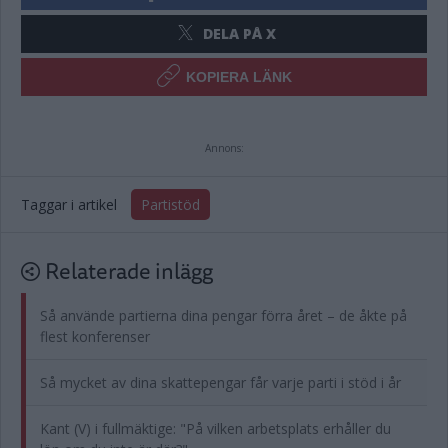
DELA PÅ X
KOPIERA LÄNK
Annons:
Taggar i artikel
Partistöd
Relaterade inlägg
Så använde partierna dina pengar förra året – de åkte på
flest konferenser
Så mycket av dina skattepengar får varje parti i stöd i år
Kant (V) i fullmäktige: "På vilken arbetsplats erhåller du