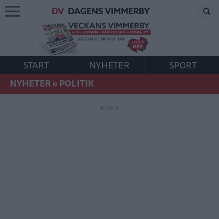
START
NYHETER
SPORT
NYHETER
»
POLITIK
Annons: