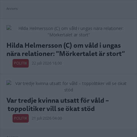
Annons:
Hilda Helmersson (C) om våld i ungas
nära relationer: "Mörkertalet är stort”
POLITIK
22 juli 2026 18.00
Var tredje kvinna utsatt för våld –
toppolitiker vill se ökat stöd
POLITIK
21 juli 2026 04.00