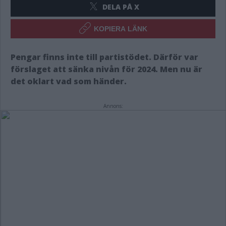
DELA PÅ X
KOPIERA LÄNK
Pengar finns inte till partistödet. Därför var
förslaget att sänka nivån för 2024. Men nu är
det oklart vad som händer.
Annons: