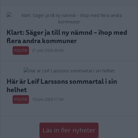
Klart: Säger ja till ny nämnd – ihop med
flera andra kommuner
POLITIK
21 juni 2026 04.00
Här är Leif Larssons sommartal i sin
helhet
POLITIK
18 juni 2026 17.00
Läs in fler nyheter