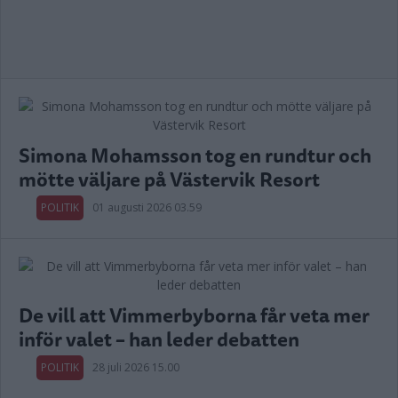
Simona Mohamsson tog en rundtur och
mötte väljare på Västervik Resort
POLITIK
01 augusti 2026 03.59
De vill att Vimmerbyborna får veta mer
inför valet – han leder debatten
POLITIK
28 juli 2026 15.00