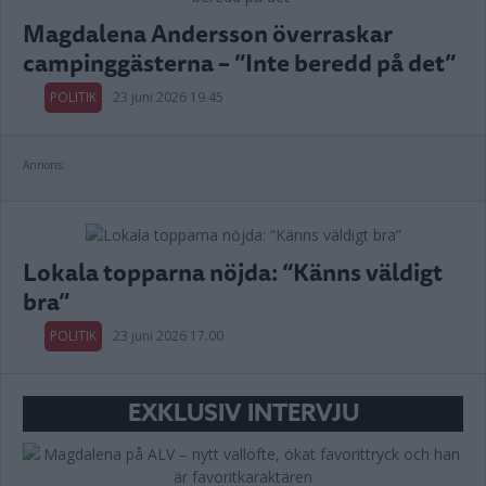
Magdalena Andersson överraskar
campinggästerna – ”Inte beredd på det”
POLITIK
23 juni 2026 19.45
Annons:
Lokala topparna nöjda: “Känns väldigt
bra”
POLITIK
23 juni 2026 17.00
EXKLUSIV INTERVJU