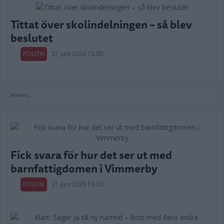
Tittat över skolindelningen – så blev
beslutet
POLITIK
21 juni 2026 18.00
Annons:
Fick svara för hur det ser ut med
barnfattigdomen i Vimmerby
POLITIK
21 juni 2026 13.00