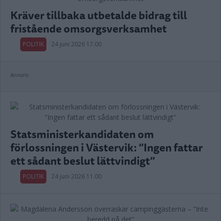
Kräver tillbaka utbetalde bidrag till
fristående omsorgsverksamhet
POLITIK
24 juni 2026 17.00
Annons:
Statsministerkandidaten om
förlossningen i Västervik: ”Ingen fattar
ett sådant beslut lättvindigt”
POLITIK
24 juni 2026 11.00