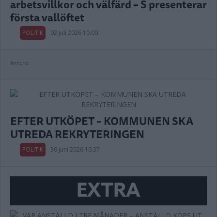
arbetsvillkor och välfärd – S presenterar
första vallöftet
POLITIK
02 juli 2026 10.00
Annons:
EFTER UTKÖPET – KOMMUNEN SKA
UTREDA REKRYTERINGEN
POLITIK
30 juni 2026 10.37
EXTRA