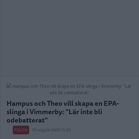
Hampus och Theo vill skapa en EPA-
slinga i Vimmerby: "Lär inte bli
odebatterat"
POLITIK
03 augusti 2026 15.20