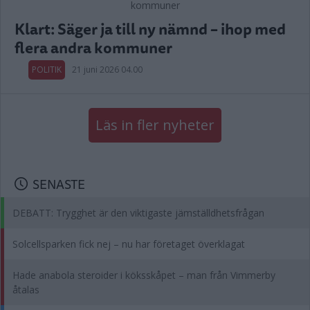
Klart: Säger ja till ny nämnd – ihop med
flera andra kommuner
POLITIK
21 juni 2026 04.00
Läs in fler nyheter
SENASTE
DEBATT: Trygghet är den viktigaste jämställdhetsfrågan
Solcellsparken fick nej – nu har företaget överklagat
Hade anabola steroider i köksskåpet – man från Vimmerby
åtalas