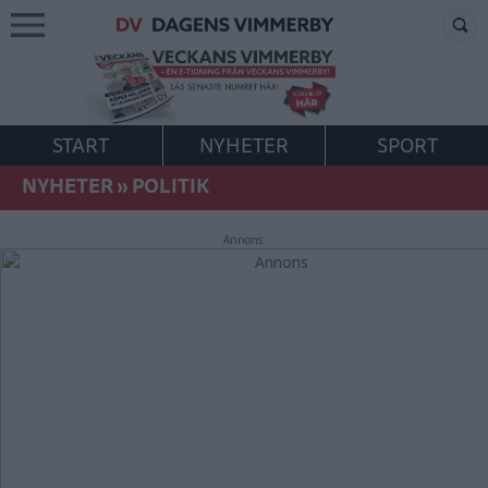
START
NYHETER
SPORT
NYHETER
»
POLITIK
Annons: