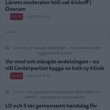
Länets moderater höll val-kickoff i
Överum
POLITIK
05 juli 2026 06.00
Annons:
Var med och stängde avdelningen – nu
vill Centerpartiet bygga en helt ny klinik
POLITIK
04 juli 2026 08.00
LO och S tar gemensamt handslag för