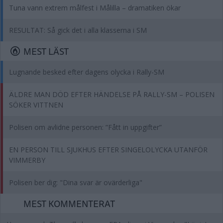
Tuna vann extrem målfest i Målilla – dramatiken ökar
RESULTAT: Så gick det i alla klasserna i SM
MEST LÄST
Lugnande besked efter dagens olycka i Rally-SM
ÄLDRE MAN DÖD EFTER HÄNDELSE PÅ RALLY-SM – POLISEN
SÖKER VITTNEN
Polisen om avlidne personen: ”Fått in uppgifter”
EN PERSON TILL SJUKHUS EFTER SINGELOLYCKA UTANFÖR
VIMMERBY
Polisen ber dig: "Dina svar är ovärderliga"
MEST KOMMENTERAT