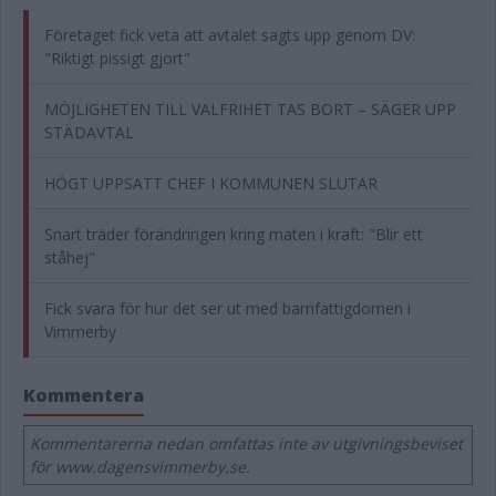
Företaget fick veta att avtalet sagts upp genom DV:
"Riktigt pissigt gjort"
MÖJLIGHETEN TILL VALFRIHET TAS BORT – SÄGER UPP
STÄDAVTAL
HÖGT UPPSATT CHEF I KOMMUNEN SLUTAR
Snart träder förändringen kring maten i kraft: "Blir ett
ståhej"
Fick svara för hur det ser ut med barnfattigdomen i
Vimmerby
Kommentera
Kommentarerna nedan omfattas inte av utgivningsbeviset
för www.dagensvimmerby.se.