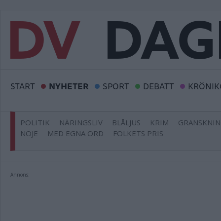
START
NYHETER
SPORT
DEBATT
KRÖNIK
POLITIK
NÄRINGSLIV
BLÅLJUS
KRIM
GRANSKNI
NÖJE
MED EGNA ORD
FOLKETS PRIS
Annons: