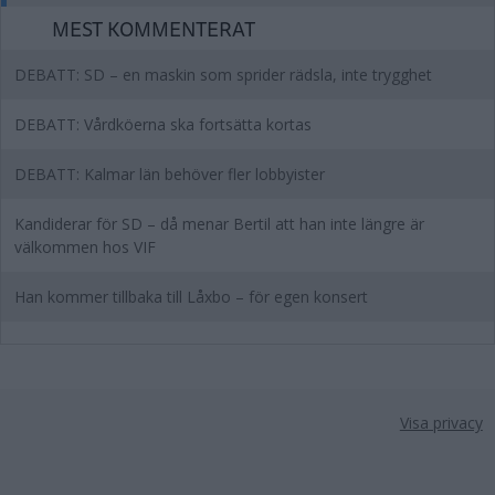
MEST KOMMENTERAT
DEBATT: SD – en maskin som sprider rädsla, inte trygghet
DEBATT: Vårdköerna ska fortsätta kortas
DEBATT: Kalmar län behöver fler lobbyister
Kandiderar för SD – då menar Bertil att han inte längre är
välkommen hos VIF
Han kommer tillbaka till Låxbo – för egen konsert
Visa privacy