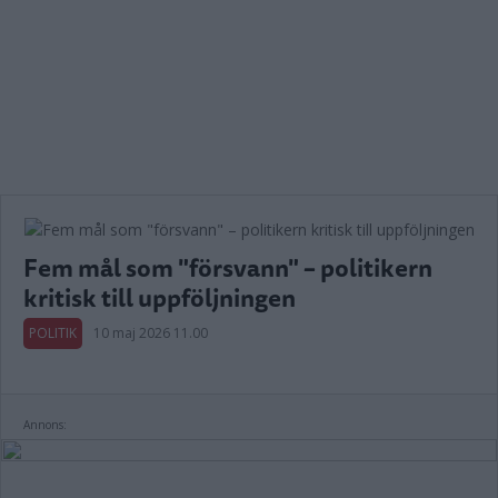
Fem mål som "försvann" – politikern
kritisk till uppföljningen
POLITIK
10 maj 2026 11.00
Annons: