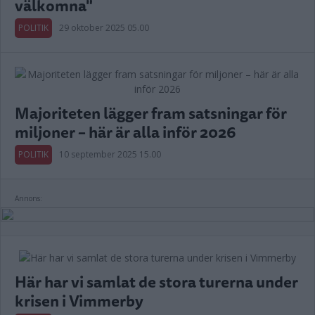
välkomna"
POLITIK
29 oktober 2025 05.00
Majoriteten lägger fram satsningar för
miljoner – här är alla inför 2026
POLITIK
10 september 2025 15.00
Annons:
Här har vi samlat de stora turerna under
krisen i Vimmerby