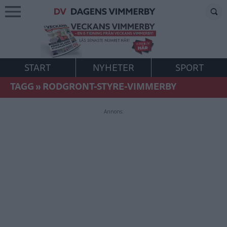
START
NYHETER
SPORT
TAGG
»
RODGRONT-STYRE-VIMMERBY
Annons: