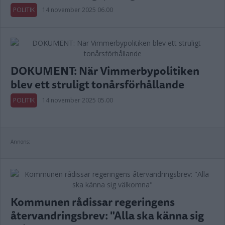
POLITIK
14 november 2025 06.00
DOKUMENT: När Vimmerbypolitiken
blev ett struligt tonårsförhållande
POLITIK
14 november 2025 05.00
Annons:
Kommunen rådissar regeringens
återvandringsbrev: "Alla ska känna sig