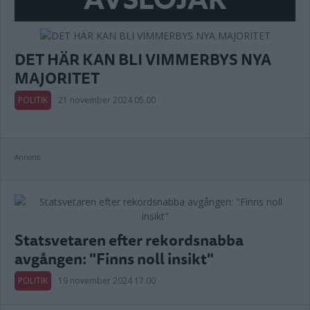
AVSLÖJAR
DET HÄR KAN BLI VIMMERBYS NYA
MAJORITET
POLITIK
21 november 2024 05.00
Annons:
Statsvetaren efter rekordsnabba
avgången: "Finns noll insikt"
POLITIK
19 november 2024 17.00