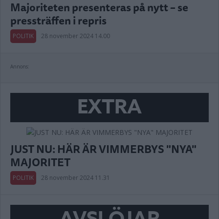
Majoriteten presenteras på nytt – se
pressträffen i repris
POLITIK
28 november 2024 14.00
Annons:
EXTRA
JUST NU: HÄR ÄR VIMMERBYS "NYA"
MAJORITET
POLITIK
28 november 2024 11.31