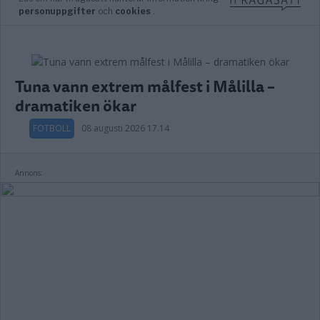
Tuna vann extrem målfest i Målilla –
dramatiken ökar
FOTBOLL
08 augusti 2026 17.14
Annons: