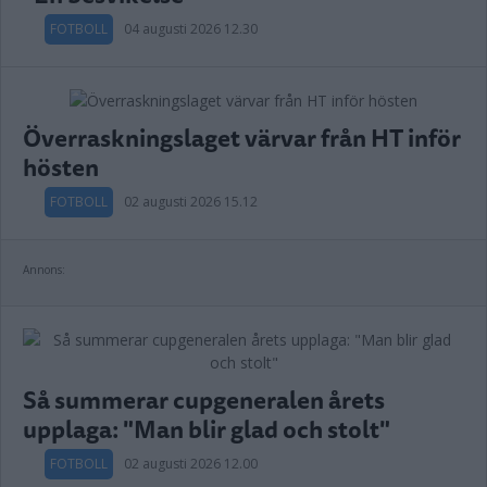
FOTBOLL
04 augusti 2026 12.30
Överraskningslaget värvar från HT inför
hösten
FOTBOLL
02 augusti 2026 15.12
Annons:
Så summerar cupgeneralen årets
upplaga: "Man blir glad och stolt"
FOTBOLL
02 augusti 2026 12.00