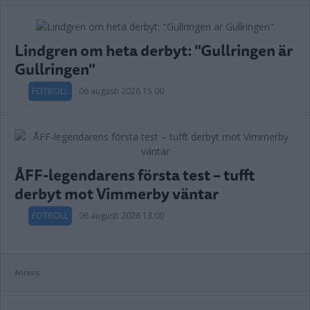
Lindgren om heta derbyt: "Gullringen är
Gullringen"
FOTBOLL
06 augusti 2026 15.00
ÅFF-legendarens första test – tufft
derbyt mot Vimmerby väntar
FOTBOLL
06 augusti 2026 13.00
Annons: