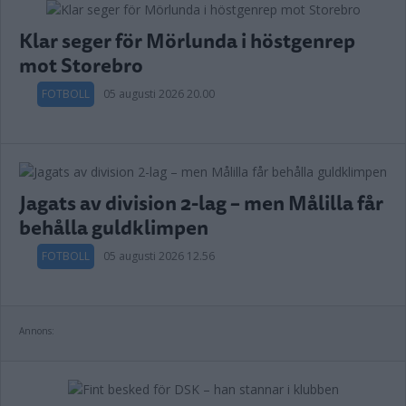
Klar seger för Mörlunda i höstgenrep
mot Storebro
FOTBOLL
05 augusti 2026 20.00
Jagats av division 2-lag – men Målilla får
behålla guldklimpen
FOTBOLL
05 augusti 2026 12.56
Annons: