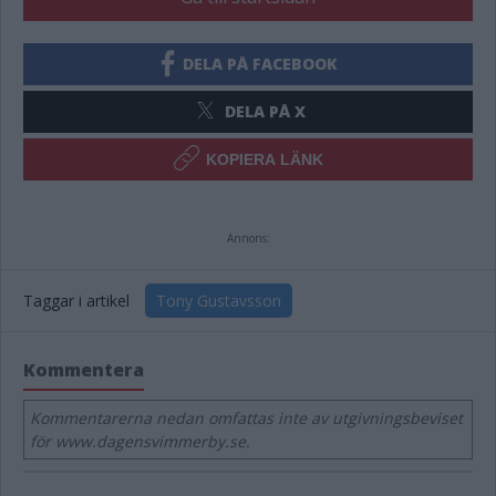
DELA PÅ FACEBOOK
DELA PÅ X
KOPIERA LÄNK
Annons:
Taggar i artikel
Tony Gustavsson
Kommentera
Kommentarerna nedan omfattas inte av utgivningsbeviset
för www.dagensvimmerby.se.