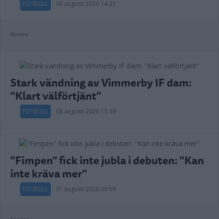
FOTBOLL
08 augusti 2026 14.31
Annons:
Stark vändning av Vimmerby IF dam:
"Klart välförtjänt"
FOTBOLL
08 augusti 2026 13.49
"Fimpen" fick inte jubla i debuten: "Kan
inte kräva mer"
FOTBOLL
07 augusti 2026 20.56