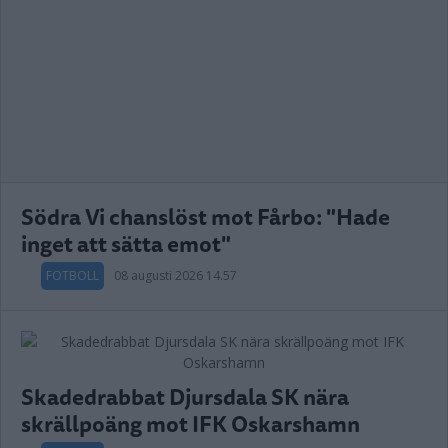
Södra Vi chanslöst mot Fårbo: "Hade
inget att sätta emot"
FOTBOLL
08 augusti 2026 14.57
Skadedrabbat Djursdala SK nära
skrällpoäng mot IFK Oskarshamn