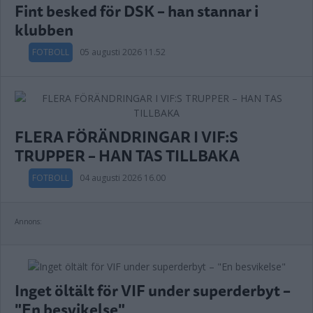
Fint besked för DSK – han stannar i
klubben
FOTBOLL
05 augusti 2026 11.52
FLERA FÖRÄNDRINGAR I VIF:S
TRUPPER – HAN TAS TILLBAKA
FOTBOLL
04 augusti 2026 16.00
Annons:
Inget öltält för VIF under superderbyt –
"En besvikelse"