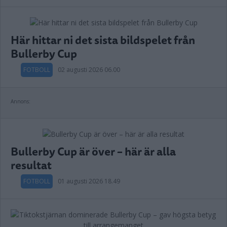
Här hittar ni det sista bildspelet från
Bullerby Cup
FOTBOLL
02 augusti 2026 06.00
Annons:
Bullerby Cup är över – här är alla
resultat
FOTBOLL
01 augusti 2026 18.49