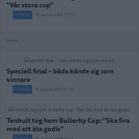
"Vår stora cup"
FOTBOLL
01 augusti 2026 17.52
Annons:
Speciell final – båda kände sig som
vinnare
FOTBOLL
01 augusti 2026 17.31
Tenhult tog hem Bullerby Cup: "Ska fira
med att äta godis"
FOTBOLL
01 augusti 2026 16.14