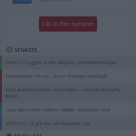
Läs in fler nyheter
SENASTE
DEBATT: Trygghet är den viktigaste jämställdhetsfrågan
Solcellsparken fick nej – nu har företaget överklagat
Hade anabola steroider i köksskåpet – man från Vimmerby
åtalas
Tuna vann extrem målfest i Målilla – dramatiken ökar
RESULTAT: Så gick det i alla klasserna i SM