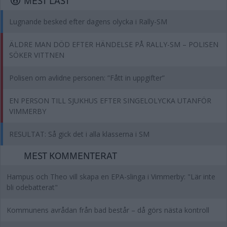
MEST LÄST
Lugnande besked efter dagens olycka i Rally-SM
ÄLDRE MAN DÖD EFTER HÄNDELSE PÅ RALLY-SM – POLISEN
SÖKER VITTNEN
Polisen om avlidne personen: ”Fått in uppgifter”
EN PERSON TILL SJUKHUS EFTER SINGELOLYCKA UTANFÖR
VIMMERBY
RESULTAT: Så gick det i alla klasserna i SM
MEST KOMMENTERAT
Hampus och Theo vill skapa en EPA-slinga i Vimmerby: "Lär inte
bli odebatterat"
Kommunens avrådan från bad består – då görs nästa kontroll