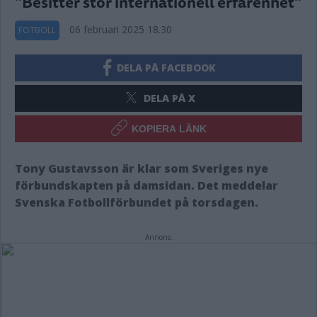
”Besitter stor internationell erfarenhet"
06 februari 2025 18.30
FOTBOLL
DELA PÅ FACEBOOK
DELA PÅ X
KOPIERA LÄNK
Tony Gustavsson är klar som Sveriges nye
förbundskapten på damsidan. Det meddelar
Svenska Fotbollförbundet på torsdagen.
Annons: