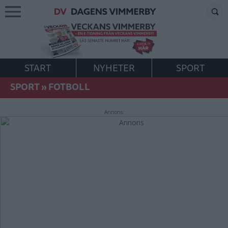
START
NYHETER
SPORT
SPORT
»
FOTBOLL
Annons: