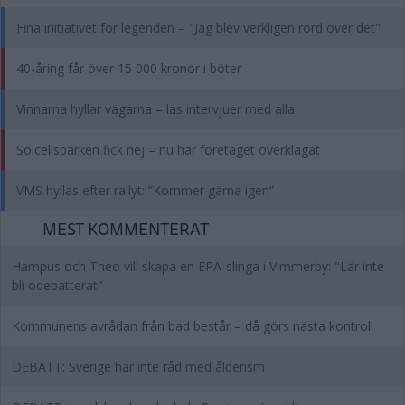
Fina initiativet för legenden – "Jag blev verkligen rörd över det"
40-åring får över 15 000 kronor i böter
Vinnarna hyllar vägarna – läs intervjuer med alla
Solcellsparken fick nej – nu har företaget överklagat
VMS hyllas efter rallyt: “Kommer gärna igen”
MEST KOMMENTERAT
Hampus och Theo vill skapa en EPA-slinga i Vimmerby: "Lär inte
bli odebatterat"
Kommunens avrådan från bad består – då görs nästa kontroll
DEBATT: Sverige har inte råd med ålderism