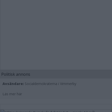
Politisk annons
Avsändare:
Socialdemokraterna i Vimmerby
Läs mer här