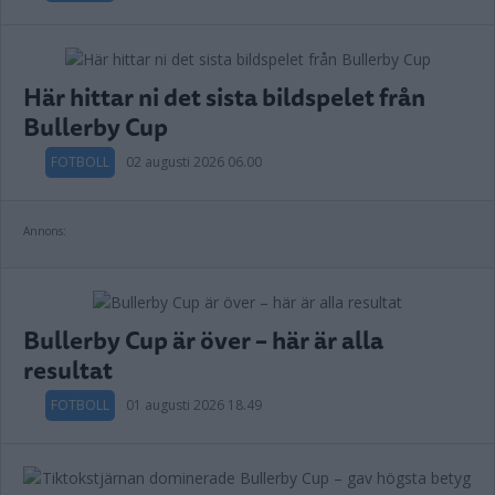
Här hittar ni det sista bildspelet från
Bullerby Cup
FOTBOLL
02 augusti 2026 06.00
Annons:
Bullerby Cup är över – här är alla
resultat
FOTBOLL
01 augusti 2026 18.49