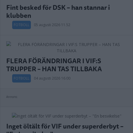
Fint besked för DSK – han stannar i
klubben
FOTBOLL
05 augusti 2026 11.52
FLERA FÖRÄNDRINGAR I VIF:S
TRUPPER – HAN TAS TILLBAKA
FOTBOLL
04 augusti 2026 16.00
Annons:
Inget öltält för VIF under superderbyt –