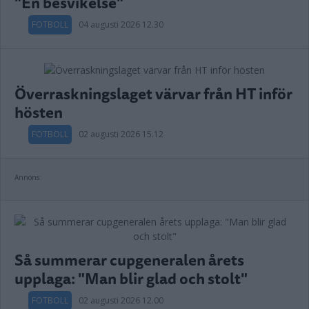
"En besvikelse"
FOTBOLL
04 augusti 2026 12.30
Överraskningslaget värvar från HT inför
hösten
FOTBOLL
02 augusti 2026 15.12
Annons:
Så summerar cupgeneralen årets
upplaga: "Man blir glad och stolt"
FOTBOLL
02 augusti 2026 12.00