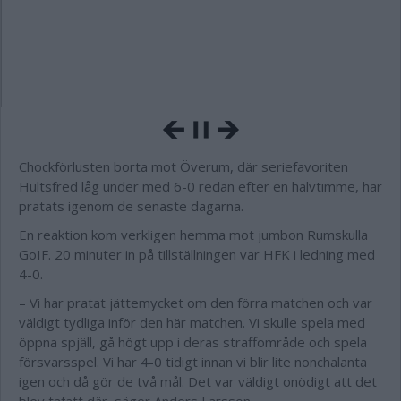
Chockförlusten borta mot Överum, där seriefavoriten
Hultsfred låg under med 6-0 redan efter en halvtimme, har
pratats igenom de senaste dagarna.
En reaktion kom verkligen hemma mot jumbon Rumskulla
GoIF. 20 minuter in på tillställningen var HFK i ledning med
4-0.
– Vi har pratat jättemycket om den förra matchen och var
väldigt tydliga inför den här matchen. Vi skulle spela med
öppna spjäll, gå högt upp i deras straffområde och spela
försvarsspel. Vi har 4-0 tidigt innan vi blir lite nonchalanta
igen och då gör de två mål. Det var väldigt onödigt att det