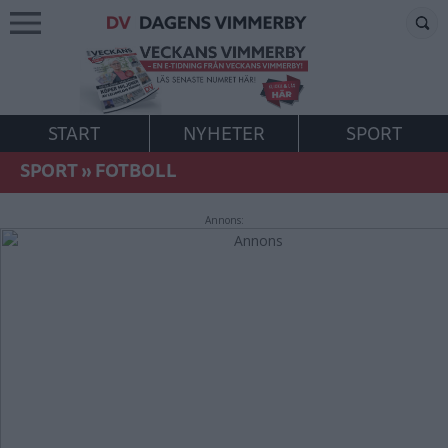
START
NYHETER
SPORT
SPORT
»
FOTBOLL
Annons: