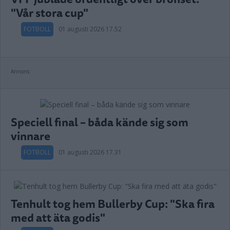
"Vår stora cup"
FOTBOLL
01 augusti 2026 17.52
Annons:
Speciell final – båda kände sig som
vinnare
FOTBOLL
01 augusti 2026 17.31
Tenhult tog hem Bullerby Cup: "Ska fira
med att äta godis"