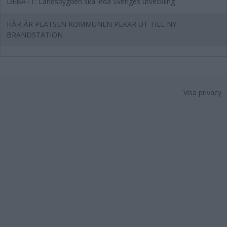
DEBATT: Landsbygden ska leda Sveriges utveckling
HÄR ÄR PLATSEN KOMMUNEN PEKAR UT TILL NY
BRANDSTATION
Visa privacy