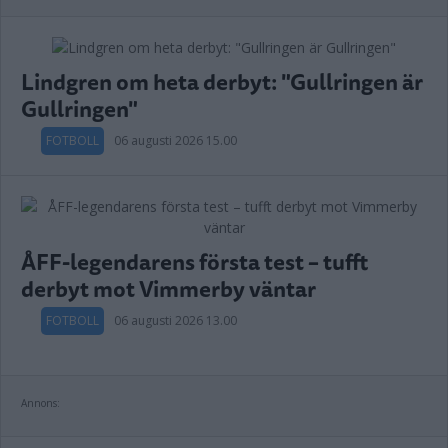
Lindgren om heta derbyt: "Gullringen är
Gullringen"
FOTBOLL
06 augusti 2026 15.00
ÅFF-legendarens första test – tufft
derbyt mot Vimmerby väntar
FOTBOLL
06 augusti 2026 13.00
Annons: