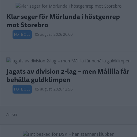
Klar seger för Mörlunda i höstgenrep
mot Storebro
FOTBOLL
05 augusti 2026 20.00
Jagats av division 2-lag – men Målilla får
behålla guldklimpen
FOTBOLL
05 augusti 2026 12.56
Annons: