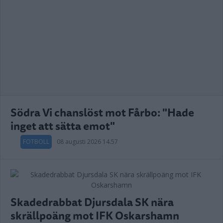
Södra Vi chanslöst mot Fårbo: "Hade
inget att sätta emot"
FOTBOLL
08 augusti 2026 14.57
Skadedrabbat Djursdala SK nära
skrällpoäng mot IFK Oskarshamn