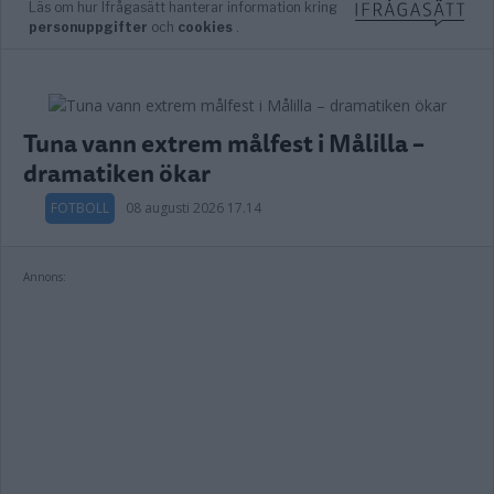
Tuna vann extrem målfest i Målilla –
dramatiken ökar
FOTBOLL
08 augusti 2026 17.14
Annons: