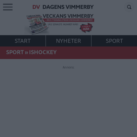
START
NYHETER
SPORT
SPORT
»
ISHOCKEY
Annons: