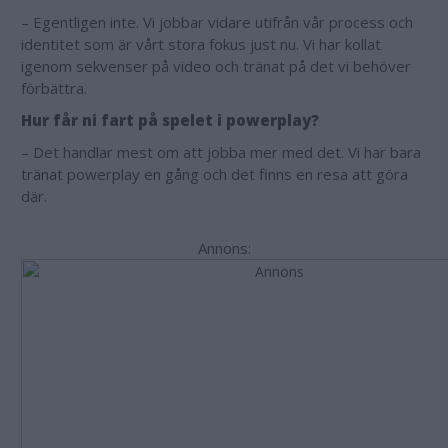
– Egentligen inte. Vi jobbar vidare utifrån vår process och
identitet som är vårt stora fokus just nu. Vi har kollat
igenom sekvenser på video och tränat på det vi behöver
förbättra.
Hur får ni fart på spelet i powerplay?
– Det handlar mest om att jobba mer med det. Vi har bara
tränat powerplay en gång och det finns en resa att göra
där.
Annons: