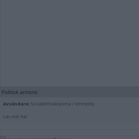
Politisk annons
Avsändare:
Socialdemokraterna i Vimmerby
Läs mer här