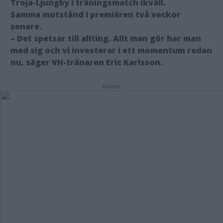
Troja-Ljungby i träningsmatch ikväll.
Samma motstånd i premiären två veckor
senare.
– Det spetsar till allting. Allt man gör har man
med sig och vi investerar i ett momentum redan
nu, säger VH-tränaren Eric Karlsson.
Annons: