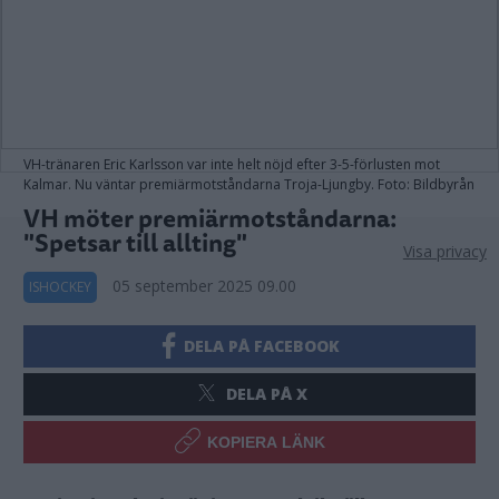
VH-tränaren Eric Karlsson var inte helt nöjd efter 3-5-förlusten mot
Kalmar. Nu väntar premiärmotståndarna Troja-Ljungby. Foto: Bildbyrån
VH möter premiärmotståndarna:
"Spetsar till allting"
Visa privacy
05 september 2025 09.00
ISHOCKEY
DELA PÅ FACEBOOK
DELA PÅ X
KOPIERA LÄNK