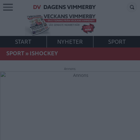
START
NYHETER
SPORT
SPORT
»
ISHOCKEY
Annons: