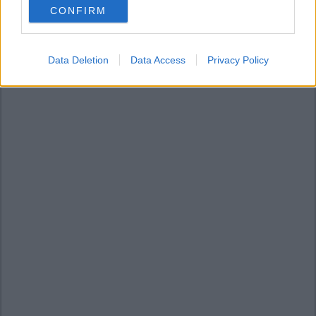
CONFIRM
consent section.
Data Deletion
Data Access
Privacy Policy