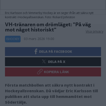
Eric Karlsson och Vimmerby Hockey är en seger ifrån att säkra nytt
kontrakt i Hockeyallsvenskan. Foto: Rickard Johnston
VH-tränaren om drömläget: "På väg
mot något historiskt"
Visa privacy
03 mars 2026 19.00
ISHOCKEY
DELA PÅ FACEBOOK
DELA PÅ X
KOPIERA LÄNK
Första matchbollen att säkra nytt kontrakt i
Hockeyallsvenskan. Då vädjar Eric Karlsson till
publiken att sluta upp till hemmamötet mot
Södertälje.