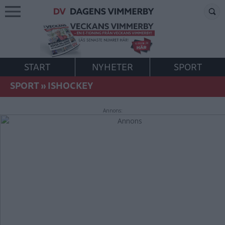
START
NYHETER
SPORT
SPORT
»
ISHOCKEY
Annons: