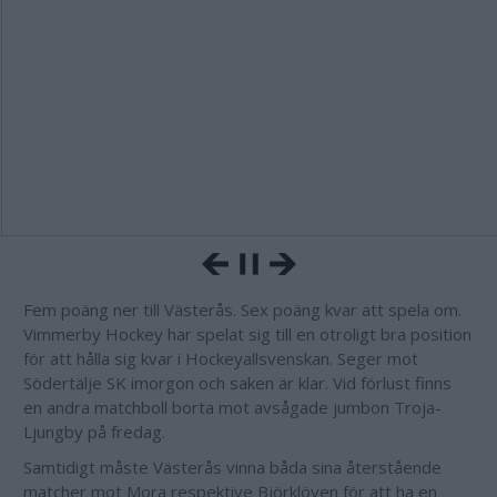
Fem poäng ner till Västerås. Sex poäng kvar att spela om.
Vimmerby Hockey har spelat sig till en otroligt bra position
för att hålla sig kvar i Hockeyallsvenskan. Seger mot
Södertälje SK imorgon och saken är klar. Vid förlust finns
en andra matchboll borta mot avsågade jumbon Troja-
Ljungby på fredag.
Samtidigt måste Västerås vinna båda sina återstående
matcher mot Mora respektive Björklöven för att ha en