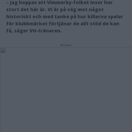
– Jag hoppas att Vimmerby-folket inser hur
stort det här är. Vi är på väg mot något
historiskt och med tanke på hur killarna spelar
för klubbmärket förtjänar de allt stöd de kan
få, säger VH-tränaren.
Annons: