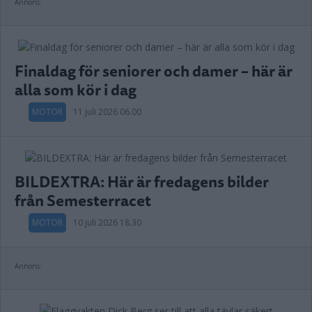
Annons:
Finaldag för seniorer och damer – här är
alla som kör i dag
MOTOR
11 juli 2026 06.00
BILDEXTRA: Här är fredagens bilder
från Semesterracet
MOTOR
10 juli 2026 18.30
Annons: