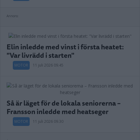
Annons:
Elin inledde med vinst i första heatet:
"Var livrädd i starten"
MOTOR
11 juli 2026 09.45
Så är läget för de lokala seniorerna –
Fransson inledde med heatseger
MOTOR
11 juli 2026 09.30