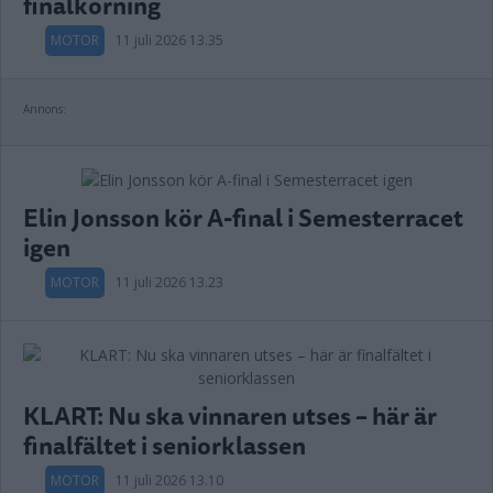
finalkörning
MOTOR
11 juli 2026 13.35
Annons:
Elin Jonsson kör A-final i Semesterracet
igen
MOTOR
11 juli 2026 13.23
KLART: Nu ska vinnaren utses – här är
finalfältet i seniorklassen
MOTOR
11 juli 2026 13.10