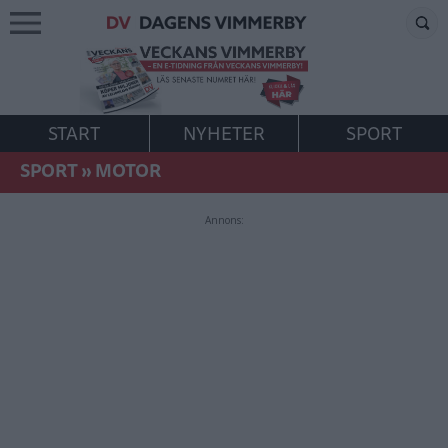
START
NYHETER
SPORT
SPORT
»
MOTOR
Annons: