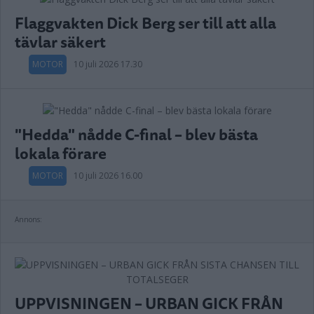
Flaggvakten Dick Berg ser till att alla
tävlar säkert
MOTOR
10 juli 2026 17.30
"Hedda" nådde C-final – blev bästa
lokala förare
MOTOR
10 juli 2026 16.00
Annons:
UPPVISNINGEN – URBAN GICK FRÅN