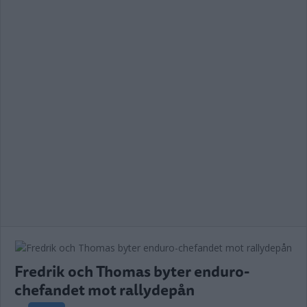
Fredrik och Thomas byter enduro-
chefandet mot rallydepån