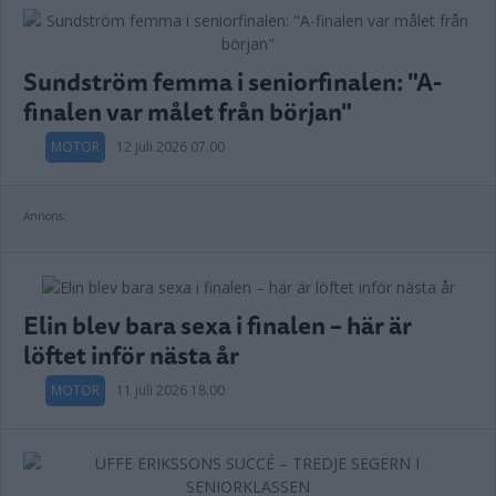
Sundström femma i seniorfinalen: "A-
finalen var målet från början"
MOTOR
12 juli 2026 07.00
Annons:
Elin blev bara sexa i finalen – här är
löftet inför nästa år
MOTOR
11 juli 2026 18.00