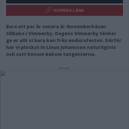
KOPIERA LÄNK
Bara ett par år senare är Novemberkåsan
tillbaka i Vimmerby. Dagens Vimmerby tänker
ge er allt vi bara kan från endurofesten. Därför
har vi plockat in Linus Johansson naturligtvis
och satt honom bakom tangenterna.
Annons: