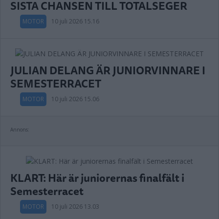
SISTA CHANSEN TILL TOTALSEGER
MOTOR
10 juli 2026 15.16
JULIAN DELANG ÄR JUNIORVINNARE I
SEMESTERRACET
MOTOR
10 juli 2026 15.06
Annons:
KLART: Här är juniorernas finalfält i
Semesterracet
MOTOR
10 juli 2026 13.03