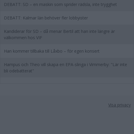
DEBATT: SD – en maskin som sprider rädsla, inte trygghet
DEBATT: Kalmar län behöver fler lobbyister
Kandiderar för SD – då menar Bertil att han inte längre är
välkommen hos VIF
Han kommer tillbaka till Låxbo – för egen konsert
Hampus och Theo vill skapa en EPA-slinga i Vimmerby: "Lär inte
bli odebatterat"
Visa privacy