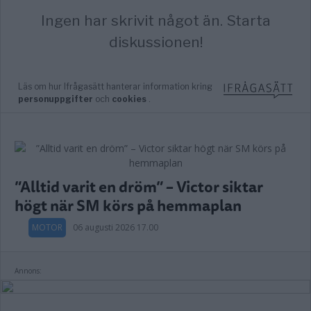
”Alltid varit en dröm” – Victor siktar
högt när SM körs på hemmaplan
MOTOR
06 augusti 2026 17.00
Annons: