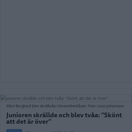
Albin Berglund blev skrälltvåa i Novemberkåsan. Foto: Linus Johansson
Junioren skrällde och blev tvåa: ”Skönt
att det är över”