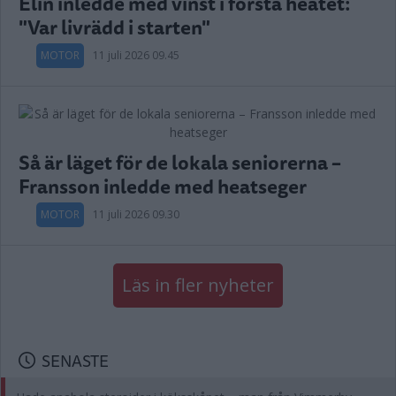
Elin inledde med vinst i första heatet:
"Var livrädd i starten"
MOTOR
11 juli 2026 09.45
Så är läget för de lokala seniorerna –
Fransson inledde med heatseger
MOTOR
11 juli 2026 09.30
Läs in fler nyheter
SENASTE