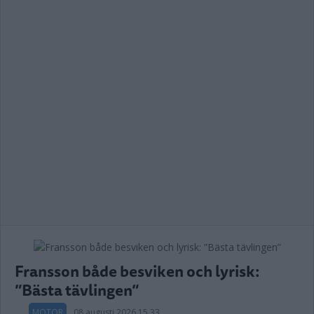
Fransson både besviken och lyrisk:
”Bästa tävlingen”
MOTOR
08 augusti 2026 15.33