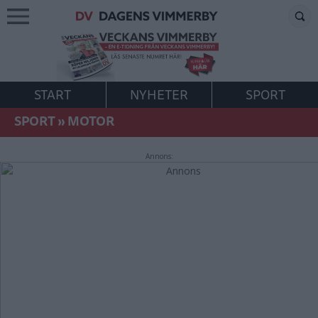
START
NYHETER
SPORT
SPORT
»
MOTOR
Annons: