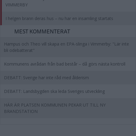
VIMMERBY
I helgen brann deras hus – nu har en insamling startats
MEST KOMMENTERAT
Hampus och Theo vill skapa en EPA-slinga i Vimmerby: "Lär inte
bli odebatterat"
Kommunens avrådan från bad består – då görs nästa kontroll
DEBATT: Sverige har inte råd med ålderism
DEBATT: Landsbygden ska leda Sveriges utveckling
HÄR ÄR PLATSEN KOMMUNEN PEKAR UT TILL NY
BRANDSTATION