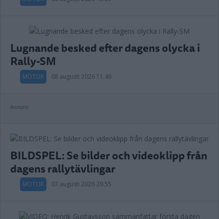
Lugnande besked efter dagens olycka i
Rally-SM
MOTOR
08 augusti 2026 11.46
Annons:
BILDSPEL: Se bilder och videoklipp från
dagens rallytävlingar
MOTOR
07 augusti 2026 20.55