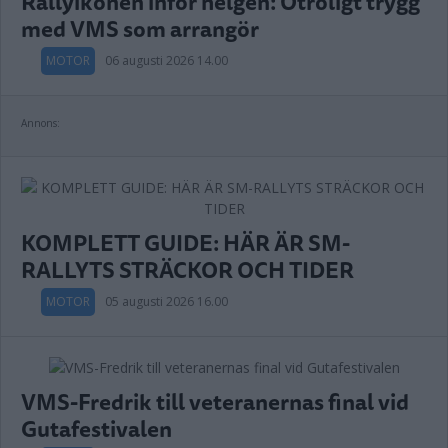
Rallyikonen inför helgen: Otroligt trygg
med VMS som arrangör
MOTOR
06 augusti 2026 14.00
Annons:
KOMPLETT GUIDE: HÄR ÄR SM-
RALLYTS STRÄCKOR OCH TIDER
MOTOR
05 augusti 2026 16.00
VMS-Fredrik till veteranernas final vid
Gutafestivalen