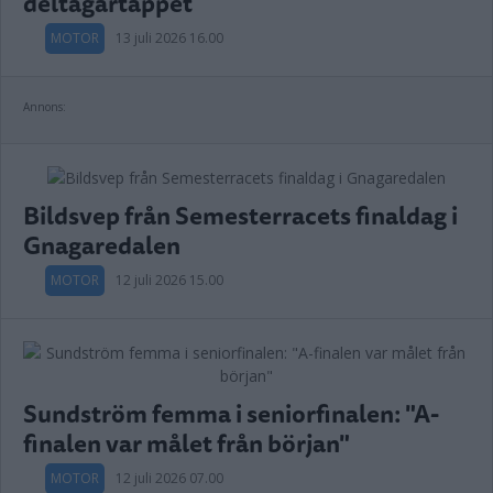
deltagartappet
MOTOR
13 juli 2026 16.00
Annons:
Bildsvep från Semesterracets finaldag i
Gnagaredalen
MOTOR
12 juli 2026 15.00
Sundström femma i seniorfinalen: "A-
finalen var målet från början"
MOTOR
12 juli 2026 07.00