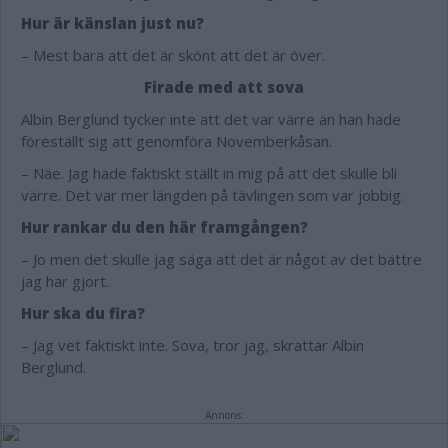
Hur är känslan just nu?
– Mest bara att det är skönt att det är över.
Firade med att sova
Albin Berglund tycker inte att det var värre än han hade
föreställt sig att genomföra Novemberkåsan.
– Näe. Jag hade faktiskt ställt in mig på att det skulle bli
värre. Det var mer längden på tävlingen som var jobbig.
Hur rankar du den här framgången?
– Jo men det skulle jag säga att det är något av det bättre
jag har gjort.
Hur ska du fira?
– Jag vet faktiskt inte. Sova, tror jag, skrattar Albin
Berglund.
Annons: