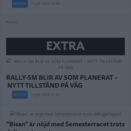
MOTOR
18 juli 2026 16.00
Annons:
EXTRA
RALLY-SM BLIR AV SOM PLANERAT –
NYTT TILLSTÅND PÅ VÄG
MOTOR
16 juli 2026 11.20
"Bisan" är nöjd med Semesterracet trots