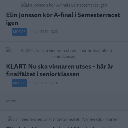
Elin Jonsson kör A-final i Semesterracet
igen
MOTOR
11 juli 2026 13.23
KLART: Nu ska vinnaren utses – här är
finalfältet i seniorklassen
MOTOR
11 juli 2026 13.10
Annons: