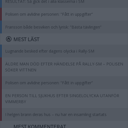
RESULTAT: Så gick det i alla klasserna i SM
Polisen om avlidne personen: ”Fått in uppgifter”
Fransson både besviken och lyrisk: ”Bästa tävlingen”
MEST LÄST
Lugnande besked efter dagens olycka i Rally-SM
ÄLDRE MAN DÖD EFTER HÄNDELSE PÅ RALLY-SM – POLISEN
SÖKER VITTNEN
Polisen om avlidne personen: ”Fått in uppgifter”
EN PERSON TILL SJUKHUS EFTER SINGELOLYCKA UTANFÖR
VIMMERBY
I helgen brann deras hus – nu har en insamling startats
MEST KOMMENTERAT