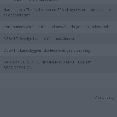
Hampus och Theo vill skapa en EPA-slinga i Vimmerby: "Lär inte
bli odebatterat"
Kommunens avrådan från bad består – då görs nästa kontroll
DEBATT: Sverige har inte råd med ålderism
DEBATT: Landsbygden ska leda Sveriges utveckling
HÄR ÄR PLATSEN KOMMUNEN PEKAR UT TILL NY
BRANDSTATION
Visa privacy