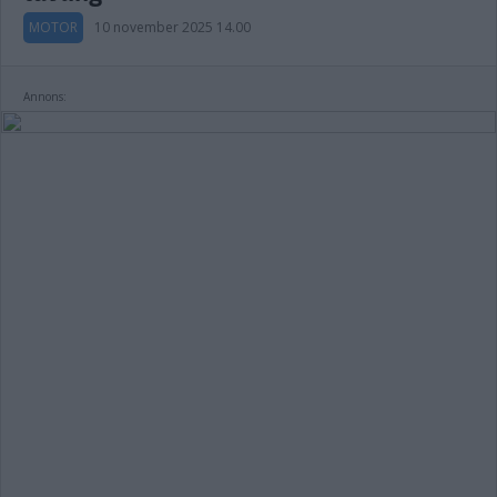
MOTOR
10 november 2025 14.00
Annons: