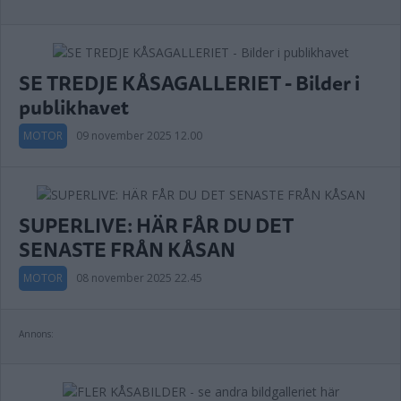
SE TREDJE KÅSAGALLERIET - Bilder i
publikhavet
MOTOR
09 november 2025 12.00
SUPERLIVE: HÄR FÅR DU DET
SENASTE FRÅN KÅSAN
MOTOR
08 november 2025 22.45
Annons: