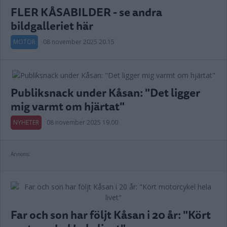
FLER KÅSABILDER - se andra
bildgalleriet här
MOTOR
08 november 2025 20.15
Publiksnack under Kåsan: "Det ligger
mig varmt om hjärtat"
NYHETER
08 november 2025 19.00
Annons:
Far och son har följt Kåsan i 20 år: "Kört