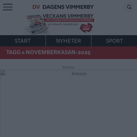
START
NYHETER
SPORT
TAGG
»
NOVEMBERKASAN-2025
Annons: