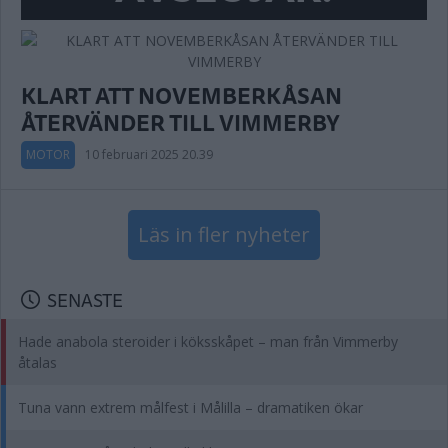
KLART ATT NOVEMBERKÅSAN
ÅTERVÄNDER TILL VIMMERBY
MOTOR
10 februari 2025 20.39
Läs in fler nyheter
SENASTE
Hade anabola steroider i köksskåpet – man från Vimmerby
åtalas
Tuna vann extrem målfest i Målilla – dramatiken ökar