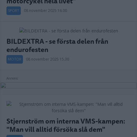
motorcykel hela livet"
SPORT
08 november 2025 16.00
BILDEXTRA - se första delen från
endurofesten
MOTOR
08 november 2025 15.30
Annons:
Stjernström om interna VMS-kampen:
"Man vill alltid försöka slå dem"