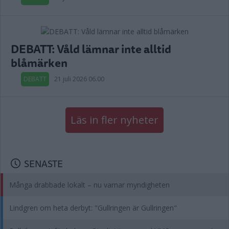
DEBATT: Våld lämnar inte alltid
blåmärken
DEBATT
21 juli 2026 06.00
Läs in fler nyheter
SENASTE
Många drabbade lokalt – nu varnar myndigheten
Lindgren om heta derbyt: "Gullringen är Gullringen"