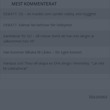
MEST KOMMENTERAT
DEBATT: SD – en maskin som sprider rädsla, inte trygghet
DEBATT: Kalmar län behöver fler lobbyister
Kandiderar för SD – då menar Bertil att han inte längre är
välkommen hos VIF
Han kommer tillbaka till Låxbo – för egen konsert
Hampus och Theo vill skapa en EPA-slinga i Vimmerby: "Lär inte
bli odebatterat"
Visa privacy