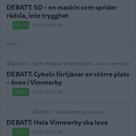
DEBATT: SD – en maskin som sprider
rädsla, inte trygghet
DEBATT
30 juli 2026 06.00
Annons:
DEBATT: Cykeln förtjänar en större plats
– även i Vimmerby
DEBATT
29 juli 2026 07.00
DEBATT: Hela Vimmerby ska leva
DEBATT
28 juli 2026 10.00