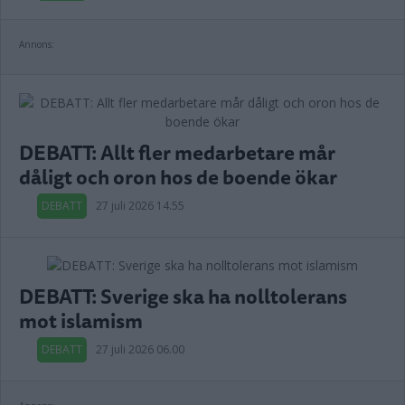
Annons:
DEBATT: Allt fler medarbetare mår
dåligt och oron hos de boende ökar
DEBATT
27 juli 2026 14.55
DEBATT: Sverige ska ha nolltolerans
mot islamism
DEBATT
27 juli 2026 06.00