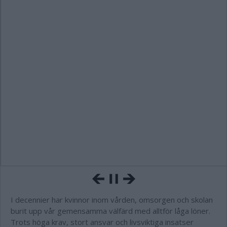
I decennier har kvinnor inom vården, omsorgen och skolan
burit upp vår gemensamma välfärd med alltför låga löner.
Trots höga krav, stort ansvar och livsviktiga insatser