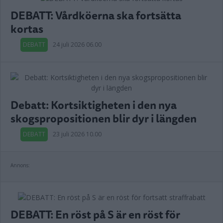
DEBATT: Vårdköerna ska fortsätta
kortas
DEBATT
24 juli 2026 06.00
Debatt: Kortsiktigheten i den nya
skogspropositionen blir dyr i längden
DEBATT
23 juli 2026 10.00
Annons:
DEBATT: En röst på S är en röst för