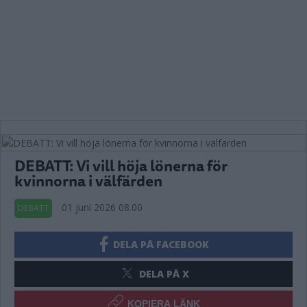
DEBATT: Vi vill höja lönerna för
kvinnorna i välfärden
01 juni 2026 08.00
DEBATT
DELA PÅ FACEBOOK
DELA PÅ X
KOPIERA LÄNK