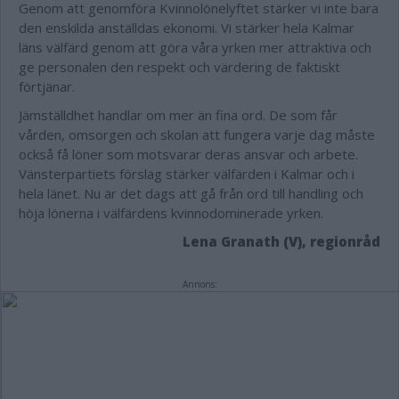
Genom att genomföra Kvinnolönelyftet stärker vi inte bara
den enskilda anställdas ekonomi. Vi stärker hela Kalmar
läns välfärd genom att göra våra yrken mer attraktiva och
ge personalen den respekt och värdering de faktiskt
förtjänar.
Jämställdhet handlar om mer än fina ord. De som får
vården, omsorgen och skolan att fungera varje dag måste
också få löner som motsvarar deras ansvar och arbete.
Vänsterpartiets förslag stärker välfärden i Kalmar och i
hela länet. Nu är det dags att gå från ord till handling och
höja lönerna i välfärdens kvinnodominerade yrken.
Lena Granath (V), regionråd
Annons: