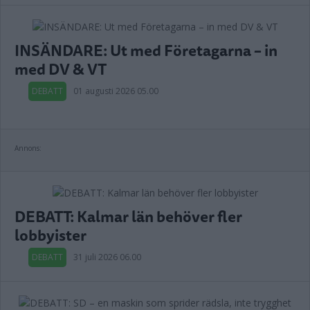
INSÄNDARE: Ut med Företagarna – in
med DV & VT
DEBATT
01 augusti 2026 05.00
Annons:
DEBATT: Kalmar län behöver fler
lobbyister
DEBATT
31 juli 2026 06.00