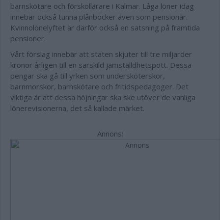
barnskötare och förskollärare i Kalmar. Låga löner idag
innebär också tunna plånböcker även som pensionär.
Kvinnolönelyftet är därför också en satsning på framtida
pensioner.
Vårt förslag innebär att staten skjuter till tre miljarder
kronor årligen till en särskild jämställdhetspott. Dessa
pengar ska gå till yrken som undersköterskor,
barnmorskor, barnskötare och fritidspedagoger. Det
viktiga är att dessa höjningar ska ske utöver de vanliga
lönerevisionerna, det så kallade märket.
Annons: