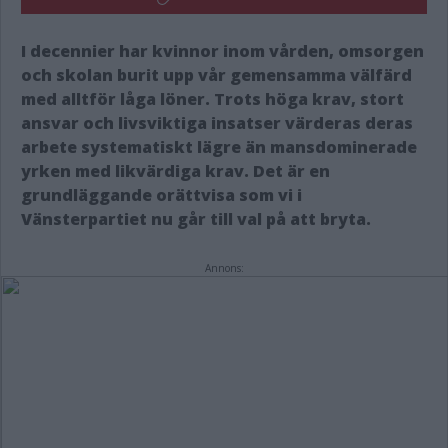
I decennier har kvinnor inom vården, omsorgen
och skolan burit upp vår gemensamma välfärd
med alltför låga löner. Trots höga krav, stort
ansvar och livsviktiga insatser värderas deras
arbete systematiskt lägre än mansdominerade
yrken med likvärdiga krav. Det är en
grundläggande orättvisa som vi i
Vänsterpartiet nu går till val på att bryta.
Annons: