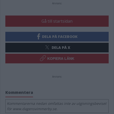
Annons:
Gå till startsidan
DELA PÅ FACEBOOK
DELA PÅ X
KOPIERA LÄNK
Annons:
Kommentera
Kommentarerna nedan omfattas inte av utgivningsbeviset
för www.dagensvimmerby.se.