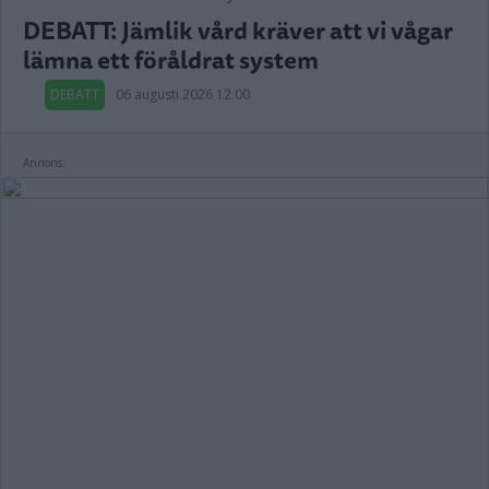
DEBATT: Jämlik vård kräver att vi vågar
lämna ett föråldrat system
DEBATT
06 augusti 2026 12.00
Annons: