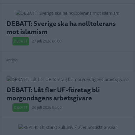
DEBATT: Sverige ska ha nolltolerans
mot islamism
DEBATT
27 juli 2026 06.00
Annons:
DEBATT: Låt fler UF-företag bli
morgondagens arbetsgivare
DEBATT
26 juli 2026 06.00