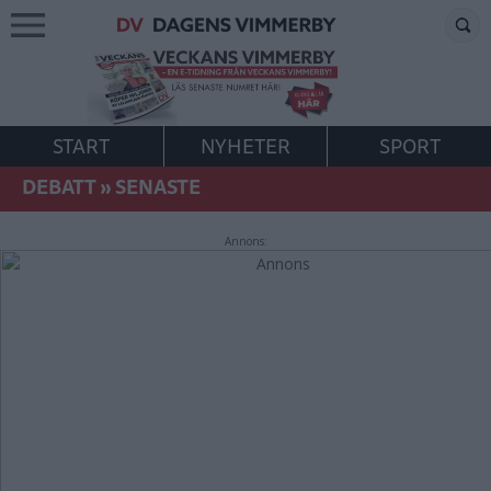
START
NYHETER
SPORT
DEBATT
»
SENASTE
Annons: