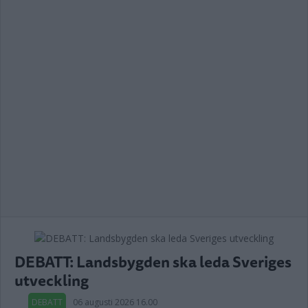
DEBATT: Landsbygden ska leda Sveriges
utveckling
DEBATT
06 augusti 2026 16.00