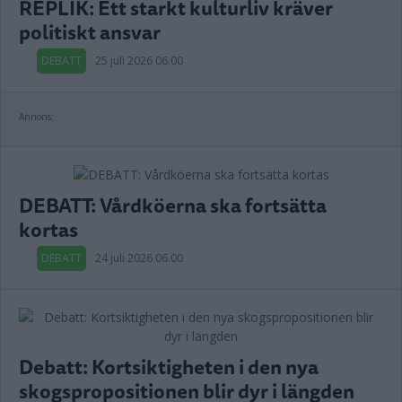
REPLIK: Ett starkt kulturliv kräver
politiskt ansvar
DEBATT
25 juli 2026 06.00
Annons:
DEBATT: Vårdköerna ska fortsätta
kortas
DEBATT
24 juli 2026 06.00
Debatt: Kortsiktigheten i den nya
skogspropositionen blir dyr i längden