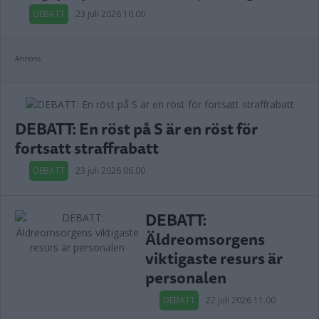
DEBATT
23 juli 2026 10.00
Annons:
DEBATT: En röst på S är en röst för
fortsatt straffrabatt
DEBATT
23 juli 2026 06.00
DEBATT:
Äldreomsorgens
viktigaste resurs är
personalen
DEBATT
22 juli 2026 11.00