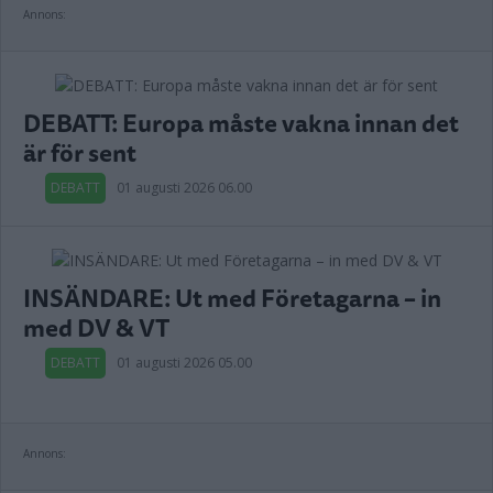
Annons:
DEBATT: Europa måste vakna innan det
är för sent
DEBATT
01 augusti 2026 06.00
INSÄNDARE: Ut med Företagarna – in
med DV & VT
DEBATT
01 augusti 2026 05.00
Annons: