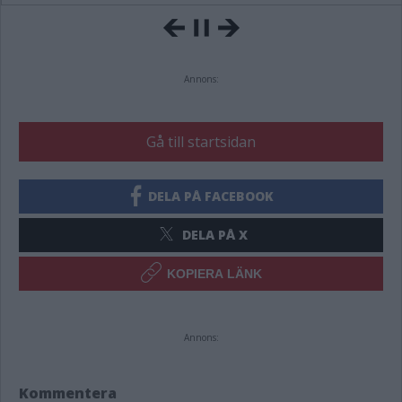
Annons:
Gå till startsidan
DELA PÅ FACEBOOK
DELA PÅ X
KOPIERA LÄNK
Annons:
Kommentera