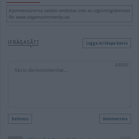
Kommentarerna nedan omfattas inte av utgivningsbeviset
för www.dagensvimmerby.se.