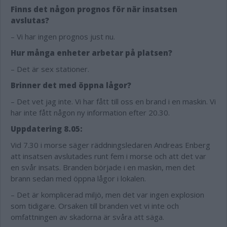
Finns det någon prognos för när insatsen
avslutas?
– Vi har ingen prognos just nu.
Hur många enheter arbetar på platsen?
– Det är sex stationer.
Brinner det med öppna lågor?
– Det vet jag inte. Vi har fått till oss en brand i en maskin. Vi
har inte fått någon ny information efter 20.30.
Uppdatering 8.05:
Vid 7.30 i morse säger räddningsledaren Andreas Enberg
att insatsen avslutades runt fem i morse och att det var
en svår insats. Branden började i en maskin, men det
brann sedan med öppna lågor i lokalen.
– Det är komplicerad miljö, men det var ingen explosion
som tidigare. Orsaken till branden vet vi inte och
omfattningen av skadorna är svåra att säga.