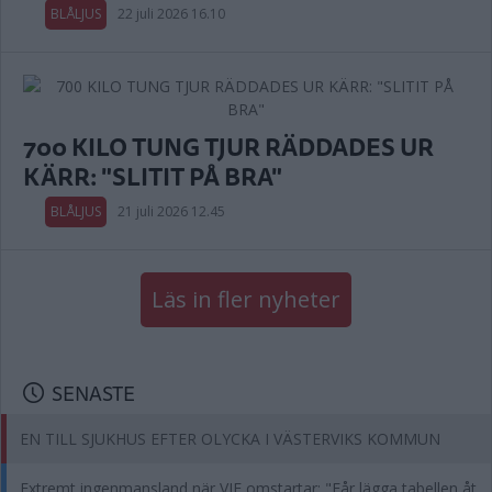
BLÅLJUS
22 juli 2026 16.10
700 KILO TUNG TJUR RÄDDADES UR
KÄRR: "SLITIT PÅ BRA"
BLÅLJUS
21 juli 2026 12.45
Läs in fler nyheter
SENASTE
EN TILL SJUKHUS EFTER OLYCKA I VÄSTERVIKS KOMMUN
Extremt ingenmansland när VIF omstartar: "Får lägga tabellen åt