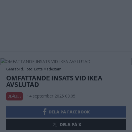
Genrebild. Foto: Lotta Madestam
OMFATTANDE INSATS VID IKEA
AVSLUTAD
14 september 2025 08.05
BLÅLJUS
DELA PÅ FACEBOOK
DELA PÅ X