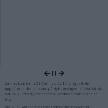
Larmet kom från SOS Alarm vid 20.17. Enligt initiala
uppgifter är det en brand på Nytorpsvägen 10 i Hultsfred,
där IKEA Industry har sin fabrik. Ärendeomfattningen är
hög.
Vid 20.35 kan räddningstjänstens ledningsoperatör