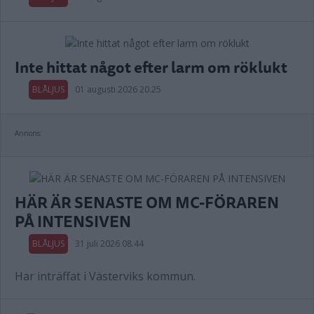
Inte hittat något efter larm om röklukt
BLÅLJUS
01 augusti 2026 20.25
Annons:
HÄR ÄR SENASTE OM MC-FÖRAREN
PÅ INTENSIVEN
BLÅLJUS
31 juli 2026 08.44
Har inträffat i Västerviks kommun.