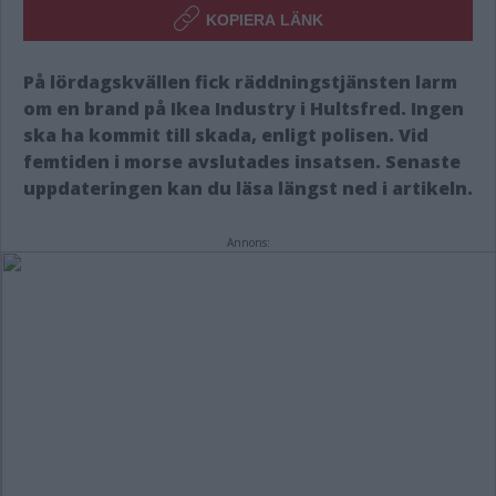
KOPIERA LÄNK
På lördagskvällen fick räddningstjänsten larm
om en brand på Ikea Industry i Hultsfred. Ingen
ska ha kommit till skada, enligt polisen. Vid
femtiden i morse avslutades insatsen. Senaste
uppdateringen kan du läsa längst ned i artikeln.
Annons: