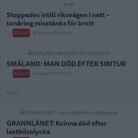
Stoppades intill riksvägen i natt –
tonåring misstänks för brott
BLÅLJUS
07 augusti 2026 06.35
SMÅLAND: MAN DÖD EFTER SIMTUR
BLÅLJUS
04 augusti 2026 15.21
Annons:
GRANNLÄNET: Kvinna död efter
lastbilsolycka