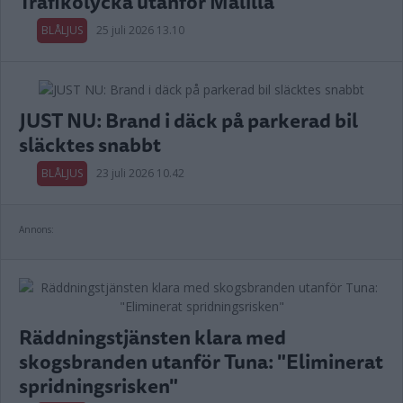
Trafikolycka utanför Målilla
BLÅLJUS
25 juli 2026 13.10
JUST NU: Brand i däck på parkerad bil
släcktes snabbt
BLÅLJUS
23 juli 2026 10.42
Annons:
Räddningstjänsten klara med
skogsbranden utanför Tuna: "Eliminerat
spridningsrisken"