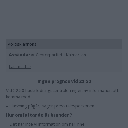
Politisk annons
Avsändare:
Centerpartiet i Kalmar län
Läs mer här
Ingen prognos vid 22.50
Vid 22.50 hade ledningscentralen ingen ny information att
komma med.
– Släckning pågår, säger presstalespersonen.
Hur omfattande är branden?
– Det har inte vi information om här inne.