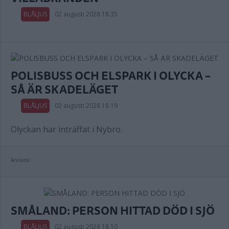
BLÅLJUS
02 augusti 2026 18.35
POLISBUSS OCH ELSPARK I OLYCKA –
SÅ ÄR SKADELÄGET
BLÅLJUS
02 augusti 2026 18.19
Olyckan har inträffat i Nybro.
Annons:
SMÅLAND: PERSON HITTAD DÖD I SJÖ
BLÅLJUS
02 augusti 2026 18.10