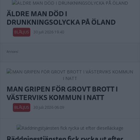
ÄLDRE MAN DÖD I
DRUNKNINGSOLYCKA PÅ ÖLAND
BLÅLJUS
30 juli 2026 19.40
Annons:
MAN GRIPEN FÖR GROVT BROTT I
VÄSTERVIKS KOMMUN I NATT
BLÅLJUS
30 juli 2026 06.09
Räddningstjänsten fick rycka ut efter