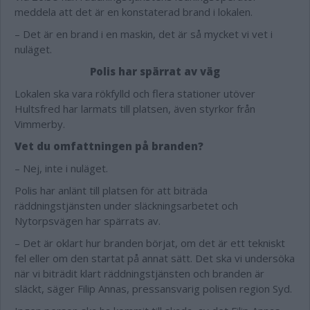
meddela att det är en konstaterad brand i lokalen.
– Det är en brand i en maskin, det är så mycket vi vet i
nuläget.
Polis har spärrat av väg
Lokalen ska vara rökfylld och flera stationer utöver
Hultsfred har larmats till platsen, även styrkor från
Vimmerby.
Vet du omfattningen på branden?
– Nej, inte i nuläget.
Polis har anlänt till platsen för att biträda
räddningstjänsten under släckningsarbetet och
Nytorpsvägen har spärrats av.
– Det är oklart hur branden börjat, om det är ett tekniskt
fel eller om den startat på annat sätt. Det ska vi undersöka
när vi biträdit klart räddningstjänsten och branden är
släckt, säger Filip Annas, pressansvarig polisen region Syd.