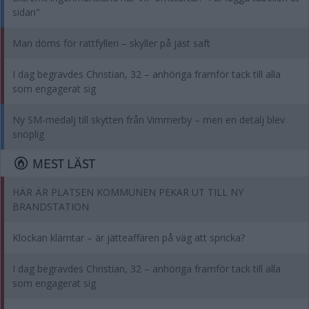
sidan"
Man döms för rattfylleri – skyller på jäst saft
I dag begravdes Christian, 32 – anhöriga framför tack till alla
som engagerat sig
Ny SM-medalj till skytten från Vimmerby – men en detalj blev
snöplig
MEST LÄST
HÄR ÄR PLATSEN KOMMUNEN PEKAR UT TILL NY
BRANDSTATION
Klockan klämtar – är jätteaffären på väg att spricka?
I dag begravdes Christian, 32 – anhöriga framför tack till alla
som engagerat sig