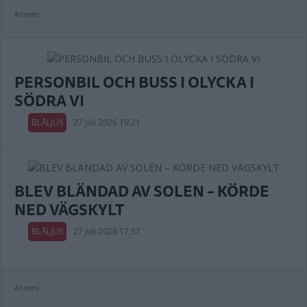
Annons:
PERSONBIL OCH BUSS I OLYCKA I
SÖDRA VI
BLÅLJUS
27 juli 2026 19.21
BLEV BLÄNDAD AV SOLEN – KÖRDE
NED VÄGSKYLT
BLÅLJUS
27 juli 2026 17.57
Annons: