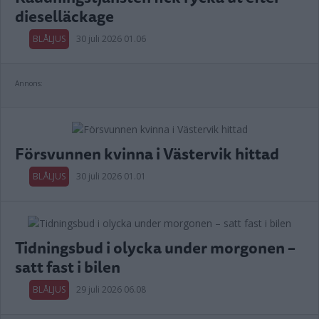
dieselläckage
BLÅLJUS
30 juli 2026 01.06
Annons:
Försvunnen kvinna i Västervik hittad
BLÅLJUS
30 juli 2026 01.01
Tidningsbud i olycka under morgonen –
satt fast i bilen
BLÅLJUS
29 juli 2026 06.08