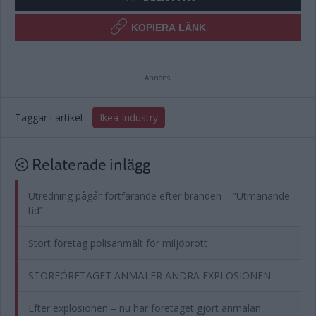
KOPIERA LÄNK
Annons:
Taggar i artikel
Ikea Industry
Relaterade inlägg
Utredning pågår fortfarande efter branden – ”Utmanande
tid”
Stort företag polisanmält för miljöbrott
STORFÖRETAGET ANMÄLER ANDRA EXPLOSIONEN
Efter explosionen – nu har företaget gjort anmälan