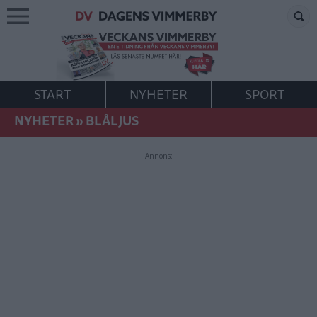
START
NYHETER
SPORT
NYHETER
»
BLÅLJUS
Annons: