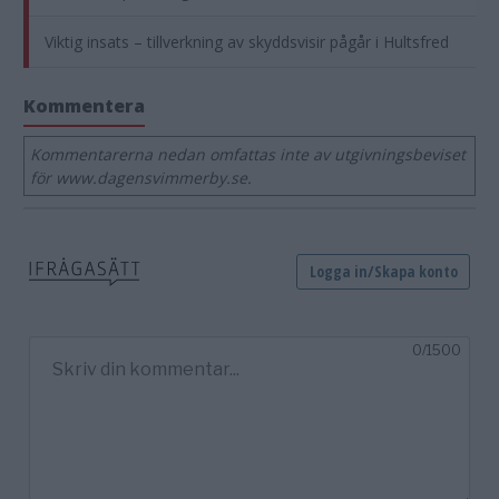
Viktig insats – tillverkning av skyddsvisir pågår i Hultsfred
Kommentera
Kommentarerna nedan omfattas inte av utgivningsbeviset
för www.dagensvimmerby.se.