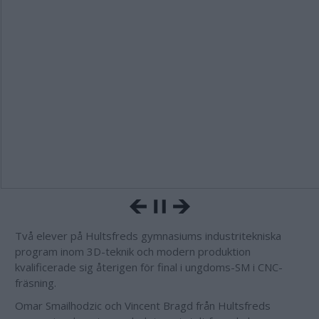
Två elever på Hultsfreds gymnasiums industritekniska
program inom 3D-teknik och modern produktion
kvalificerade sig återigen för final i ungdoms-SM i CNC-
fräsning.
Omar Smailhodzic och Vincent Bragd från Hultsfreds