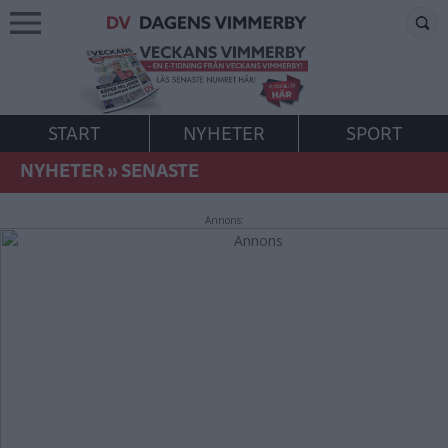
START
NYHETER
SPORT
NYHETER
»
SENASTE
Annons: