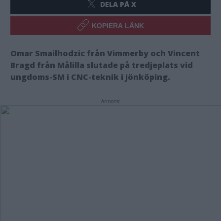
DELA PÅ X
KOPIERA LÄNK
Omar Smailhodzic från Vimmerby och Vincent
Bragd från Målilla slutade på tredjeplats vid
ungdoms-SM i CNC-teknik i Jönköping.
Annons: