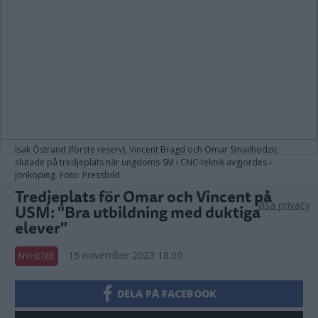
Isak Östrand (förste reserv), Vincent Bragd och Omar Smailhodzic
slutade på tredjeplats när ungdoms-SM i CNC-teknik avgjordes i
Jönköping. Foto: Pressbild
Tredjeplats för Omar och Vincent på
Visa privacy
USM: "Bra utbildning med duktiga
elever"
15 november 2023 18.00
NYHETER
DELA PÅ FACEBOOK