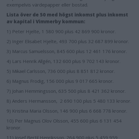
exempelvis värdepapper eller bostad.
Lista över de 50 med högst inkomst plus inkomst
av kapital i Vimmerby kommun:
1) Peter Hjelte, 1 580 900 plus 42 869 900 kronor.
2) Inger Elisabet Hjelte, 493 700 plus 32 687 899 kronor.
3) Marcus Samuelsson, 845 600 plus 12 461 176 kronor.
4) Lars Henrik Allgén, 132 600 plus 9 702 143 kronor.
5) Mikael Carlsson, 736 000 plus 8 851 812 kronor.
6) Magnus Frodig, 156 000 plus 9 017 665 kronor.
7) Johan Hemmingsson, 635 500 plus 8 421 362 kronor.
8) Anders Hermansson, 2 690 100 plus 5 480 133 kronor.
9) Kristina Maria Olsson, 146 900 plus 6 668 778 kronor.
10) Per Magnus Olov Olsson, 455 600 plus 6 131 454
kronor.
11) Josef Bertil Henriksson, 264 900 plus 5 459 959