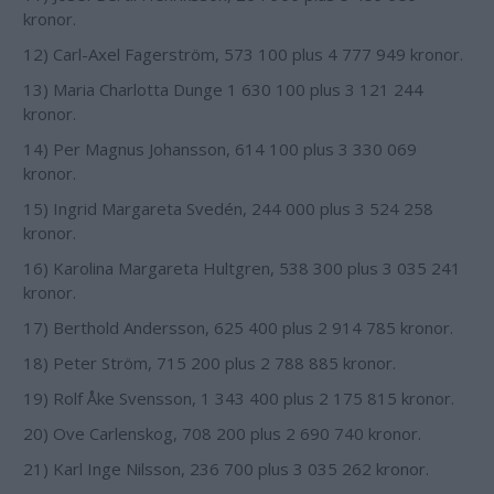
kronor.
12) Carl-Axel Fagerström, 573 100 plus 4 777 949 kronor.
13) Maria Charlotta Dunge 1 630 100 plus 3 121 244
kronor.
14) Per Magnus Johansson, 614 100 plus 3 330 069
kronor.
15) Ingrid Margareta Svedén, 244 000 plus 3 524 258
kronor.
16) Karolina Margareta Hultgren, 538 300 plus 3 035 241
kronor.
17) Berthold Andersson, 625 400 plus 2 914 785 kronor.
18) Peter Ström, 715 200 plus 2 788 885 kronor.
19) Rolf Åke Svensson, 1 343 400 plus 2 175 815 kronor.
20) Ove Carlenskog, 708 200 plus 2 690 740 kronor.
21) Karl Inge Nilsson, 236 700 plus 3 035 262 kronor.