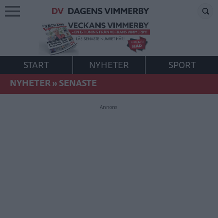
START
NYHETER
SPORT
NYHETER
»
SENASTE
Annons: