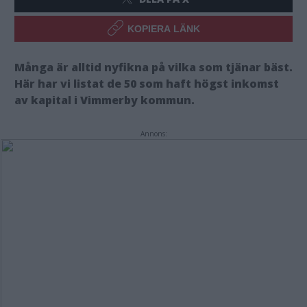
KOPIERA LÄNK
Många är alltid nyfikna på vilka som tjänar bäst.
Här har vi listat de 50 som haft högst inkomst
av kapital i Vimmerby kommun.
Annons: