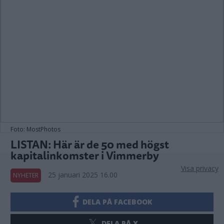
Foto: MostPhotos
LISTAN: Här är de 50 med högst
kapitalinkomster i Vimmerby
Visa privacy
25 januari 2025 16.00
NYHETER
DELA PÅ FACEBOOK
DELA PÅ X