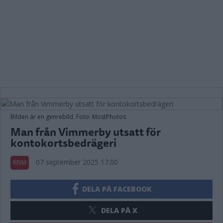
Bilden är en genrebild. Foto: MostPhotos
Man från Vimmerby utsatt för
kontokortsbedrägeri
07 september 2025 17.00
KRIM
DELA PÅ FACEBOOK
DELA PÅ X