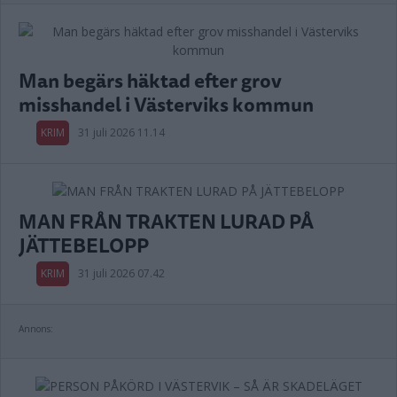
Man begärs häktad efter grov
misshandel i Västerviks kommun
KRIM
31 juli 2026 11.14
MAN FRÅN TRAKTEN LURAD PÅ
JÄTTEBELOPP
KRIM
31 juli 2026 07.42
Annons: