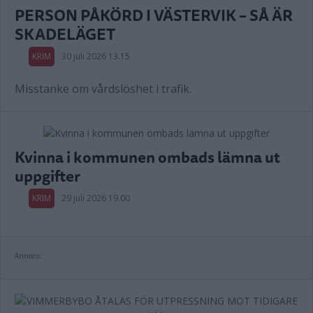
PERSON PÅKÖRD I VÄSTERVIK – SÅ ÄR
SKADELÄGET
KRIM
30 juli 2026 13.15
Misstanke om vårdslöshet i trafik.
Kvinna i kommunen ombads lämna ut
uppgifter
KRIM
29 juli 2026 19.00
Annons: