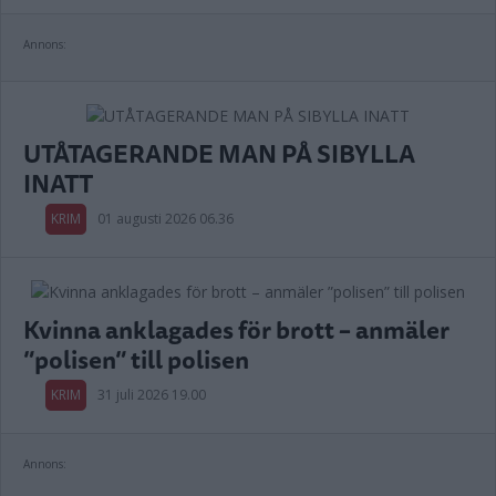
Annons:
UTÅTAGERANDE MAN PÅ SIBYLLA
INATT
KRIM
01 augusti 2026 06.36
Kvinna anklagades för brott – anmäler
”polisen” till polisen
KRIM
31 juli 2026 19.00
Annons: