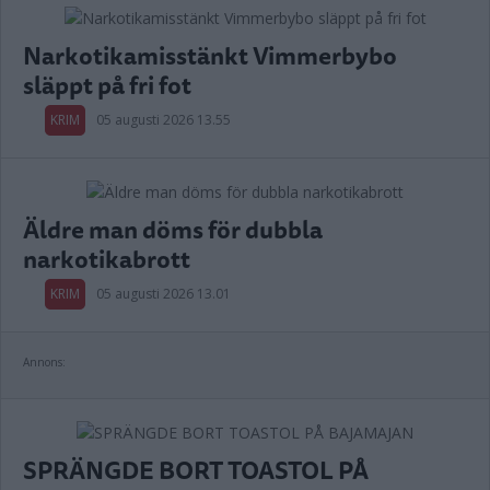
Narkotikamisstänkt Vimmerbybo
släppt på fri fot
KRIM
05 augusti 2026 13.55
Äldre man döms för dubbla
narkotikabrott
KRIM
05 augusti 2026 13.01
Annons:
SPRÄNGDE BORT TOASTOL PÅ