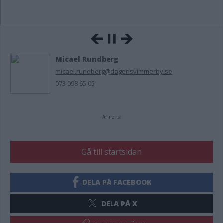
Micael Rundberg
micael.rundberg@dagensvimmerby.se
073 098 65 05
Annons:
Gå till startsidan
DELA PÅ FACEBOOK
DELA PÅ X