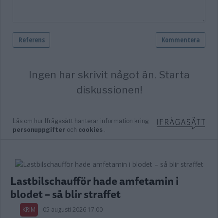
Lastbilschaufför hade amfetamin i
blodet – så blir straffet
KRIM
05 augusti 2026 17.00