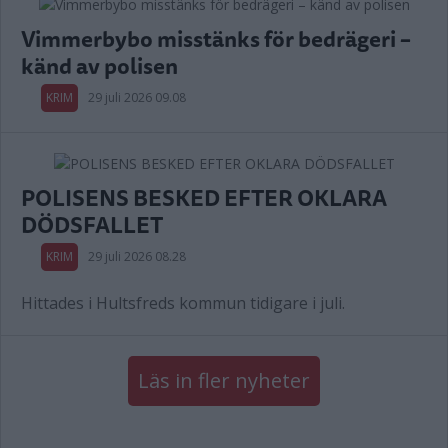
Vimmerbybo misstänks för bedrägeri –
känd av polisen
KRIM
29 juli 2026 09.08
POLISENS BESKED EFTER OKLARA
DÖDSFALLET
KRIM
29 juli 2026 08.28
Hittades i Hultsfreds kommun tidigare i juli.
Läs in fler nyheter