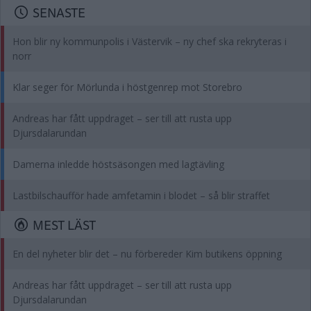
SENASTE
Hon blir ny kommunpolis i Västervik – ny chef ska rekryteras i
norr
Klar seger för Mörlunda i höstgenrep mot Storebro
Andreas har fått uppdraget – ser till att rusta upp
Djursdalarundan
Damerna inledde höstsäsongen med lagtävling
Lastbilschaufför hade amfetamin i blodet – så blir straffet
MEST LÄST
En del nyheter blir det – nu förbereder Kim butikens öppning
Andreas har fått uppdraget – ser till att rusta upp
Djursdalarundan