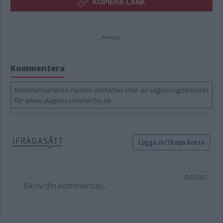
KOPIERA LÄNK
Annons:
Kommentera
Kommentarerna nedan omfattas inte av utgivningsbeviset
för www.dagensvimmerby.se.