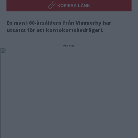
KOPIERA LÄNK
En man i 60-årsåldern från Vimmerby har
utsatts för ett kontokortsbedrägeri.
Annons: