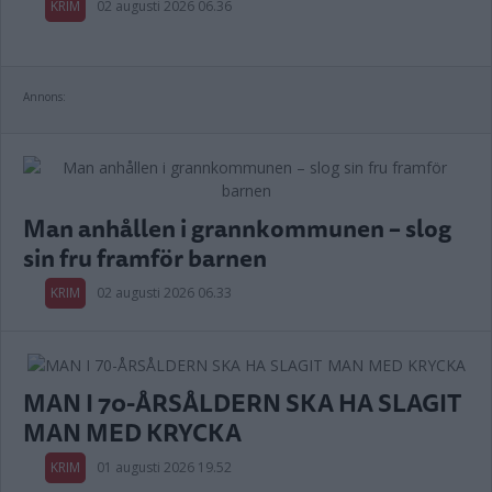
KRIM
02 augusti 2026 06.36
Annons:
Man anhållen i grannkommunen – slog
sin fru framför barnen
KRIM
02 augusti 2026 06.33
MAN I 70-ÅRSÅLDERN SKA HA SLAGIT
MAN MED KRYCKA
KRIM
01 augusti 2026 19.52