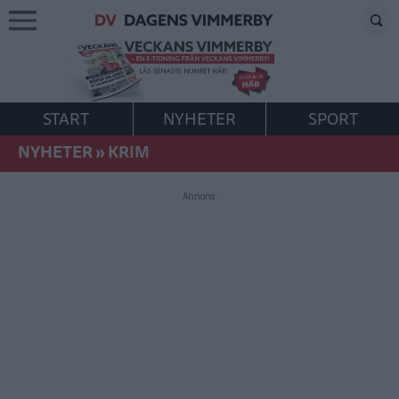
START
NYHETER
SPORT
NYHETER
»
KRIM
Annons: