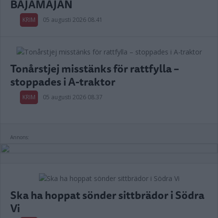
BAJAMAJAN
KRIM
05 augusti 2026 08.41
Tonårstjej misstänks för rattfylla –
stoppades i A-traktor
KRIM
05 augusti 2026 08.37
Annons:
Ska ha hoppat sönder sittbrädor i Södra
Vi