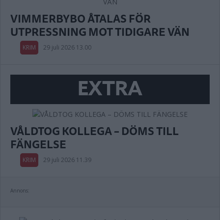
VIMMERBYBO ÅTALAS FÖR
UTPRESSNING MOT TIDIGARE VÄN
KRIM
29 juli 2026 13.00
EXTRA
VÅLDTOG KOLLEGA – DÖMS TILL
FÄNGELSE
KRIM
29 juli 2026 11.39
Annons: