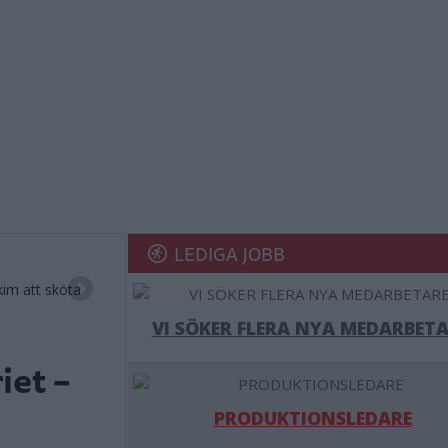
LEDIGA JOBB
kim att sköta
VI SÖKER FLERA NYA MEDARBETA
iet –
PRODUKTIONSLEDARE