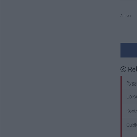
Annons:
Rel
Byggn
LOKA
Kontr
Guldk