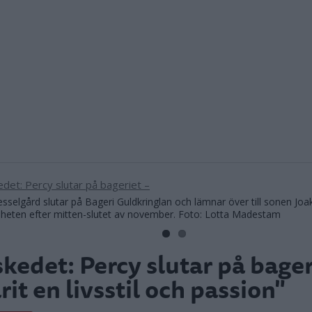
sselgård slutar på Bageri Guldkringlan och lämnar över till sonen Joa
heten efter mitten-slutet av november. Foto: Lotta Madestam
kedet: Percy slutar på bager
rit en livsstil och passion"