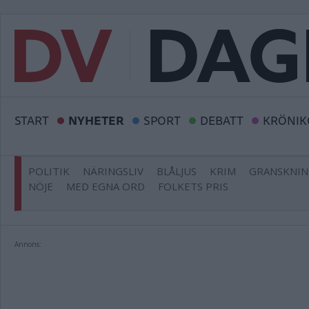
START
NYHETER
SPORT
DEBATT
KRÖNIK
POLITIK
NÄRINGSLIV
BLÅLJUS
KRIM
GRANSKNI
NÖJE
MED EGNA ORD
FOLKETS PRIS
Annons: