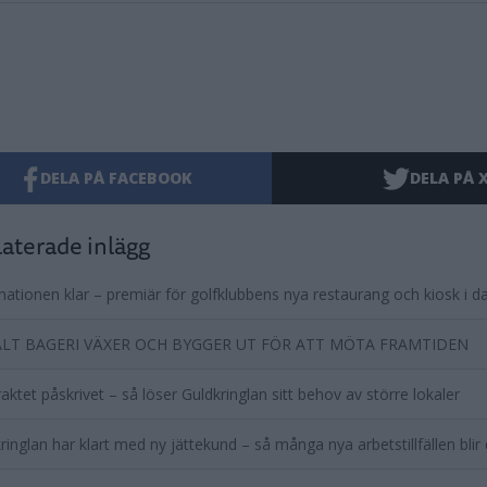
DELA PÅ FACEBOOK
DELA PÅ 
aterade inlägg
ationen klar – premiär för golfklubbens nya restaurang och kiosk i d
LT BAGERI VÄXER OCH BYGGER UT FÖR ATT MÖTA FRAMTIDEN
aktet påskrivet – så löser Guldkringlan sitt behov av större lokaler
ringlan har klart med ny jättekund – så många nya arbetstillfällen blir