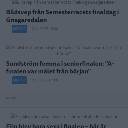
Bildsvep från Semesterracets finaldag i
Gnagaredalen
MOTOR
12 juli 2026 15.00
Sundström femma i seniorfinalen: "A-
finalen var målet från början"
MOTOR
12 juli 2026 07.00
Annons:
Elin blev bara sexa i finalen – här är