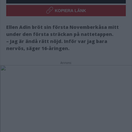
KOPIERA LÄNK
Ellen Adin bröt sin första Novemberkåsa mitt
under den första sträckan på nattetappen.
– Jag är ändå rätt nöjd. Inför var jag bara
nervös, säger 16-åringen.
Annons: