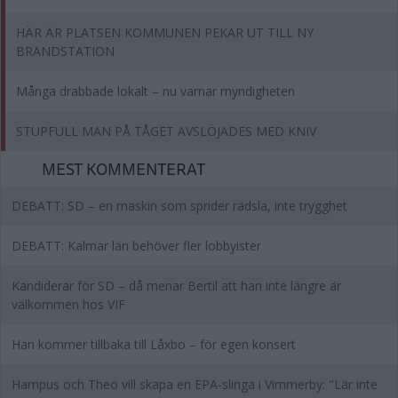
HÄR ÄR PLATSEN KOMMUNEN PEKAR UT TILL NY
BRANDSTATION
Många drabbade lokalt – nu varnar myndigheten
STUPFULL MAN PÅ TÅGET AVSLÖJADES MED KNIV
MEST KOMMENTERAT
DEBATT: SD – en maskin som sprider rädsla, inte trygghet
DEBATT: Kalmar län behöver fler lobbyister
Kandiderar för SD – då menar Bertil att han inte längre är
välkommen hos VIF
Han kommer tillbaka till Låxbo – för egen konsert
Hampus och Theo vill skapa en EPA-slinga i Vimmerby: "Lär inte