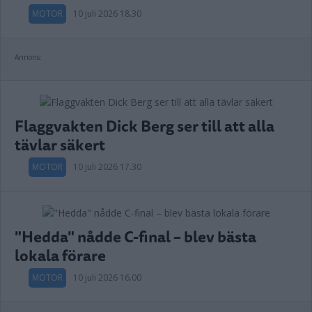
MOTOR
10 juli 2026 18.30
Annons:
Flaggvakten Dick Berg ser till att alla
tävlar säkert
MOTOR
10 juli 2026 17.30
"Hedda" nådde C-final – blev bästa
lokala förare
MOTOR
10 juli 2026 16.00