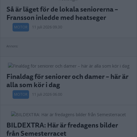
Så är läget för de lokala seniorerna –
Fransson inledde med heatseger
MOTOR
11 juli 2026 09.30
Annons:
Finaldag för seniorer och damer – här är
alla som kör i dag
MOTOR
11 juli 2026 06.00
BILDEXTRA: Här är fredagens bilder
från Semesterracet