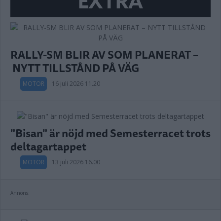
EXTRA
RALLY-SM BLIR AV SOM PLANERAT –
NYTT TILLSTÅND PÅ VÄG
MOTOR
16 juli 2026 11.20
"Bisan" är nöjd med Semesterracet trots
deltagartappet
MOTOR
13 juli 2026 16.00
Annons: