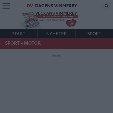
START
NYHETER
SPORT
SPORT
»
MOTOR
Annons: