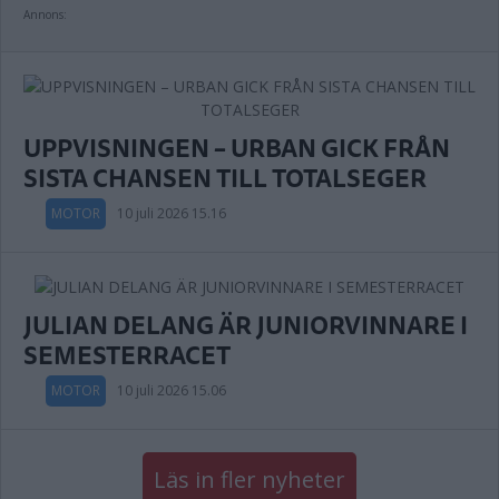
Annons:
UPPVISNINGEN – URBAN GICK FRÅN
SISTA CHANSEN TILL TOTALSEGER
MOTOR
10 juli 2026 15.16
JULIAN DELANG ÄR JUNIORVINNARE I
SEMESTERRACET
MOTOR
10 juli 2026 15.06
Läs in fler nyheter