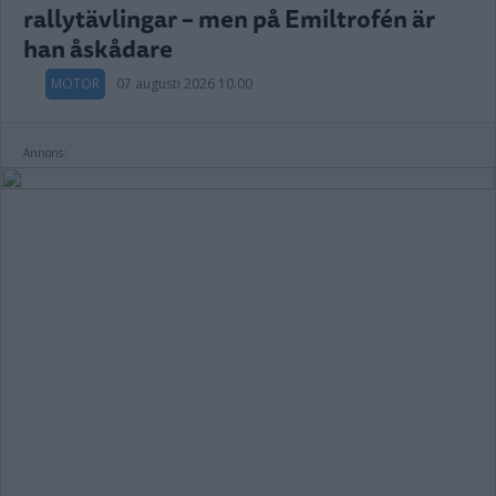
rallytävlingar – men på Emiltrofén är
han åskådare
MOTOR
07 augusti 2026 10.00
Annons: