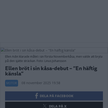
Ellen Adin klarade målet i sin första Novemberkåsa, men valde att bryta
på den sjätte sträckan. Foto: Linus Johansson
Ellen bröt i sin kåsa-debut – ”En häftig
känsla”
08 november 2025 19.58
MOTOR
DELA PÅ FACEBOOK
DELA PÅ X