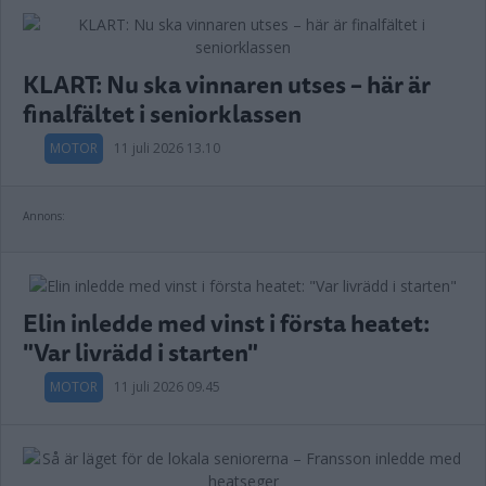
KLART: Nu ska vinnaren utses – här är
finalfältet i seniorklassen
MOTOR
11 juli 2026 13.10
Annons:
Elin inledde med vinst i första heatet:
"Var livrädd i starten"
MOTOR
11 juli 2026 09.45