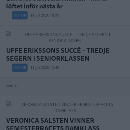
löftet inför nästa år
MOTOR
11 juli 2026 18.00
UFFE ERIKSSONS SUCCÉ – TREDJE
SEGERN I SENIORKLASSEN
MOTOR
11 juli 2026 15.46
Annons:
VERONICA SALSTEN VINNER
SEMESTERRACETS DAMKLASS