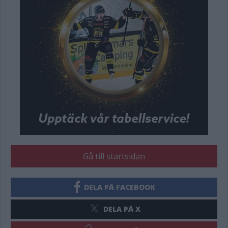
Gå till startsidan
DELA PÅ FACEBOOK
DELA PÅ X