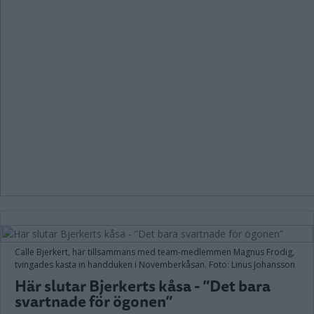
Calle Bjerkert, här tillsammans med team-medlemmen Magnus Frodig,
tvingades kasta in handduken i Novemberkåsan. Foto: Linus Johansson
Här slutar Bjerkerts kåsa - ”Det bara
svartnade för ögonen”