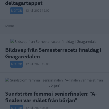
deltagartappet
MOTOR
13 juli 2026 16.00
Annons:
Bildsvep från Semesterracets finaldag i
Gnagaredalen
MOTOR
12 juli 2026 15.00
Sundström femma i seniorfinalen: "A-
finalen var målet från början"
MOTOR
12 juli 2026 07.00