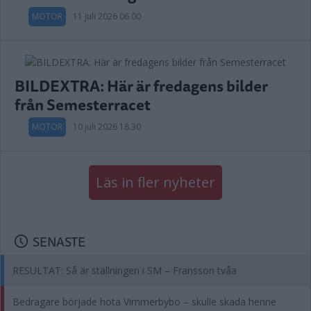
MOTOR
11 juli 2026 06.00
BILDEXTRA: Här är fredagens bilder
från Semesterracet
MOTOR
10 juli 2026 18.30
Läs in fler nyheter
SENASTE
RESULTAT: Så är ställningen i SM – Fransson tvåa
Bedragare började hota Vimmerbybo – skulle skada henne