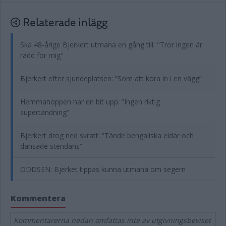
Relaterade inlägg
Ska 48-årige Bjerkert utmana en gång till: "Tror ingen är
rädd för mig"
Bjerkert efter sjundeplatsen: ”Som att köra in i en vägg”
Hemmahoppen har en bit upp: ”Ingen riktig
supertändning”
Bjerkert drog ned skratt: ”Tände bengaliska eldar och
dansade stendans”
ODDSEN: Bjerket tippas kunna utmana om segern
Kommentera
Kommentarerna nedan omfattas inte av utgivningsbeviset