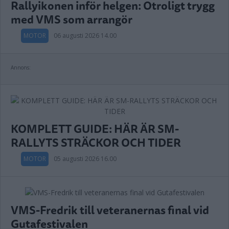
Rallyikonen inför helgen: Otroligt trygg
med VMS som arrangör
MOTOR
06 augusti 2026 14.00
Annons:
KOMPLETT GUIDE: HÄR ÄR SM-
RALLYTS STRÄCKOR OCH TIDER
MOTOR
05 augusti 2026 16.00
VMS-Fredrik till veteranernas final vid
Gutafestivalen