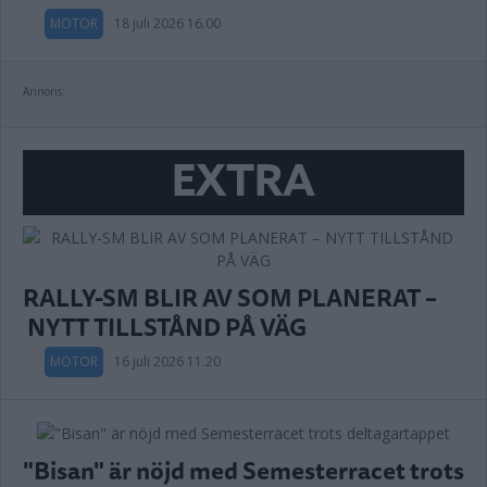
MOTOR
18 juli 2026 16.00
Annons:
EXTRA
RALLY-SM BLIR AV SOM PLANERAT –
NYTT TILLSTÅND PÅ VÄG
MOTOR
16 juli 2026 11.20
"Bisan" är nöjd med Semesterracet trots