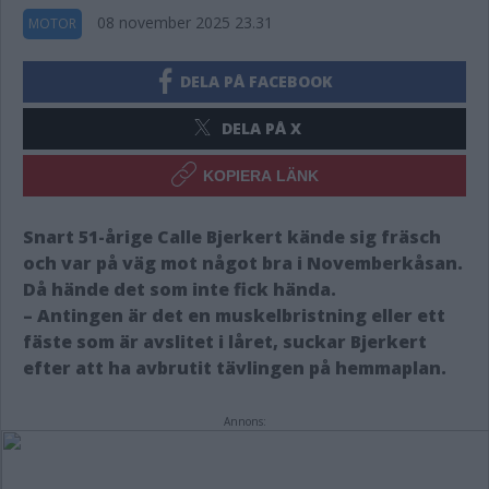
08 november 2025 23.31
MOTOR
DELA PÅ FACEBOOK
DELA PÅ X
KOPIERA LÄNK
Snart 51-årige Calle Bjerkert kände sig fräsch
och var på väg mot något bra i Novemberkåsan.
Då hände det som inte fick hända.
– Antingen är det en muskelbristning eller ett
fäste som är avslitet i låret, suckar Bjerkert
efter att ha avbrutit tävlingen på hemmaplan.
Annons: