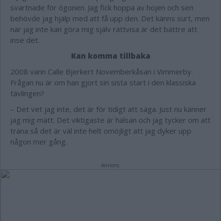
svartnade för ögonen. Jag fick hoppa av hojen och sen
behövde jag hjälp med att få upp den. Det känns surt, men
när jag inte kan göra mig själv rättvisa är det bättre att
inse det.
Kan komma tillbaka
2008 vann Calle Bjerkert Novemberkåsan i Vimmerby.
Frågan nu är om han gjort sin sista start i den klassiska
tävlingen?
– Det vet jag inte, det är för tidigt att säga. Just nu känner
jag mig mätt. Det viktigaste är hälsan och jag tycker om att
träna så det är väl inte helt omöjligt att jag dyker upp
någon mer gång.
Annons: