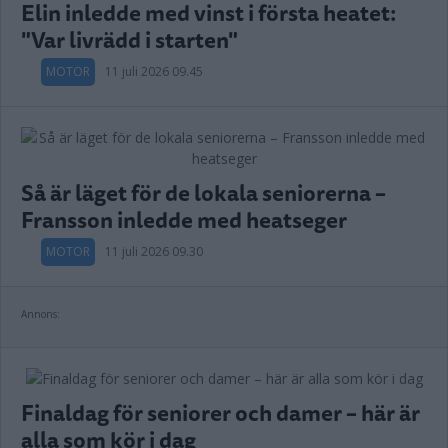
Elin inledde med vinst i första heatet:
"Var livrädd i starten"
MOTOR
11 juli 2026 09.45
Så är läget för de lokala seniorerna –
Fransson inledde med heatseger
MOTOR
11 juli 2026 09.30
Annons:
Finaldag för seniorer och damer – här är
alla som kör i dag