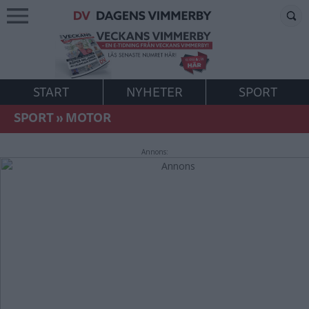
START
NYHETER
SPORT
SPORT
»
MOTOR
Annons: