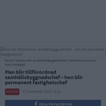
Ricard Carlenius blir ny samhällsbyggnadschef i Vimmerby kommun.
Foto: Pressbild
Han blir tillförordnad
samhällsbyggnadschef – hon blir
permanent fastighetschef
07 november 2025 13.22
NYHETER
DELA PÅ FACEBOOK