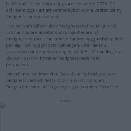
bli föremål för en rekryteringsprocess under 2026. Det
står samtidigt klart att Vimmerbybon Mona Badran blir ny
fastighetschef permanent.
Hon har varit tillförordnad fastighetschef sedan juni i år
och har tidigare arbetat som projektledare på
fastighetskontoret. Innan dess var hon byggnadsinspektör
på miljö- och byggnadsförvaltningen. Efter den nu
genomförda internrekryteringen och MBL-förhandling står
det klart att hon tillträder fastighetschefsrollen
permanent.
Innan henne var konsulten Gustaf von Seth inhyrd som
fastighetschef och detta kom sig av att Torbjörn
Bergström valde att säga upp sig i november förra året.
Annons: