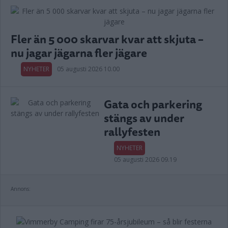
Fler än 5 000 skarvar kvar att skjuta –
nu jagar jägarna fler jägare
NYHETER
05 augusti 2026 10.00
Gata och parkering
stängs av under
rallyfesten
NYHETER
05 augusti 2026 09.19
Annons: