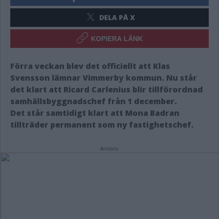
DELA PÅ X
KOPIERA LÄNK
Förra veckan blev det officiellt att Klas
Svensson lämnar Vimmerby kommun. Nu står
det klart att Ricard Carlenius blir tillförordnad
samhällsbyggnadschef från 1 december.
Det står samtidigt klart att Mona Badran
tillträder permanent som ny fastighetschef.
Annons: