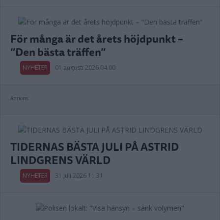
För många är det årets höjdpunkt –
”Den bästa träffen”
NYHETER
01 augusti 2026 04.00
Annons:
TIDERNAS BÄSTA JULI PÅ ASTRID
LINDGRENS VÄRLD
NYHETER
31 juli 2026 11.31