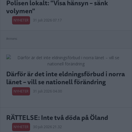
Polisen lokalt: "Visa hänsyn – sänk
volymen"
NYHETER
31 juli 2026 07.17
Annons:
Därför är det inte eldningsförbud i norra
länet – vill se nationell förändring
NYHETER
31 juli 2026 04.00
RÄTTELSE: Inte två döda på Öland
NYHETER
30 juli 2026 21.32