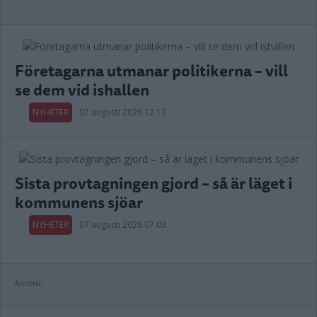
Företagarna utmanar politikerna – vill
se dem vid ishallen
NYHETER
07 augusti 2026 12.13
Sista provtagningen gjord – så är läget i
kommunens sjöar
NYHETER
07 augusti 2026 07.03
Annons: