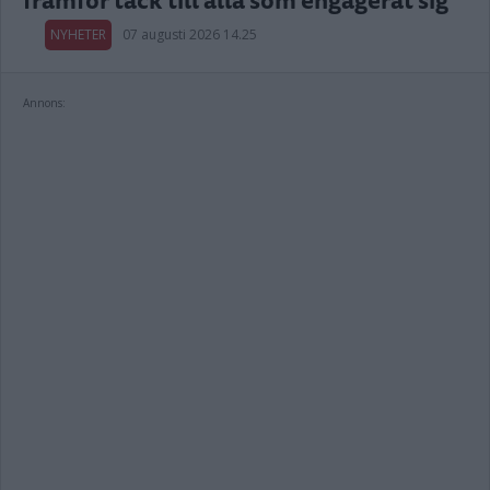
NYHETER
07 augusti 2026 14.25
Annons: