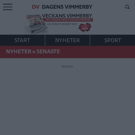
START
NYHETER
SPORT
NYHETER
»
SENASTE
Annons: