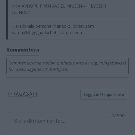
NYA AVHOPP FRÅN AVDELNINGEN – ”FLYGER I
BLINDO”
Flera lokala personer har sökt jobbet som
samhällsbyggnadschef i kommunen
Kommentera
Kommentarerna nedan omfattas inte av utgivningsbeviset
för www.dagensvimmerby.se.