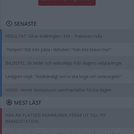
SENASTE
RESULTAT: Så är ställningen i SM – Fransson tvåa
"Fimpen" fick inte jubla i debuten: "Kan inte kräva mer"
BILDSPEL: Se bilder och videoklipp från dagens rallytävlingar
Lindgren nöjd: "Nödvändigt om vi ska kriga om seriesegern"
VIDEO: Henrik Gustavsson sammanfattar första dagen
MEST LÄST
HÄR ÄR PLATSEN KOMMUNEN PEKAR UT TILL NY
BRANDSTATION