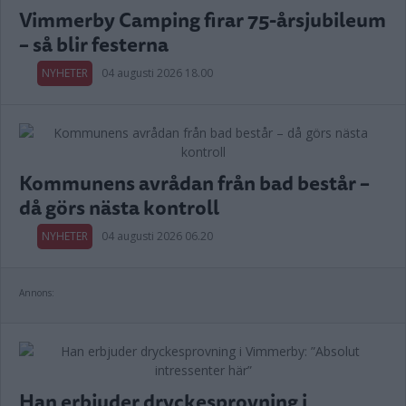
Vimmerby Camping firar 75-årsjubileum
– så blir festerna
NYHETER
04 augusti 2026 18.00
Kommunens avrådan från bad består –
då görs nästa kontroll
NYHETER
04 augusti 2026 06.20
Annons:
Han erbjuder dryckesprovning i