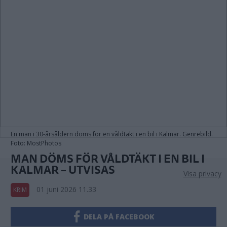
En man i 30-årsåldern döms för en våldtäkt i en bil i Kalmar. Genrebild.
Foto: MostPhotos
MAN DÖMS FÖR VÅLDTÄKT I EN BIL I
KALMAR – UTVISAS
Visa privacy
01 juni 2026 11.33
KRIM
DELA PÅ FACEBOOK