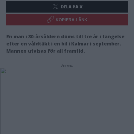
DELA PÅ X
KOPIERA LÄNK
En man i 30-årsåldern döms till tre år i fängelse
efter en våldtäkt i en bil i Kalmar i september.
Mannen utvisas för all framtid.
Annons: