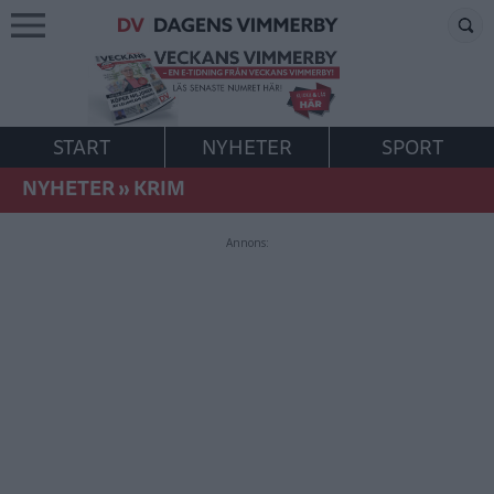
START
NYHETER
SPORT
NYHETER
»
KRIM
Annons: