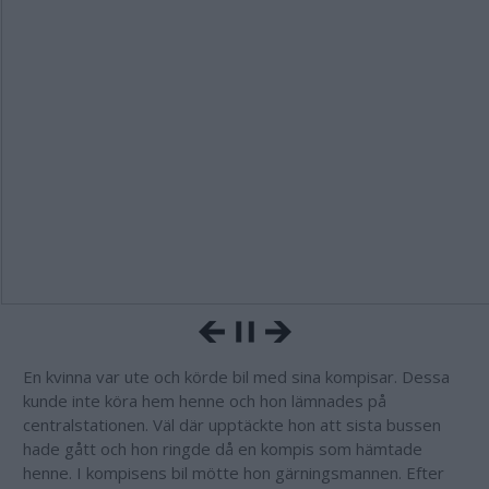
En kvinna var ute och körde bil med sina kompisar. Dessa
kunde inte köra hem henne och hon lämnades på
centralstationen. Väl där upptäckte hon att sista bussen
hade gått och hon ringde då en kompis som hämtade
henne. I kompisens bil mötte hon gärningsmannen. Efter