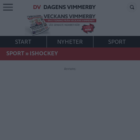
START
NYHETER
SPORT
SPORT
»
ISHOCKEY
Annons: