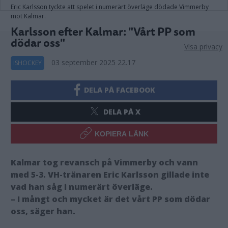
Eric Karlsson tyckte att spelet i numerärt överläge dödade Vimmerby
mot Kalmar.
Karlsson efter Kalmar: "Vårt PP som
dödar oss"
Visa privacy
03 september 2025 22.17
ISHOCKEY
DELA PÅ FACEBOOK
DELA PÅ X
KOPIERA LÄNK
Kalmar tog revansch på Vimmerby och vann
med 5-3. VH-tränaren Eric Karlsson gillade inte
vad han såg i numerärt överläge.
– I mångt och mycket är det vårt PP som dödar
oss, säger han.