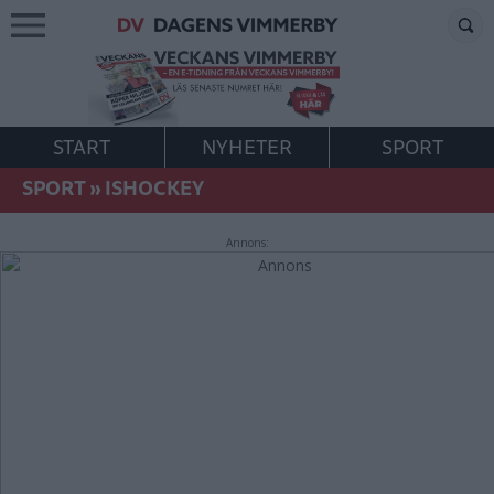
START
NYHETER
SPORT
SPORT
»
ISHOCKEY
Annons: