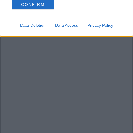
CONFIRM
consent section.
Data Deletion
Data Access
Privacy Policy