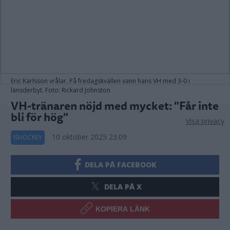
Eric Karlsson vrålar. På fredagskvällen vann hans VH med 3-0 i
länsderbyt. Foto: Rickard Johnston
VH-tränaren nöjd med mycket: "Får inte
bli för hög"
Visa privacy
10 oktober 2025 23.09
ISHOCKEY
DELA PÅ FACEBOOK
DELA PÅ X
KOPIERA LÄNK