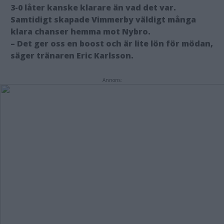
3-0 låter kanske klarare än vad det var.
Samtidigt skapade Vimmerby väldigt många
klara chanser hemma mot Nybro.
– Det ger oss en boost och är lite lön för mödan,
säger tränaren Eric Karlsson.
Annons: