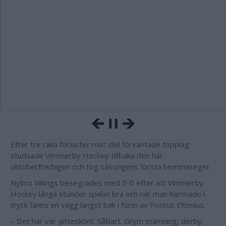
Efter tre raka förluster mot idel förväntade topplag
studsade Vimmerby Hockey tillbaka den här
oktoberfredagen och tog säsongens första hemmaseger.
Nybro Vikings besegrades med 3-0 efter att Vimmerby
Hockey långa stunder spelat bra och när man hamnade i
tryck fanns en vägg längst bak i form av Pontus Eltonius.
– Det här var jätteskönt. Såklart. Grym stämning, derby,