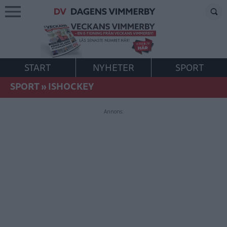
START
NYHETER
SPORT
SPORT
»
ISHOCKEY
Annons: