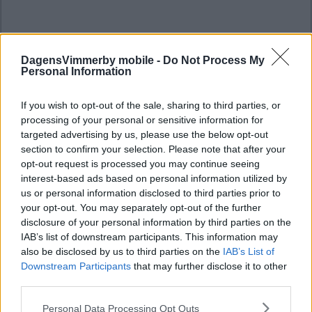
DagensVimmerby mobile -
Do Not Process My
Personal Information
If you wish to opt-out of the sale, sharing to third parties, or
processing of your personal or sensitive information for
targeted advertising by us, please use the below opt-out
section to confirm your selection. Please note that after your
opt-out request is processed you may continue seeing
interest-based ads based on personal information utilized by
us or personal information disclosed to third parties prior to
your opt-out. You may separately opt-out of the further
disclosure of your personal information by third parties on the
IAB’s list of downstream participants. This information may
also be disclosed by us to third parties on the
IAB’s List of
Downstream Participants
that may further disclose it to other
third parties.
Please note that this website/app uses one or more Google
Personal Data Processing Opt Outs