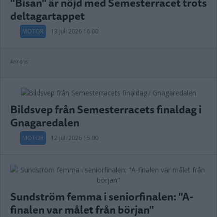
"Bisan" är nöjd med Semesterracet trots
deltagartappet
MOTOR
13 juli 2026 16.00
Annons:
Bildsvep från Semesterracets finaldag i
Gnagaredalen
MOTOR
12 juli 2026 15.00
Sundström femma i seniorfinalen: "A-
finalen var målet från början"