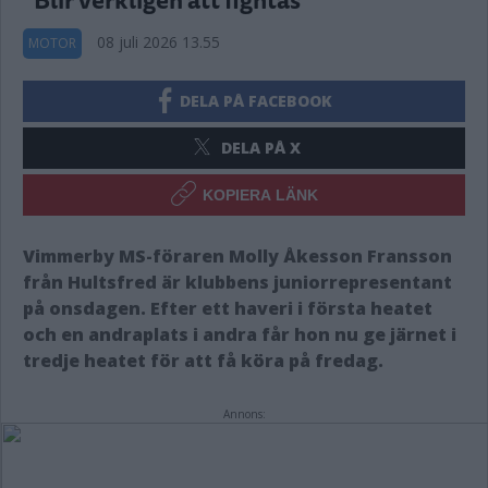
08 juli 2026 13.55
MOTOR
DELA PÅ FACEBOOK
DELA PÅ X
KOPIERA LÄNK
Vimmerby MS-föraren Molly Åkesson Fransson
från Hultsfred är klubbens juniorrepresentant
på onsdagen. Efter ett haveri i första heatet
och en andraplats i andra får hon nu ge järnet i
tredje heatet för att få köra på fredag.
Annons: