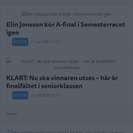
Elin Jonsson kör A-final i Semesterracet
igen
MOTOR
11 juli 2026 13.23
KLART: Nu ska vinnaren utses – här är
finalfältet i seniorklassen
MOTOR
11 juli 2026 13.10
Annons: