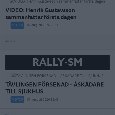
VIDEO: Henrik Gustavsson
sammanfattar första dagen
MOTOR
07 augusti 2026 20.11
Annons:
RALLY-SM
TÄVLINGEN FÖRSENAD – ÅSKÅDARE
TILL SJUKHUS
MOTOR
07 augusti 2026 18.41