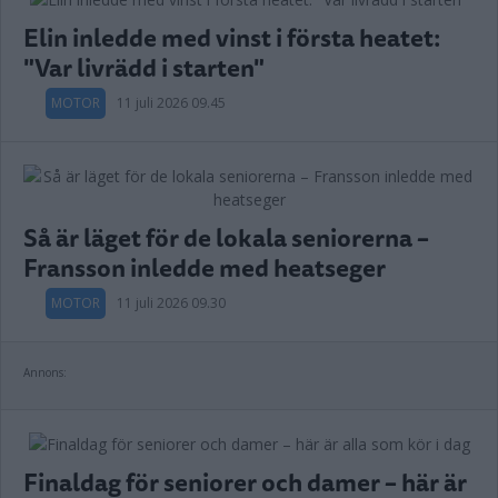
Elin inledde med vinst i första heatet:
"Var livrädd i starten"
MOTOR
11 juli 2026 09.45
Så är läget för de lokala seniorerna –
Fransson inledde med heatseger
MOTOR
11 juli 2026 09.30
Annons:
Finaldag för seniorer och damer – här är