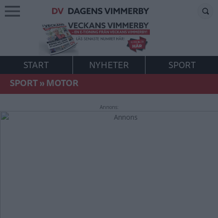
START
NYHETER
SPORT
SPORT
»
MOTOR
Annons: