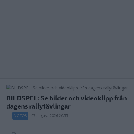
BILDSPEL: Se bilder och videoklipp från
dagens rallytävlingar
MOTOR
07 augusti 2026 20.55