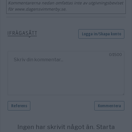
Kommentarerna nedan omfattas inte av utgivningsbeviset
för www.dagensvimmerby.se.