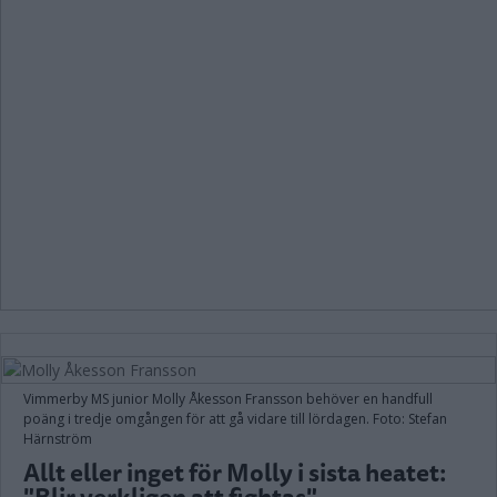
Vimmerby MS junior Molly Åkesson Fransson behöver en handfull
poäng i tredje omgången för att gå vidare till lördagen. Foto: Stefan
Härnström
Allt eller inget för Molly i sista heatet:
"Blir verkligen att fightas"