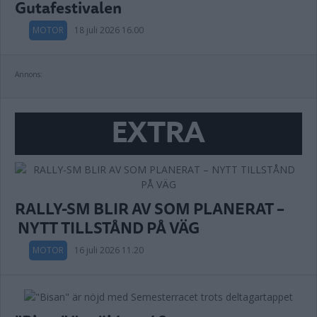
Gutafestivalen
MOTOR
18 juli 2026 16.00
Annons:
EXTRA
RALLY-SM BLIR AV SOM PLANERAT –
NYTT TILLSTÅND PÅ VÄG
MOTOR
16 juli 2026 11.20