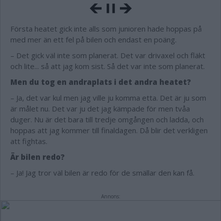
Första heatet gick inte alls som junioren hade hoppas på
med mer än ett fel på bilen och endast en poäng.
– Det gick väl inte som planerat. Det var drivaxel och fläkt
och lite... så att jag kom sist. Så det var inte som planerat.
Men du tog en andraplats i det andra heatet?
– Ja, det var kul men jag ville ju komma etta. Det är ju som
är målet nu. Det var ju det jag kämpade för men tvåa
duger. Nu är det bara till tredje omgången och ladda, och
hoppas att jag kommer till finaldagen. Då blir det verkligen
att fightas.
Är bilen redo?
– Ja! Jag tror väl bilen är redo för de smällar den kan få.
Annons: