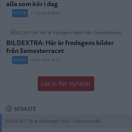
alla som kör i dag
MOTOR
11 juli 2026 06.00
BILDEXTRA: Här är fredagens bilder
från Semesterracet
MOTOR
10 juli 2026 18.30
Läs in fler nyheter
SENASTE
RESULTAT: Så är ställningen i SM – Fransson tvåa