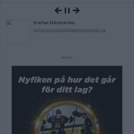
Stefan Härnström
stefan.harnstrom@dagensvimmerby.se
Annons: