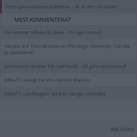
Företagarna utmanar politikerna – vill se dem vid ishallen
MEST KOMMENTERAT
Han kommer tillbaka till Låxbo – för egen konsert
Hampus och Theo vill skapa en EPA-slinga i Vimmerby: "Lär inte
bli odebatterat"
Kommunens avrådan från bad består – då görs nästa kontroll
DEBATT: Sverige har inte råd med ålderism
DEBATT: Landsbygden ska leda Sveriges utveckling
Visa privacy