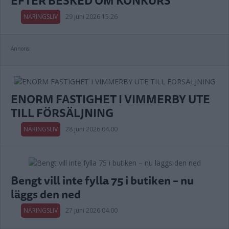
EFTER BESKED OM KONKURS
NÄRINGSLIV
29 juni 2026 15.26
Annons:
ENORM FASTIGHET I VIMMERBY UTE
TILL FÖRSÄLJNING
NÄRINGSLIV
28 juni 2026 04.00
Bengt vill inte fylla 75 i butiken – nu
läggs den ned
NÄRINGSLIV
27 juni 2026 04.00