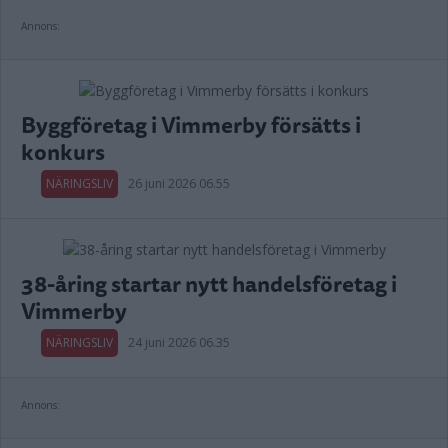
Annons:
Byggföretag i Vimmerby försätts i
konkurs
NÄRINGSLIV
26 juni 2026 06.55
38-åring startar nytt handelsföretag i
Vimmerby
NÄRINGSLIV
24 juni 2026 06.35
Annons: