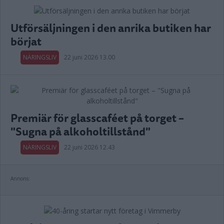
Utförsäljningen i den anrika butiken har
börjat
NÄRINGSLIV
22 juni 2026 13.00
Premiär för glasscaféet på torget –
"Sugna på alkoholtillstånd"
NÄRINGSLIV
22 juni 2026 12.43
Annons: