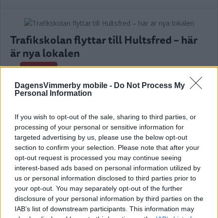
Trafikskolan flyttar till Hultsfred – här
är nya lokalen
NÄRINGSLIV
20 juli 2026 18.00
DagensVimmerby mobile -
Do Not Process My
Personal Information
Annons:
If you wish to opt-out of the sale, sharing to third parties, or
processing of your personal or sensitive information for
targeted advertising by us, please use the below opt-out
section to confirm your selection. Please note that after your
34-åring startar nytt företag i
opt-out request is processed you may continue seeing
Vimmerby
interest-based ads based on personal information utilized by
us or personal information disclosed to third parties prior to
NÄRINGSLIV
10 juli 2026 06.55
your opt-out. You may separately opt-out of the further
disclosure of your personal information by third parties on the
IAB’s list of downstream participants. This information may