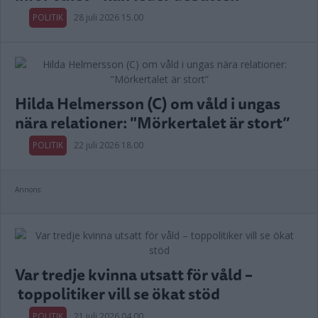
POLITIK
28 juli 2026 15.00
Hilda Helmersson (C) om våld i ungas
nära relationer: "Mörkertalet är stort”
POLITIK
22 juli 2026 18.00
Annons:
Var tredje kvinna utsatt för våld –
toppolitiker vill se ökat stöd
POLITIK
21 juli 2026 04.00