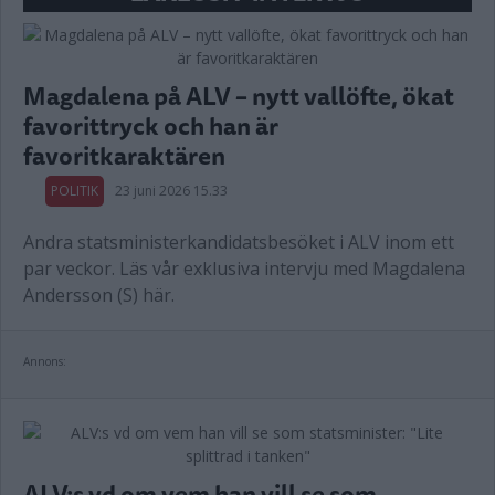
Magdalena på ALV – nytt vallöfte, ökat
favorittryck och han är
favoritkaraktären
POLITIK
23 juni 2026 15.33
Andra statsministerkandidatsbesöket i ALV inom ett
par veckor. Läs vår exklusiva intervju med Magdalena
Andersson (S) här.
Annons:
ALV:s vd om vem han vill se som