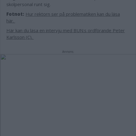
skolpersonal runt sig.
Fotnot:
Hur rektorn ser på problematiken kan du läsa
här.
Här kan du läsa en intervju med BUN:s ordförande Peter
Karlsson (C).
Annons: