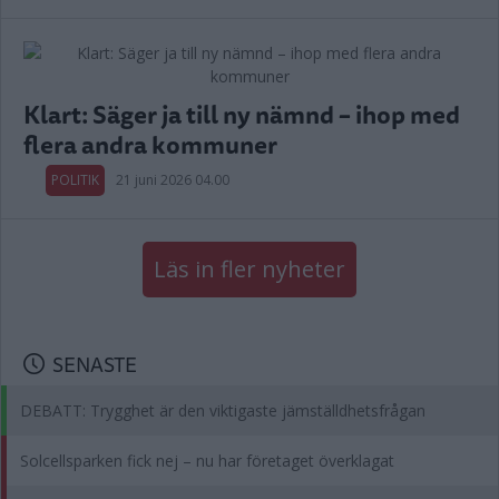
Klart: Säger ja till ny nämnd – ihop med
flera andra kommuner
POLITIK
21 juni 2026 04.00
Läs in fler nyheter
SENASTE
DEBATT: Trygghet är den viktigaste jämställdhetsfrågan
Solcellsparken fick nej – nu har företaget överklagat