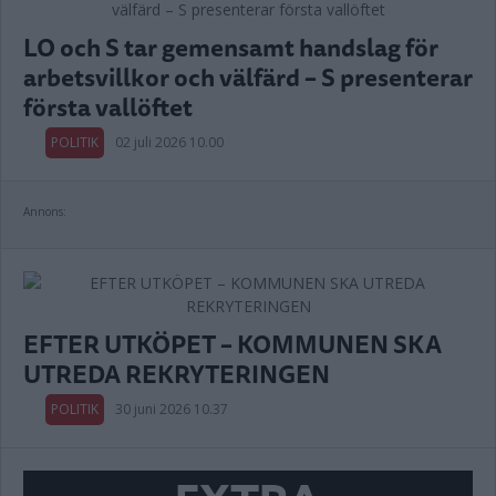
LO och S tar gemensamt handslag för
arbetsvillkor och välfärd – S presenterar
första vallöftet
POLITIK
02 juli 2026 10.00
Annons:
EFTER UTKÖPET – KOMMUNEN SKA
UTREDA REKRYTERINGEN
POLITIK
30 juni 2026 10.37