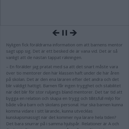
Nyligen fick föräldrarna information om att barnens mentor
sagt upp sig. Det är ett besked de är vana vid. Det är så
vanligt att de nästan tappat räkningen.
– En förälder jag pratat med sa att det snart måste vara
över tio mentorer den här klassen haft under de här åren
på skolan. Det är den ena läraren efter det andra och det
blir väldigt hattigt. Barnen får ingen trygghet och stabilitet
när det blir för stor ruljangs bland mentorer. Det tar tid att
bygga en relation och skapa en trygg och tillitsfull miljö för
både våra barn och skolans personal. Hur ska barnen kunna
komma vidare i sitt lärande, kunna utvecklas
kunskapsmässigt när det kommer nya lärare hela tiden?
Det bara snurrar på i samma hjulspår. Relationer är A och