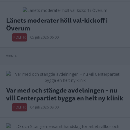
Länets moderater höll val-kickoff i
Överum
POLITIK
05 juli 2026 06.00
Annons:
Var med och stängde avdelningen – nu
vill Centerpartiet bygga en helt ny klinik
POLITIK
04 juli 2026 08.00