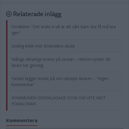
Relaterade inlägg
Föräldern: ”Det enda vi vill är att vårt barn ska få må bra
igen”
Lindrig kritik mot Brännebro skola
Många allvarliga brister på skolan – rektorn tycker att
lärare tar genväg
Facket lägger locket på om utköpte läraren – "Ingen
kommentar"
KOMMUNEN ÖVERKLAGADE DOM OM VITE MOT
FÖRÄLDRAR
Kommentera