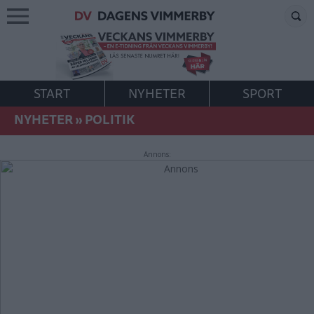
START
NYHETER
SPORT
NYHETER
»
POLITIK
Annons: