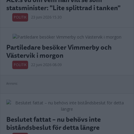
statsminister: "Lite splittrad i tanken"
POLITIK
23 juni 2026 15.30
Partiledare besöker Vimmerby och
Västervik i morgon
POLITIK
22 juni 2026 08.09
Annons:
Beslutet fattat – nu behövs inte
biståndsbeslut för detta längre