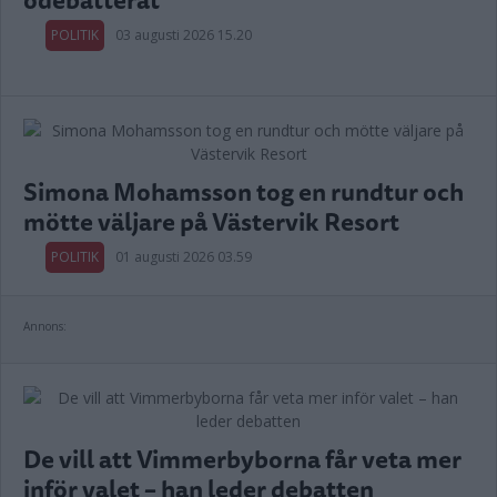
POLITIK
03 augusti 2026 15.20
Simona Mohamsson tog en rundtur och
mötte väljare på Västervik Resort
POLITIK
01 augusti 2026 03.59
Annons:
De vill att Vimmerbyborna får veta mer
inför valet – han leder debatten