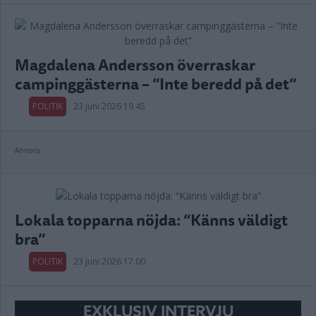
Magdalena Andersson överraskar
campinggästerna – ”Inte beredd på det”
POLITIK
23 juni 2026 19.45
Annons:
Lokala topparna nöjda: “Känns väldigt
bra”
POLITIK
23 juni 2026 17.00
EXKLUSIV INTERVJU