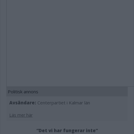
Politisk annons
Avsändare:
Centerpartiet i Kalmar län
Läs mer här
”Det vi har fungerar inte”