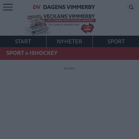
START
NYHETER
SPORT
SPORT
»
ISHOCKEY
Annons: