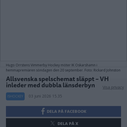
Hugo Orrstens Vimmerby Hockey möter IK Oskarshamn i
hemmapremiären söndagen den 20 september. Foto: Rickard Johnston
Allsvenska spelschemat släppt – VH
inleder med dubbla länsderbyn
Visa privacy
03 juni 2026 15.35
ISHOCKEY
DELA PÅ FACEBOOK
DELA PÅ X