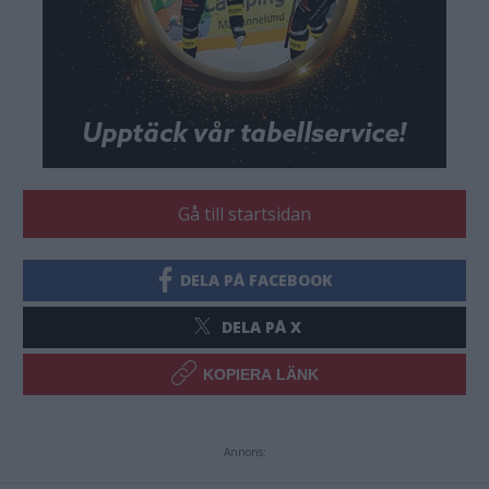
Gå till startsidan
DELA PÅ FACEBOOK
DELA PÅ X
KOPIERA LÄNK
Annons: