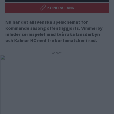
KOPIERA LÄNK
Nu har det allsvenska spelschemat för
kommande säsong offentliggjorts. Vimmerby
inleder seriespelet med två raka länsderbyn
och Kalmar HC med tre bortamatcher i rad.
Annons: