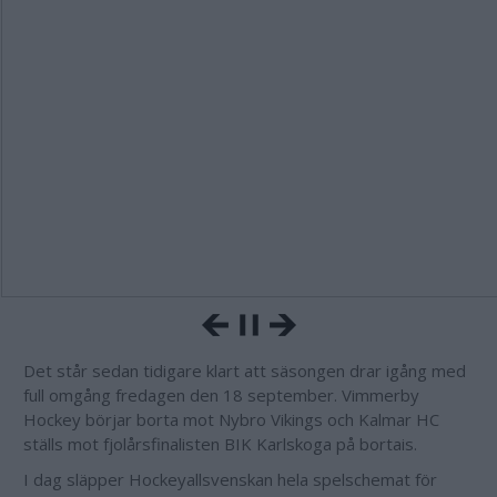
Det står sedan tidigare klart att säsongen drar igång med
full omgång fredagen den 18 september. Vimmerby
Hockey börjar borta mot Nybro Vikings och Kalmar HC
ställs mot fjolårsfinalisten BIK Karlskoga på bortais.
I dag släpper Hockeyallsvenskan hela spelschemat för