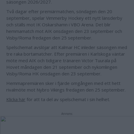
säsongen 2026/2027.
Två dagar efter premiärmatchen, söndagen den 20
september, spelar Vimmerby Hockey ett nytt länsderby
och ställs mot IK Oskarshamn i VBO Arena. Det blir
hemmamatch mot AIK onsdagen den 23 september och
Visby/Roma fredagen den 25 september.
Spelschemat avslöjar att Kalmar HC inleder säsongen med
tre raka bortamatcher. Efter premiären i Karlskoga väntar
möte med AIK och tidigare tränaren Victor Tuurala på
Hovet måndagen den 21 september och nykomlingen
Visby/Roma HK onsdagen den 23 september.
Hemmapremiären sker i fjärde omgången med ett hett
rivalmöte mot Nybro Vikings fredagen den 25 september.
Klicka här
för att ta del av spelschemat i sin helhet.
Annons: